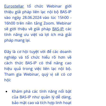
Eurostellar
 tổ chức Webinar giới 
thiệu giải pháp liên lạc nội bộ BAS-IP 
vào ngày 28.06.2024 vào lúc 15h00 - 
16h00 trên nền tảng Zoom. Webinar 
sẽ giới thiệu về giải pháp 
BAS-IP
, các 
tính năng ưu việt và lợi ích mà giải 
pháp mang lại.
Đây là cơ hội tuyệt vời để các doanh 
nghiệp và tổ chức hiểu rõ hơn về 
cách thức BAS-IP có thể nâng cao 
hiệu quả trong việc liên lạc nội bộ. 
Tham gia Webinar, quý vị sẽ có cơ 
hội:
Khám phá các tính năng nổi bật 
của BAS-IP như quản lý dễ dàng, 
bảo mật cao và tích hợp linh hoạt 