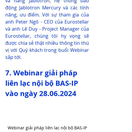
và hãng Jablotron, hệ thống báo 
động Jablotron Mercury và các tính 
năng, ưu điểm. Với sự tham gia của 
anh Peter Ngô - CEO của Eurostellar 
và anh Lê Duy - Project Manager của 
Eurostellar, chúng tôi hy vọng sẽ 
được chia sẻ thật nhiều thông tin thú 
vị với Quý khách trong buổi Webinar 
sắp tới.
7. Webinar giải pháp 
liên lạc nội bộ BAS-IP 
vào ngày 28.06.2024
Webinar giải pháp liên lạc nội bộ BAS-IP