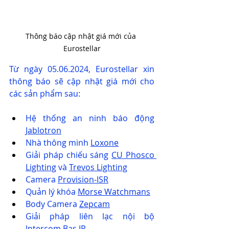
Thông báo cập nhật giá mới của 
Eurostellar
Từ ngày 05.06.2024, Eurostellar xin 
thông báo sẽ cập nhật giá mới cho 
các sản phẩm sau:
Hệ thống an ninh báo động 
Jablotron
Nhà thông minh 
Loxone
Giải pháp chiếu sáng 
CU Phosco 
Lighting
 và 
Trevos Lighting
Camera 
Provision-ISR
Quản lý khóa 
Morse Watchmans
Body Camera 
Zepcam
Giải pháp liên lạc nội bộ 
Intercom 
Bas IP