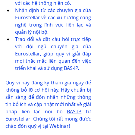
với các hệ thống hiện có.
Nhận định từ các chuyên gia của 
Eurostellar về các xu hướng công 
nghệ trong lĩnh vực liên lạc và 
quản lý nội bộ.
Trao đổi và đặt câu hỏi trực tiếp 
với đội ngũ chuyên gia của 
Eurostellar, giúp quý vị giải đáp 
mọi thắc mắc liên quan đến việc 
triển khai và sử dụng BAS-IP.
Quý vị hãy đăng ký tham gia ngay để 
không bỏ lỡ cơ hội này. Hãy chuẩn bị 
sẵn sàng để đón nhận những thông 
tin bổ ích và cập nhật mới nhất về giải 
pháp liên lạc nội bộ 
BAS-IP
 từ 
Eurostellar. Chúng tôi rất mong được 
chào đón quý vị tại Webinar!