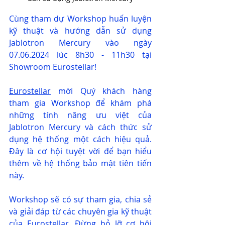
Cùng tham dự Workshop huấn luyện 
kỹ thuật và hướng dẫn sử dụng 
Jablotron Mercury vào ngày 
07.06.2024 lúc 8h30 - 11h30 tại 
Showroom Eurostellar!
Eurostellar
 mời Quý khách hàng 
tham gia Workshop để khám phá 
những tính năng ưu việt của 
Jablotron Mercury và cách thức sử 
dụng hệ thống một cách hiệu quả. 
Đây là cơ hội tuyệt vời để bạn hiểu 
thêm về hệ thống bảo mật tiên tiến 
này.
Workshop sẽ có sự tham gia, chia sẻ 
và giải đáp từ các chuyên gia kỹ thuật 
của 
Eurostellar
. Đừng bỏ lỡ cơ hội 