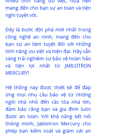
nhiều tính năng ưu việt, hứa hẹn 
mang đến cho bạn sự an toàn và tiện 
nghi tuyệt vời.
Đây là bước đột phá mới nhất trong 
công nghệ an ninh, mang đến cho 
bạn sự an tâm tuyệt đối với những 
tính năng ưu việt và hiện đại. Hãy sẵn 
sàng trải nghiệm sự bảo vệ hoàn hảo 
và tiện lợi nhất từ JABLOTRON 
MERCURY! 
Hệ thống này được thiết kế để đáp 
ứng mọi nhu cầu bảo vệ từ những 
ngôi nhà nhỏ đến các tòa nhà lớn, 
đảm bảo rằng bạn và gia đình luôn 
được an toàn. Với khả năng kết nối 
thông minh, Jablotron Mercury cho 
phép bạn kiểm soát và giám sát an 