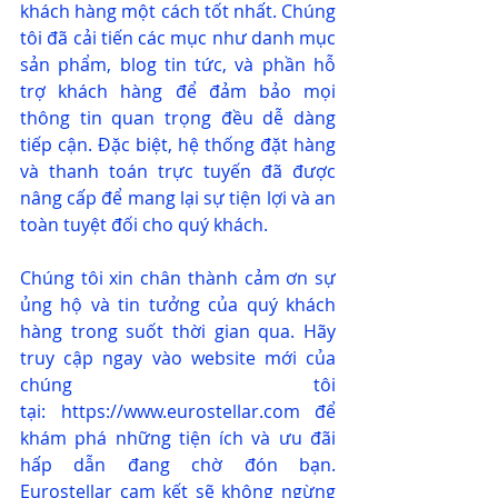
khách hàng một cách tốt nhất. Chúng 
tôi đã cải tiến các mục như danh mục 
sản phẩm, blog tin tức, và phần hỗ 
trợ khách hàng để đảm bảo mọi 
thông tin quan trọng đều dễ dàng 
tiếp cận. Đặc biệt, hệ thống đặt hàng 
và thanh toán trực tuyến đã được 
nâng cấp để mang lại sự tiện lợi và an 
toàn tuyệt đối cho quý khách.
Chúng tôi xin chân thành cảm ơn sự 
ủng hộ và tin tưởng của quý khách 
hàng trong suốt thời gian qua. Hãy 
truy cập ngay vào website mới của 
chúng tôi 
tại: 
https://www.eurostellar.com
 để 
khám phá những tiện ích và ưu đãi 
hấp dẫn đang chờ đón bạn. 
Eurostellar cam kết sẽ không ngừng 