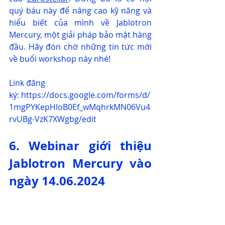
quý báu này để nâng cao kỹ năng và 
hiểu biết của mình về Jablotron 
Mercury, một giải pháp bảo mật hàng 
đầu. Hãy đón chờ những tin tức mới 
về buổi workshop này nhé!
Link đăng 
ký: 
https://docs.google.com/forms/d/
1mgPYKepHloB0Ef_wMqhrkMN06Vu4
rvUBg-VzK7XWgbg/edit
6. Webinar giới thiệu 
Jablotron Mercury vào 
ngày 14.06.2024