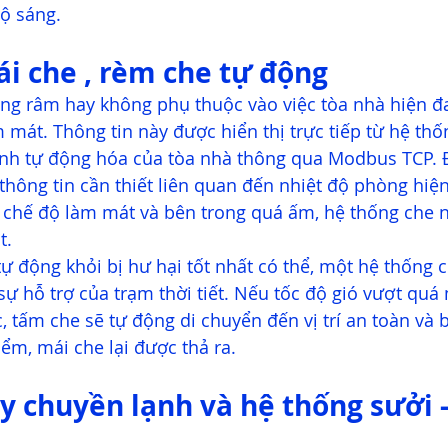
ộ sáng.
i che , rèm che tự động
óng râm hay không phụ thuộc vào việc tòa nhà hiện đ
 mát. Thông tin này được hiển thị trực tiếp từ hệ thố
rình tự động hóa của tòa nhà thông qua Modbus TCP. 
thông tin cần thiết liên quan đến nhiệt độ phòng hiện 
 chế độ làm mát và bên trong quá ấm, hệ thống che n
. 
ự động khỏi bị hư hại tốt nhất có thể, một hệ thống 
ự hỗ trợ của trạm thời tiết. Nếu tốc độ gió vượt quá m
 tấm che sẽ tự động di chuyển đến vị trí an toàn và bị
ểm, mái che lại được thả ra.
y chuyền lạnh và hệ thống sưởi -