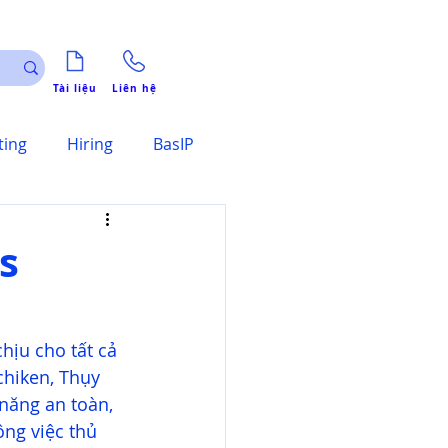
Tài liệu
Liên hệ
ting
Hiring
BasIP
s
ịu cho tất cả 
chiken, Thụy 
năng an toàn, 
ng việc thủ 