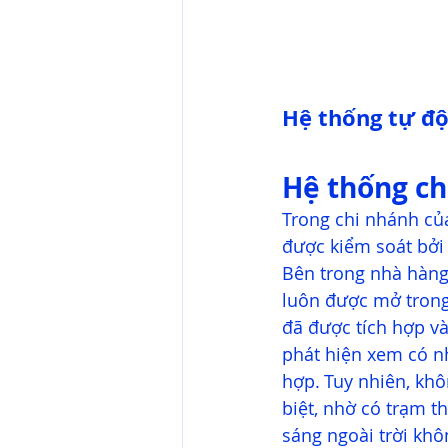
Hệ thống tự độ
Hệ thống ch
Trong chi nhánh củ
được kiểm soát bởi
Bên trong nhà hàng
luôn được mở trong
đã được tích hợp v
phát hiện xem có n
hợp. Tuy nhiên, kh
biệt, nhờ có trạm t
sáng ngoài trời khô