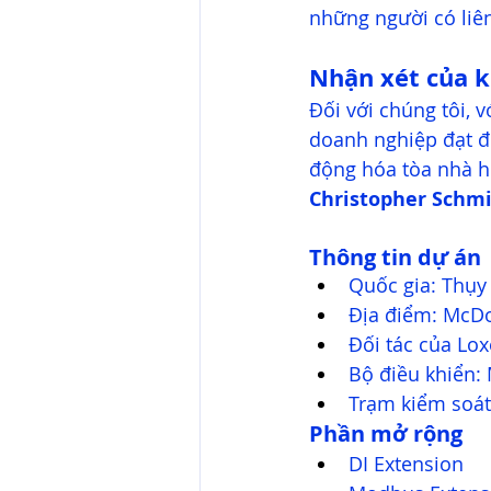
những người có liê
Nhận xét của 
Đối với chúng tôi, v
doanh nghiệp đạt đ
động hóa tòa nhà hi
Christopher Schm
Thông tin dự án
Quốc gia: Thụy 
Địa điểm: McDo
Đối tác của Lo
Bộ điều khiển: 
Trạm kiểm soát 
Phần mở rộng
DI Extension 