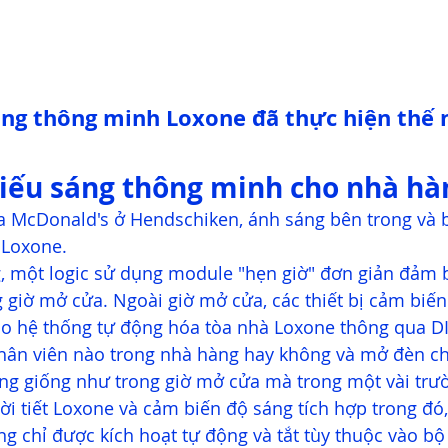
ng thông minh Loxone đã thực hiện thế 
iếu sáng thông minh cho nhà hà
a McDonald's ở Hendschiken, ánh sáng bên trong và 
 Loxone. 
, một logic sử dụng module "hẹn giờ" đơn giản đảm 
 giờ mở cửa. Ngoài giờ mở cửa, các thiết bị cảm biến
ào hệ thống tự động hóa tòa nhà Loxone thông qua DI 
hân viên nào trong nhà hàng hay không và mở đèn c
ông giống như trong giờ mở cửa mà trong một vài trư
hời tiết Loxone và cảm biến độ sáng tích hợp trong đó
ng chỉ được kích hoạt tự động và tắt tùy thuộc vào bộ