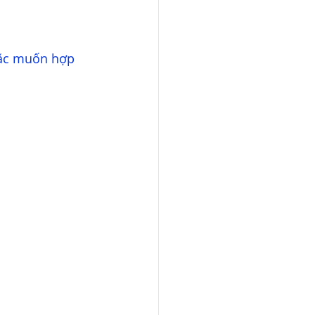
ặc muốn hợp 