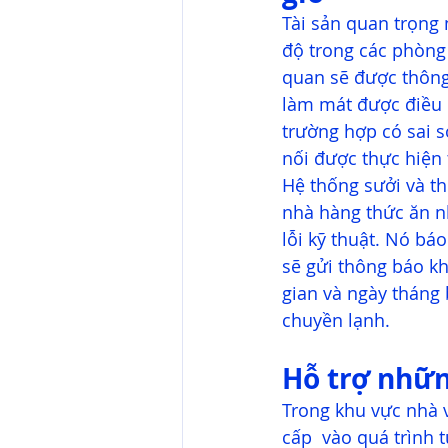
Tài sản quan trọng 
độ trong các phòng 
quan sẽ được thông
làm mát được điều k
trường hợp có sai s
nối được thực hiện
Hệ thống sưởi và th
nhà hàng thức ăn n
lỗi kỹ thuật. Nó bá
sẽ gửi thông báo kh
gian và ngày tháng 
chuyền lạnh. 
Hỗ trợ nhữn
Trong khu vực nhà v
cấp  vào quá trình 