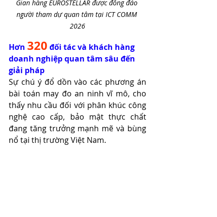
Gian hàng EUROSTELLAR được đông đảo 
người tham dự quan tâm tại ICT COMM 
2026
320
Hơn 
 đối tác và khách hàng 
doanh nghiệp quan tâm sâu đến 
giải pháp
Sự chú ý đổ dồn vào các phương án 
bài toán may đo an ninh vĩ mô, cho 
thấy nhu cầu đối với phân khúc công 
nghệ cao cấp, bảo mật thực chất 
đang tăng trưởng mạnh mẽ và bùng 
nổ tại thị trường Việt Nam.