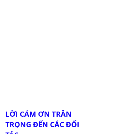
LỜI CẢM ƠN TRÂN 
TRỌNG ĐẾN CÁC ĐỐI 