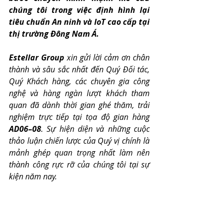
chúng tôi trong việc định hình lại 
tiêu chuẩn An ninh và IoT cao cấp tại 
thị trường Đông Nam Á.
Estellar Group
 xin gửi lời cảm ơn chân 
thành và sâu sắc nhất đến Quý Đối tác, 
Quý Khách hàng, các chuyên gia công 
nghệ và hàng ngàn lượt khách tham 
quan đã dành thời gian ghé thăm, trải 
nghiệm trực tiếp tại tọa độ gian hàng 
AD06–08
. Sự hiện diện và những cuộc 
thảo luận chiến lược của Quý vị chính là 
mảnh ghép quan trọng nhất làm nên 
thành công rực rỡ của chúng tôi tại sự 
kiện năm nay.