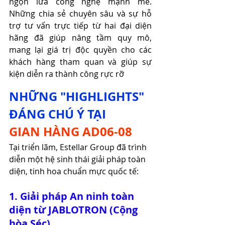
ngọn lửa công nghệ mạnh mẽ. 
Những chia sẻ chuyên sâu và sự hỗ 
trợ tư vấn trực tiếp từ hai đại diện 
hãng đã giúp nâng tầm quy mô, 
mang lại giá trị độc quyền cho các 
khách hàng tham quan và giúp sự 
kiện diễn ra thành công rực rỡ
NHỮNG "HIGHLIGHTS" 
ĐÁNG CHÚ Ý TẠI
GIAN HÀNG AD06-08
Tại triển lãm, Estellar Group đã trình 
diễn một hệ sinh thái giải pháp toàn 
diện, tinh hoa chuẩn mực quốc tế:
1. Giải pháp An ninh toàn 
diện từ JABLOTRON (Cộng 
hòa Séc)