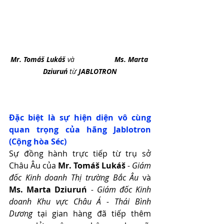
Mr. Tomáš Lukáš 
và                    
Ms. Marta 
Dziuruń
 từ 
JABLOTRON
Đặc biệt là sự hiện diện vô cùng 
quan trọng của hãng Jablotron 
(Cộng hòa Séc)
Sự đồng hành trực tiếp từ trụ sở 
Châu Âu của 
Mr. Tomáš Lukáš 
- Giám 
đốc Kinh doanh Thị trường Bắc Âu
 và 
Ms. Marta Dziuruń 
- Giám đốc Kinh 
doanh Khu vực Châu Á - Thái Bình 
Dương
 tại gian hàng đã tiếp thêm 