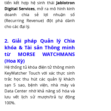
tiến kết hợp hệ sinh thái 
Jablotron 
Digital Services
, mở ra mô hình kinh 
doanh chia sẻ lợi nhuận số 
(Recurring Revenue) đột phá dành 
cho các đại lý.
2. Giải pháp Quản lý Chìa 
khóa & Tài sản Thông minh 
từ MORSE WATCHMANS 
(Hoa Kỳ)
Hệ thống tủ khóa điện tử thông minh 
KeyWatcher Touch với xác thực sinh 
trắc học thu hút các quản lý khách 
sạn 5 sao, bệnh viện, nhà máy và 
Data Center nhờ khả năng số hóa và 
lưu vết lịch sử mượn/trả tự động 
100%.