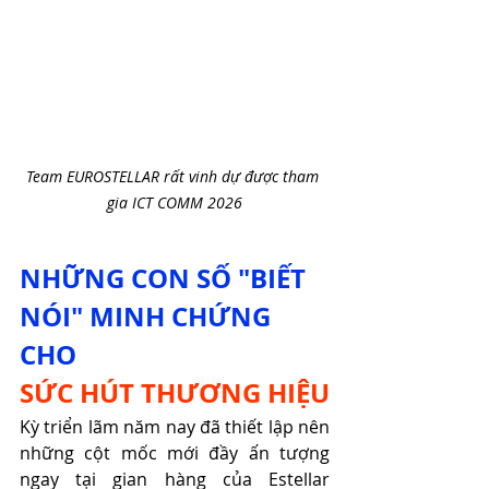
Team EUROSTELLAR rất vinh dự được tham 
gia ICT COMM 2026
NHỮNG CON SỐ "BIẾT 
NÓI" MINH CHỨNG 
CHO
SỨC HÚT THƯƠNG HIỆU
Kỳ triển lãm năm nay đã thiết lập nên 
những cột mốc mới đầy ấn tượng 
ngay tại gian hàng của Estellar 