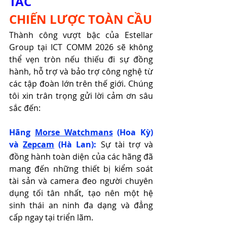
TÁC
CHIẾN LƯỢC TOÀN CẦU
Thành công vượt bậc của Estellar 
Group tại ICT COMM 2026 sẽ không 
thể vẹn tròn nếu thiếu đi sự đồng 
hành, hỗ trợ và bảo trợ công nghệ từ 
các tập đoàn lớn trên thế giới. Chúng 
tôi xin trân trọng gửi lời cảm ơn sâu 
sắc đến:
Hãng 
Morse Watchmans
 (Hoa Kỳ) 
và 
Zepcam
 (Hà Lan):
 Sự tài trợ và 
đồng hành toàn diện của các hãng đã 
mang đến những thiết bị kiểm soát 
tài sản và camera đeo người chuyên 
dụng tối tân nhất, tạo nên một hệ 
sinh thái an ninh đa dạng và đẳng 
cấp ngay tại triển lãm.