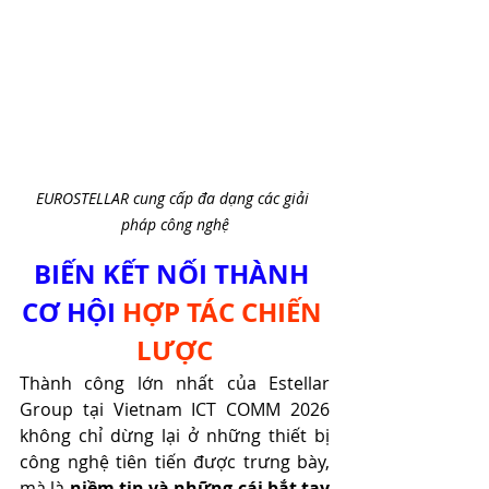
EUROSTELLAR cung cấp đa dạng các giải 
pháp công nghệ
BIẾN KẾT NỐI THÀNH 
CƠ HỘI 
HỢP TÁC CHIẾN 
LƯỢC
Thành công lớn nhất của Estellar 
Group tại Vietnam ICT COMM 2026 
không chỉ dừng lại ở những thiết bị 
công nghệ tiên tiến được trưng bày, 
mà là 
niềm tin và những cái bắt tay 