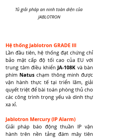
Tủ giải pháp an ninh toàn diện của 
JABLOTRON
Hệ thống Jablotron GRADE III
Lần đầu tiên, hệ thống đạt chứng chỉ 
bảo mật cấp độ tối cao của EU với 
trung tâm điều khiển 
JA-108K
 và bàn 
phím 
Natus
 chạm thông minh được 
vận hành thực tế tại triển lãm, giải 
quyết triệt để bài toán phòng thủ cho 
các công trình trọng yếu và dinh thự 
xa xỉ.
Jablotron Mercury (IP Alarm)
Giải pháp báo động thuần IP vận 
hành trên nền tảng đám mây tiên 