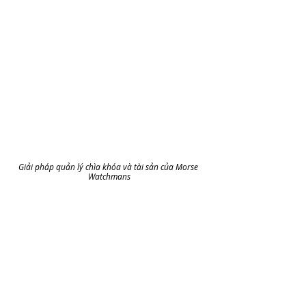
Giải pháp quản lý chìa khóa và tài sản của Morse 
Watchmans