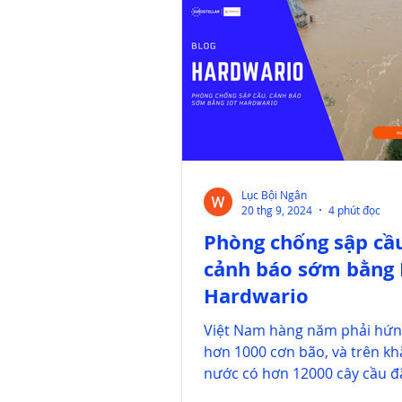
Lục Bội Ngân
20 thg 9, 2024
4 phút đọc
Phòng chống sập cầ
cảnh báo sớm bằng 
Hardwario
Việt Nam hàng năm phải hứn
hơn 1000 cơn bão, và trên kh
nước có hơn 12000 cây cầu đ
năm sử dụng. Mới đây, bão Yag