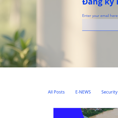
Đăng ký 
Enter your email here
All Posts
E-NEWS
Security