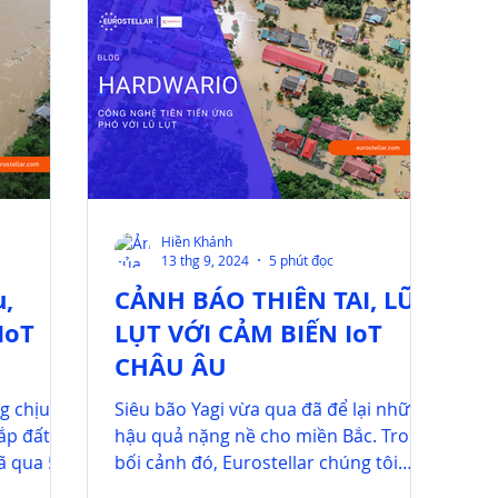
Hiền Khánh
13 thg 9, 2024
5 phút đọc
u,
CẢNH BÁO THIÊN TAI, LŨ
IoT
LỤT VỚI CẢM BIẾN IoT
CHÂU ÂU
g chịu
Siêu bão Yagi vừa qua đã để lại những
ắp đất
hậu quả nặng nề cho miền Bắc. Trong
ã qua 50
bối cảnh đó, Eurostellar chúng tôi
i,...
chuyên cung cấp các giải pháp c