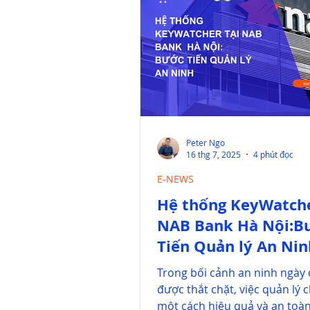
Peter Ngo
16 thg 7, 2025
4 phút đọc
E-NEWS
Hệ thống KeyWatche
NAB Bank Hà Nội:Bước
Tiến Quản lý An Nin
Trong bối cảnh an ninh ngày
được thắt chặt, việc quản lý 
một cách hiệu quả và an toàn