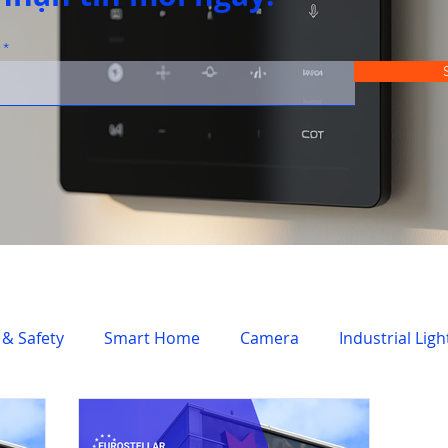
 & Safety
Smart Home
Camera
Industrial Ligh