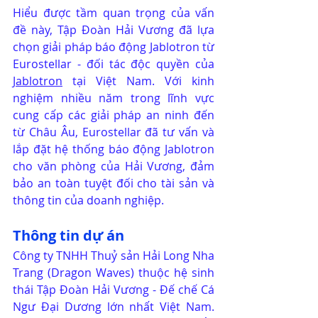
Hiểu được tầm quan trọng của vấn 
đề này, Tập Đoàn Hải Vương đã lựa 
chọn giải pháp báo động Jablotron từ 
Eurostellar - đối tác độc quyền của 
Jablotron
 tại Việt Nam. Với kinh 
nghiệm nhiều năm trong lĩnh vực 
cung cấp các giải pháp an ninh đến 
từ Châu Âu, Eurostellar đã tư vấn và 
lắp đặt hệ thống báo động Jablotron 
cho văn phòng của Hải Vương, đảm 
bảo an toàn tuyệt đối cho tài sản và 
thông tin của doanh nghiệp.
Thông tin dự án
Công ty TNHH Thuỷ sản Hải Long Nha 
Trang (Dragon Waves) thuộc hệ sinh 
thái Tập Đoàn Hải Vương - Đế chế Cá 
Ngư Đại Dương lớn nhất Việt Nam. 