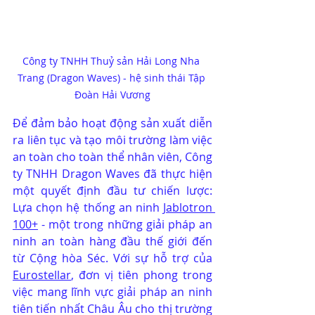
Công ty TNHH Thuỷ sản Hải Long Nha 
Trang (Dragon Waves) - hệ sinh thái Tập 
Đoàn Hải Vương
Để đảm bảo hoạt động sản xuất diễn 
ra liên tục và tạo môi trường làm việc 
an toàn cho toàn thể nhân viên, Công 
ty TNHH Dragon Waves đã thực hiện 
một quyết định đầu tư chiến lược: 
Lựa chọn hệ thống an ninh 
Jablotron 
100+
 - một trong những giải pháp an 
ninh an toàn hàng đầu thế giới đến 
từ Cộng hòa Séc. Với sự hỗ trợ của 
Eurostellar
, đơn vị tiên phong trong 
việc mang lĩnh vực giải pháp an ninh 
tiên tiến nhất Châu Âu cho thị trường 