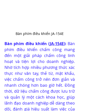
Bàn phím điều khiển JA-154E
Bàn phím điều khiển (
JA-154E
): 
Bàn 
phím điều khiển chấm công mang 
đến một giải pháp chấm công linh 
hoạt và tiện lợi cho doanh nghiệp. 
Nhờ tích hợp nhiều phương thức xác 
thực như vân tay, thẻ từ, mật khẩu, 
việc chấm công trở nên đơn giản và 
nhanh chóng hơn bao giờ hết. Đồng 
thời, dữ liệu chấm công được lưu trữ 
và quản lý một cách khoa học, giúp 
lãnh đạo doanh nghiệp dễ dàng theo 
dõi, đánh giá hiệu suất làm việc của 