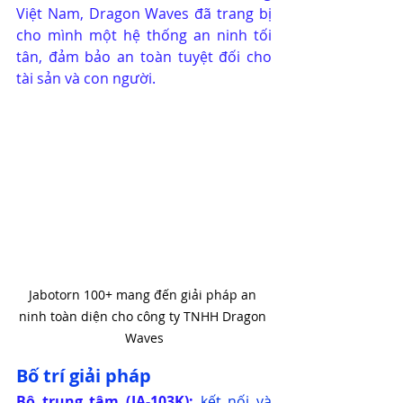
Việt Nam, Dragon Waves đã trang bị 
cho mình một hệ thống an ninh tối 
tân, đảm bảo an toàn tuyệt đối cho 
tài sản và con người.
Jabotorn 100+ mang đến giải pháp an 
ninh toàn diện cho công ty TNHH Dragon 
Waves
Bố trí giải pháp
Bộ trung tâm (
JA-103K
):
kết nối và 