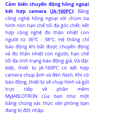
Cảm biến chuyển động hồng ngoại 
kết hợp camera (
JA-160PC
): 
Bằng 
công nghệ hồng ngoại với chùm tia 
hình nón hạn chế tối đa góc chết, kết 
hợp công nghệ đo thân nhiệt con 
người từ 36°C - 38°C. Hệ thống chỉ 
báo động khi bắt được chuyển động 
và đo thân nhiệt con người, hạn chế 
tối đa tình trạng báo động giả. Và đặc 
biệt, thiết bị JA-160PC có kết hợp 
camera chụp ảnh và đèn flash. Khi có 
báo động, thiết bị sẽ chụp hình và gửi 
trực tiếp về phần mềm 
MyJABLOTRON của bạn như một 
bằng chúng xác thực văn phòng bạn 
đang bị đột nhập.