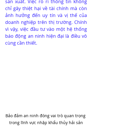
sản xuất. Việc rò rỉ thông tin không 
chỉ gây thiệt hại về tài chính mà còn 
ảnh hưởng đến uy tín và vị thế của 
doanh nghiệp trên thị trường. Chính 
vì vậy, việc đầu tư vào một hệ thống 
báo động an ninh hiện đại là điều vô 
cùng cần thiết.
Bảo đảm an ninh đóng vai trò quan trọng 
trong lĩnh vực nhập khẩu thủy hải sản