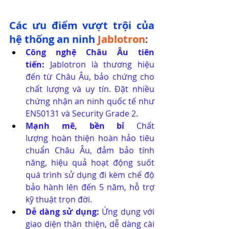
Các ưu điểm vượt trội của 
hệ thống an ninh 
Jablotron
:
Công nghệ Châu Âu tiên 
tiến:
 Jablotron là thương hiệu 
đến từ Châu Âu, bảo chứng cho 
chất lượng và uy tín. Đặt nhiều 
chứng nhận an ninh quốc tế như 
EN50131 và Security Grade 2.
Mạnh mẽ, bền bỉ
 Chất 
lượng hoàn thiện hoàn hảo tiêu 
chuẩn Châu Âu, đảm bảo tính 
năng, hiệu quả hoạt động suốt 
quá trình sử dụng đi kèm chế độ 
bảo hành lên đến 5 năm, hỗ trợ 
kỹ thuật trọn đời.
Dễ dàng sử dụng:
 Ứng dụng với 
giao diện thân thiện, dễ dàng cài 