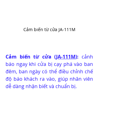
Cảm biến từ cửa JA-111M
Cảm biến từ cửa (
JA-111M
):
 cảnh 
báo ngay khi cửa bị cạy phá vào ban 
đêm, ban ngày có thể điều chỉnh chế 
độ báo khách ra vào, giúp nhân viên 
dễ dàng nhận biết và chuẩn bị. 