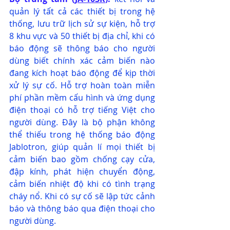
quản lý tất cả các thiết bị trong hệ 
thống, lưu trữ lịch sử sự kiện, hỗ trợ 
8 khu vực và 50 thiết bị địa chỉ, khi có 
báo động sẽ thông báo cho người 
dùng biết chính xác cảm biến nào 
đang kích hoạt báo động để kịp thời 
xử lý sự cố. Hỗ trợ hoàn toàn miễn 
phí phần mềm cấu hình và ứng dụng 
điện thoại có hỗ trợ tiếng Việt cho 
người dùng. Đây là bộ phận không 
thể thiếu trong hệ thống báo động 
Jablotron, giúp quản lí mọi thiết bị 
cảm biến bao gồm chống cạy cửa, 
đập kính, phát hiện chuyển động, 
cảm biến nhiệt độ khi có tình trạng 
cháy nổ. Khi có sự cố sẽ lập tức cảnh 
báo và thông báo qua điện thoại cho 
người dùng.