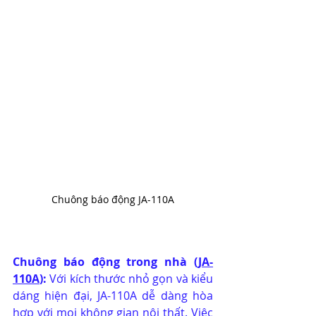
Chuông báo động JA-110A
Chuông báo động trong nhà (
JA-
110A
):
 Với kích thước nhỏ gọn và kiểu 
dáng hiện đại, JA-110A dễ dàng hòa 
hợp với mọi không gian nội thất. Việc 