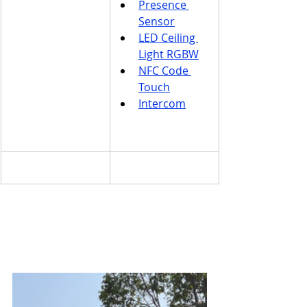
Presence 
Sensor
LED Ceiling 
Light RGBW
NFC Code 
Touch
Intercom