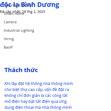
độc lạ Bình Dương
Security & Safety
Đã cập nhật:
28 thg 2, 2025
Smart Home
Camera
Industrial Lighting
Hiring
BasIP
Thách thức
Khi lắp đặt hệ thống nhà thông minh 
cho biệt thự cao cấp, vấn đề đặt ra 
không chỉ đơn giản là các công tắt 
mở điện hay bật tắt điện qua ứng 
dụng điện thoại mà nhà thông minh 