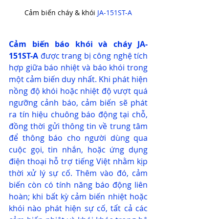
Cảm biến cháy & khói 
JA-151ST-A
Cảm biến báo khói và cháy JA-
151ST-A
 được trang bị công nghệ tích 
hợp giữa báo nhiệt và báo khói trong 
một cảm biến duy nhất. Khi phát hiện 
nồng độ khói hoặc nhiệt độ vượt quá 
ngưỡng cảnh báo, cảm biến sẽ phát 
ra tín hiệu chuông báo động tại chỗ, 
đồng thời gửi thông tin về trung tâm 
để thông báo cho người dùng qua 
cuộc gọi, tin nhắn, hoặc ứng dụng 
điện thoại hỗ trợ tiếng Việt nhằm kịp 
thời xử lý sự cố. Thêm vào đó, cảm 
biến còn có tính năng báo động liên 
hoàn; khi bất kỳ cảm biến nhiệt hoặc 
khói nào phát hiện sự cố, tất cả các 