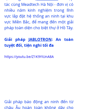
tác cùng Meadtech Hà Nội - đơn vị có 
nhiều năm kinh nghiệm trong lĩnh 
vực lắp đặt hệ thống an ninh tại khu 
vực Miền Bắc, để mang đến một giải 
pháp toàn diện cho biệt thự ở Hồ Tây.
Giải pháp 
JABLOTRON
: An toàn 
tuyệt đối, tiện nghi tối đa
https://youtu.be/Z1K9YIUnA8A
Giải pháp báo động an ninh đến từ 
châu Âu hoàn toàn không dây cho 