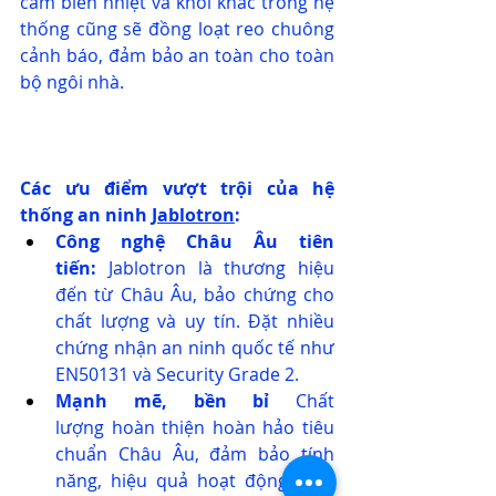
cảm biến nhiệt và khói khác trong hệ 
thống cũng sẽ đồng loạt reo chuông 
cảnh báo, đảm bảo an toàn cho toàn 
bộ ngôi nhà.
Các ưu điểm vượt trội của hệ 
thống an ninh 
Jablotron
:
Công nghệ Châu Âu tiên 
tiến:
 Jablotron là thương hiệu 
đến từ Châu Âu, bảo chứng cho 
chất lượng và uy tín. Đặt nhiều 
chứng nhận an ninh quốc tế như 
EN50131 và Security Grade 2.
Mạnh mẽ, bền bỉ
 Chất 
lượng
hoàn thiện hoàn hảo tiêu 
chuẩn Châu Âu, đảm bảo tính 
năng, hiệu quả hoạt động suốt 