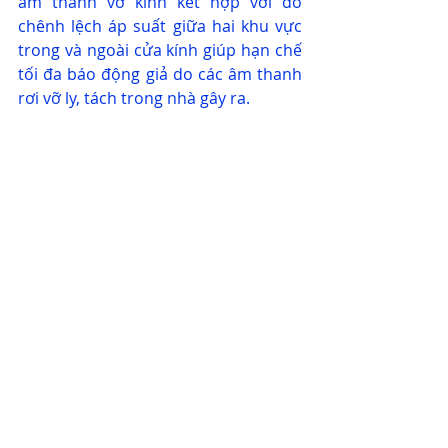
âm thanh vỡ kính kết hợp với đo 
chênh lệch áp suất giữa hai khu vực 
trong và ngoài cửa kính giúp hạn chế 
tối đa báo động giả do các âm thanh 
rơi vỡ ly, tách trong nhà gây ra.