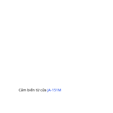
Cảm biến từ cửa 
JA-151M 