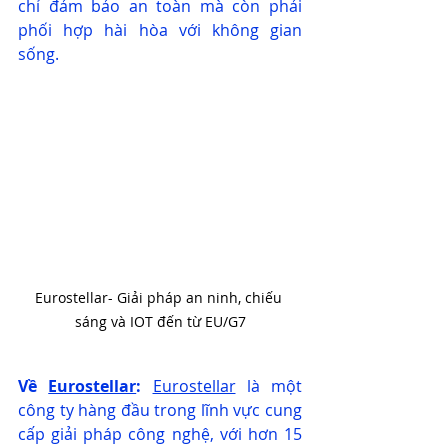
chỉ đảm bảo an toàn mà còn phải 
phối hợp hài hòa với không gian 
sống.
Eurostellar- Giải pháp an ninh, chiếu 
sáng và IOT đến từ EU/G7
Về 
Eurostellar
:
Eurostellar
 là một 
công ty hàng đầu trong lĩnh vực cung 
cấp giải pháp công nghệ, với hơn 15 