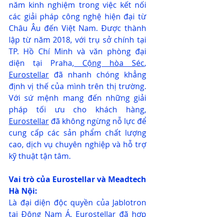
năm kinh nghiệm trong việc kết nối 
các giải pháp công nghệ hiện đại từ 
Châu Âu đến Việt Nam. Được thành 
lập từ năm 2018, với trụ sở chính tại 
TP. Hồ Chí Minh và văn phòng đại 
diện tại Praha,
 Cộng hòa Séc
, 
Eurostellar
 đã nhanh chóng khẳng 
định vị thế của mình trên thị trường. 
Với sứ mệnh mang đến những giải 
pháp tối ưu cho khách hàng, 
Eurostellar
 đã không ngừng nỗ lực để 
cung cấp các sản phẩm chất lượng 
cao, dịch vụ chuyên nghiệp và hỗ trợ 
kỹ thuật tận tâm.
Vai trò của Eurostellar và Meadtech 
Hà Nội:
Là đại diện độc quyền của Jablotron 
tại Đông Nam Á,
 Eurostellar
 đã hợp 