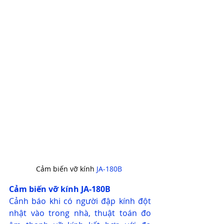
Cảm biến vỡ kính 
JA-180B 
Cảm biến vỡ kính JA-180B
Cảnh báo khi có người đập kính đột 
nhật vào trong nhà, thuật toán đo 