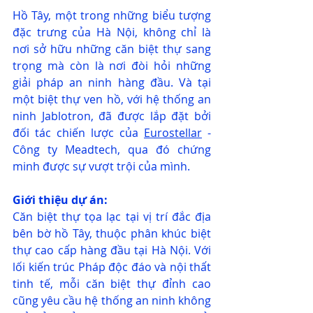
Hồ Tây, một trong những biểu tượng 
đặc trưng của Hà Nội, không chỉ là 
nơi sở hữu những căn biệt thự sang 
trọng mà còn là nơi đòi hỏi những 
giải pháp an ninh hàng đầu. Và tại 
một biệt thự ven hồ, với hệ thống an 
ninh Jablotron, đã được lắp đặt bởi 
đối tác chiến lược của 
Eurostellar
 - 
Công ty Meadtech, qua đó chứng 
minh được sự vượt trội của mình.
Giới thiệu dự án:
Căn biệt thự tọa lạc tại vị trí đắc địa 
bên bờ hồ Tây, thuộc phân khúc biệt 
thự cao cấp hàng đầu tại Hà Nội. Với 
lối kiến trúc Pháp độc đáo và nội thất 
tinh tế, mỗi căn biệt thự đỉnh cao 
cũng yêu cầu hệ thống an ninh không 