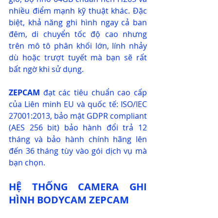
nhiều điểm mạnh kỹ thuật khác. Đặc 
biệt, khả năng ghi hình ngay cả ban 
đêm, di chuyển tốc độ cao nhưng 
trên mô tô phân khối lớn, lính nhảy 
dù hoặc trượt tuyết mà bạn sẽ rất 
bất ngờ khi sử dụng.
ZEPCAM
 đạt các tiêu chuẩn cao cấp 
của Liên minh EU và quốc tế: 
ISO/IEC 
27001:2013, bảo mật GDPR compliant 
(AES 256 bit) bảo hành đổi trả 12 
tháng và bảo hành chính hãng lên 
đến 36 tháng tùy vào gói dịch vụ mà 
bạn chọn.
HỆ THỐNG CAMERA GHI 
HÌNH BODYCAM ZEPCAM