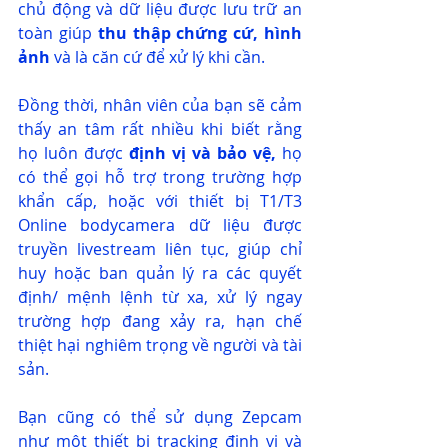
chủ động và dữ liệu được lưu trữ an 
toàn giúp 
thu thập chứng cứ, hình 
ảnh
 và là căn cứ để xử lý khi cần.
Đồng thời, nhân viên của bạn sẽ cảm 
thấy an tâm rất nhiều khi biết rằng 
họ luôn được 
định vị và bảo vệ, 
họ 
có thể gọi hỗ trợ trong trường hợp 
khẩn cấp, hoặc với thiết bị T1/T3 
Online bodycamera dữ liệu được 
truyền livestream liên tục, giúp chỉ 
huy hoặc ban quản lý ra các quyết 
định/ mệnh lệnh từ xa, xử lý ngay 
trường hợp đang xảy ra, hạn chế 
thiệt hại nghiêm trọng về người và tài 
sản.
Bạn cũng có thể sử dụng Zepcam 
như một thiết bị tracking định vị và 