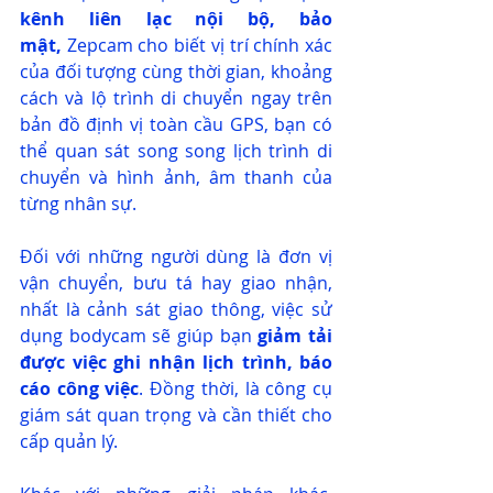
kênh liên lạc nội bộ, bảo 
mật,
 Zepcam cho biết vị trí chính xác 
của đối tượng cùng thời gian, khoảng 
cách và lộ trình di chuyển ngay trên 
bản đồ định vị toàn cầu GPS, bạn có 
thể quan sát song song lịch trình di 
chuyển và hình ảnh, âm thanh của 
từng nhân sự.
Đối với những người dùng là đơn vị 
vận chuyển, bưu tá hay giao nhận, 
nhất là cảnh sát giao thông, việc sử 
dụng bodycam sẽ giúp bạn 
giảm tải 
được việc ghi nhận lịch trình, báo 
cáo công việc
. Đồng thời, là công cụ 
giám sát quan trọng và cần thiết cho 
cấp quản lý.