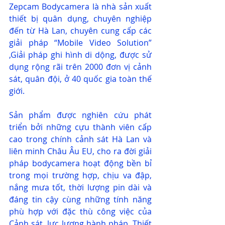
Zepcam Bodycamera là nhà sản xuất 
thiết bị quân dụng, chuyên nghiệp 
đến từ Hà Lan, chuyên cung cấp các 
giải pháp “Mobile Video Solution” 
,Giải pháp ghi hình di dộng, được sử 
dụng rộng rãi trên 2000 đơn vị cảnh 
sát, quân đội, ở 40 quốc gia toàn thế 
giới.
Sản phẩm được nghiên cứu phát 
triển bởi những cựu thành viên cấp 
cao trong chính cảnh sát Hà Lan và 
liên minh Châu Âu EU, cho ra đời giải 
pháp bodycamera hoạt động bền bỉ 
trong mọi trường hợp, chịu va đập, 
nắng mưa tốt, thời lượng pin dài và 
đáng tin cậy cùng những tính năng 
phù hợp với đặc thù công việc của 
Cảnh sát, lực lượng hành pháp. Thiết 