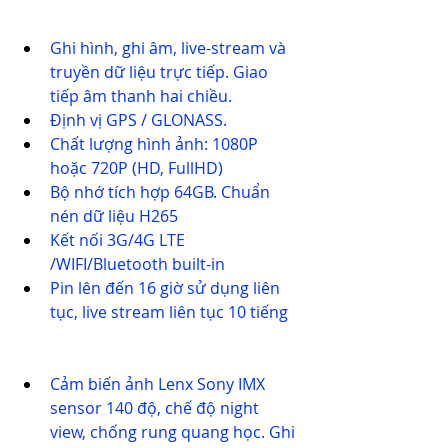
Ghi hình, ghi âm, live-stream và 
truyền dữ liệu trực tiếp. Giao 
tiếp âm thanh hai chiều.
Định vị GPS / GLONASS.
Chất lượng hình ảnh: 1080P 
hoặc 720P (HD, FullHD)
Bộ nhớ tích hợp 64GB. Chuẩn 
nén dữ liệu H265
Kết nối 3G/4G LTE 
/WIFI/Bluetooth built-in
Pin lên đến 16 giờ sử dụng liên 
tục, live stream liên tục 10 tiếng
Cảm biến ảnh Lenx Sony IMX 
sensor 140 độ, chế độ night 
view, chống rung quang học. Ghi 