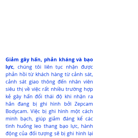
Giảm gây hấn, phản kháng và bạo 
lực
, chúng tôi liên tục nhận được 
phản hồi từ khách hàng từ cảnh sát, 
cảnh sát giao thông đến nhân viên 
siêu thị về việc rất nhiều trường hợp 
kẻ gây hấn đổi thái độ khi nhận ra 
hắn đang bị ghi hình bởi Zepcam 
Bodycam. Việc bị ghi hình một cách 
minh bạch, giúp giảm đáng kể các 
tình huống leo thang bạo lực, hành 
động của đối tượng sẽ bị ghi hình lại 