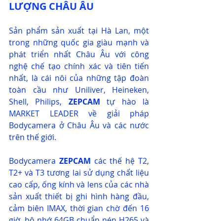
LƯỢNG CHÂU ÂU
Sản phẩm sản xuất tại Hà Lan, một 
trong những quốc gia giàu mạnh và 
phát triển nhất Châu Âu với công 
nghệ chế tạo chính xác và tiên tiến 
nhất, là cái nôi của những tập đoàn 
toàn cầu như Uniliver, Heineken, 
Shell, Philips, 
ZEPCAM
 tự hào là 
MARKET LEADER về giải pháp 
Bodycamera ở Châu Âu và các nước 
trên thế giới.
Bodycamera 
ZEPCAM
 các thế hệ T2, 
T2+ và T3 tương lai sử dụng chất liệu 
cao cấp, ống kính và lens của các nhà 
sản xuất thiết bị ghi hình hàng đầu, 
cảm biên IMAX, thời gian chờ đến 16 
giờ, bộ nhớ 64GB chuẩn nén H265 và 