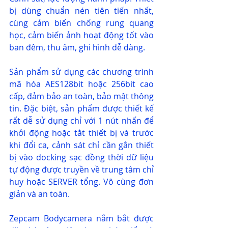
bị dùng chuẩn nén tiên tiến nhất, 
cùng cảm biến chống rung quang 
học, cảm biến ảnh hoạt động tốt vào 
ban đêm, thu âm, ghi hình dễ dàng.
Sản phẩm sử dụng các chương trình 
mã hóa AES128bit hoặc 256bit cao 
cấp, đảm bảo an toàn, bảo mật thông 
tin. Đặc biệt, sản phẩm được thiết kế 
rất dễ sử dụng chỉ với 1 nút nhấn để 
khởi động hoặc tắt thiết bị và trước 
khi đổi ca, cảnh sát chỉ cần gắn thiết 
bị vào docking sạc đồng thời dữ liệu 
tự động được truyền về trung tâm chỉ 
huy hoặc SERVER tổng. Vô cùng đơn 
giản và an toàn.
Zepcam Bodycamera nắm bắt được 