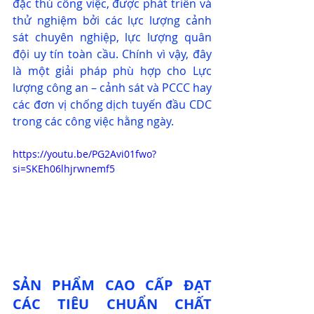
đặc thù công việc, được phát triển và 
thử nghiệm bởi các lực lượng cảnh 
sát chuyên nghiệp, lực lượng quân 
đội uy tín toàn cầu. Chính vì vậy, đây 
là một giải pháp phù hợp cho Lực 
lượng công an – cảnh sát và PCCC hay 
các đơn vị chống dịch tuyến đầu CDC 
trong các công việc hằng ngày.
https://youtu.be/PG2Avi01fwo?
si=SKEh06lhjrwnemf5
SẢN PHẨM CAO CẤP ĐẠT 
CÁC TIÊU CHUẨN CHẤT 