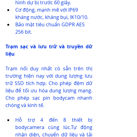
hình dự bị trước 60 giây.
Cơ động, mạnh mẽ với IP69 
kháng nước, kháng bụi, IK10/10.
Bảo mật tiêu chuẩn GDPR AES 
256 bit.
Trạm sạc và lưu trữ và truyền dữ 
liệu
Trạm nối duy nhất có sẵn trên thị 
trường hiện nay với dung lượng lưu 
trữ SSD tích hợp. Cho phép đệm dữ 
liệu để tối ưu hóa dung lượng mạng. 
Cho phép sạc pin bodycam nhanh 
chóng và kinh tế.
Hỗ trợ 4 đến 8 thiết bị 
bodycamera cùng lúc.Tự động 
nhận diện, chuyển dữ liệu và tải 