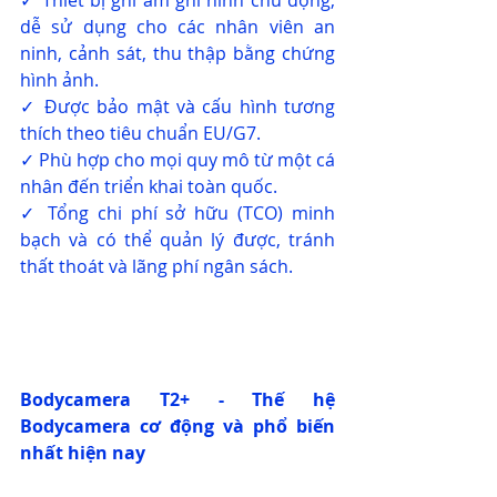
dễ sử dụng cho các nhân viên an 
ninh, cảnh sát, thu thập bằng chứng 
hình ảnh.
✓ Được bảo mật và cấu hình tương 
thích theo tiêu chuẩn EU/G7.
✓ Phù hợp cho mọi quy mô từ một cá 
nhân đến triển khai toàn quốc.
✓ Tổng chi phí sở hữu (TCO) minh 
bạch và có thể quản lý được, tránh 
thất thoát và lãng phí ngân sách.
Bodycamera T2+
 - Thế hệ 
Bodycamera cơ động và phổ biến 
nhất hiện nay