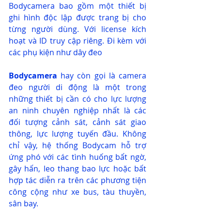
Bodycamera bao gồm một thiết bị 
ghi hình độc lập được trang bị cho 
từng người dùng. Với license kích 
hoạt và ID truy cập riêng. Đi kèm với 
các phụ kiện như dây đeo
Bodycamera 
hay còn gọi là camera 
đeo người di động là một trong 
những thiết bị cần có cho lực lượng 
an ninh chuyên nghiệp nhất là các 
đối tượng cảnh sát, cảnh sát giao 
thông, lực lượng tuyến đầu. Không 
chỉ vậy, hệ thống Bodycam hỗ trợ 
ứng phó với các tình huống bất ngờ, 
gây hấn, leo thang bao lực hoặc bất 
hợp tác diễn ra trên các phương tiện 
công cộng như xe bus, tàu thuyền, 
sân bay.