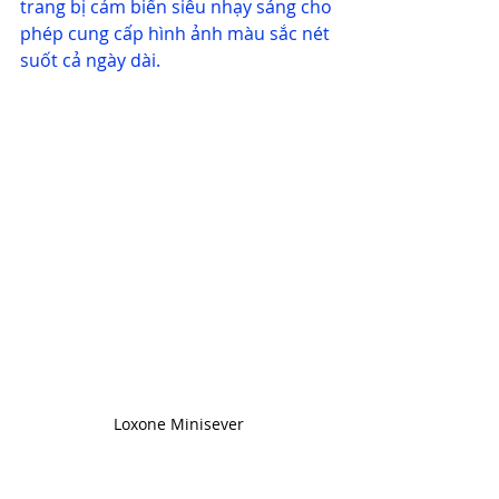
trang bị cảm biến siêu nhạy sáng cho 
phép cung cấp hình ảnh màu sắc nét 
suốt cả ngày dài.
Loxone Minisever