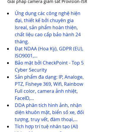
Giải pháp camera giám sát Provision-ISR
Ứng dụng các công nghệ hiện 
đại, thiết kế bởi chuyên gia 
Isreal, sản phẩm hoàn thiện, 
chất liệu cao cấp bảo hành 24 
tháng.
Đạt NDAA (Hoa Kỳ), GDPR (EU), 
ISO9001,...
Bảo mật bởi CheckPoint - Top 5 
Cyber Security
Sản phẩm đa dạng: IP, Analoge, 
PTZ, Fisheye 369, Wifi, Rainbow 
Full color, camera ảnh nhiệt, 
FaceID,...
DDA phân tích hình ảnh, nhận 
diện khuôn mặt, biển số xe, đối 
tượng, truy vết, đàm thoại,...
Tích hợp trí tuệ nhân tạo (AI)