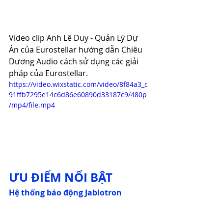
Video clip Anh Lê Duy - Quản Lý Dự 
Án của Eurostellar hướng dẫn Chiêu 
Dương Audio cách sử dụng các giải 
pháp của Eurostellar. 
https://video.wixstatic.com/video/8f84a3_c
91ffb7295e14c6d86e60890d33187c9/480p
/mp4/file.mp4
ƯU ĐIỂM NỔI BẬT
Hệ thống báo động Jablotron