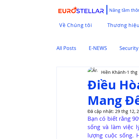
Nâng tầm thôn
Về Chúng tôi
Thương hiệ
All Posts
E-NEWS
Security
Hiền Khánh
1 thg
Điều Hò
Mang Đế
Đã cập nhật:
29 thg 12, 
Bạn có biết rằng 9
sống và làm việc 
lượng cuộc sống. 