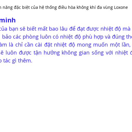
h năng đặc biệt của hệ thống điều hòa không khí đa vùng Loxone
 minh
ủa bạn sẽ biết mất bao lâu để đạt được nhiệt độ mà 
bảo các phòng luôn có nhiệt độ phù hợp và đúng thời
àm là chỉ cần cài đặt nhiệt độ mong muốn một lần, 
sẽ luôn được tận hưởng không gian sống với nhiệt đ
 tác gì thêm.