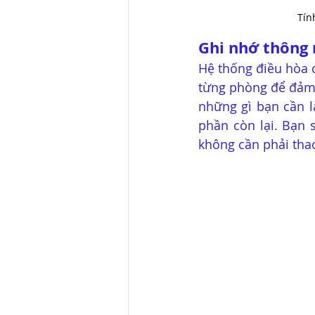
Tín
Ghi nhớ thông
Hệ thống điều hòa c
từng phòng để đảm 
những gì bạn cần l
phần còn lại. Bạn 
không cần phải thao