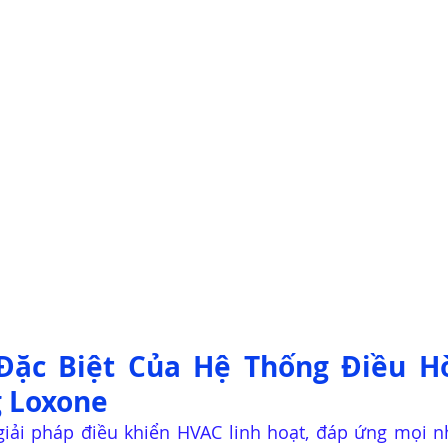
Đặc Biệt Của Hệ Thống Điều H
g Loxone
ải pháp điều khiển HVAC linh hoạt, đáp ứng mọi nh