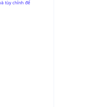
à tùy chỉnh để 