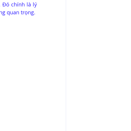
Đó chính là lý 
ùng quan trọng.