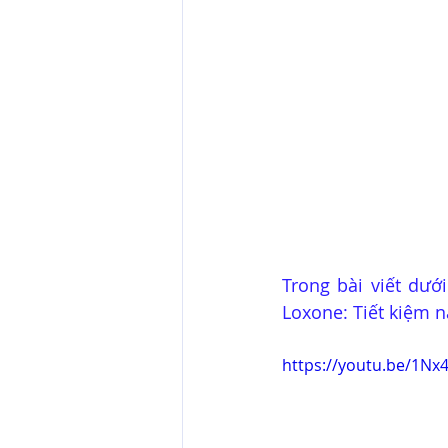
Trong bài viết dướ
Loxone: Tiết kiệm 
https://youtu.be/1Nx