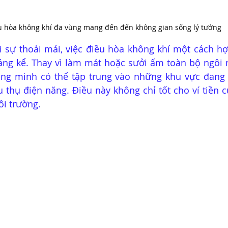
u hòa không khí đa vùng mang đến đến không gian sống lý tưởng
 sự thoải mái, việc điều hòa không khí một cách hợp
ng kể. Thay vì làm mát hoặc sưởi ấm toàn bộ ngôi n
ông minh có thể tập trung vào những khu vực đang 
u thụ điện năng. Điều này không chỉ tốt cho ví tiền 
i trường.