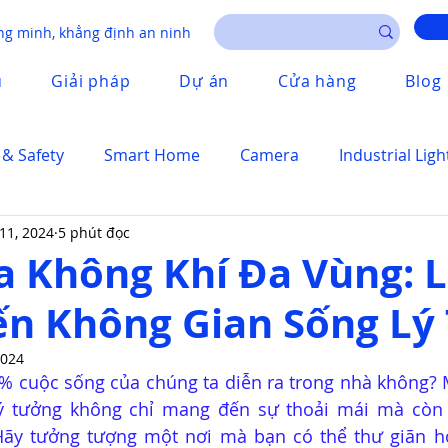
g minh, khẳng định an ninh
u
Giải pháp
Dự án
Cửa hàng
Blog
 & Safety
Smart Home
Camera
Industrial Ligh
 11, 2024
5 phút đọc
a Không Khí Đa Vùng: 
n Không Gian Sống Lý
2024
0% cuộc sống của chúng ta diễn ra trong nhà không? 
lý tưởng không chỉ mang đến sự thoải mái mà còn 
Hãy tưởng tượng một nơi mà bạn có thể thư giãn ho