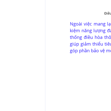
Điề
Ngoài việc mang lại
kiệm năng lượng đá
thống điều hòa th
giúp giảm thiểu tiê
góp phần bảo vệ mô