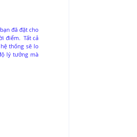
bạn đã đặt cho 
 điểm.  Tất cả 
hệ thống sẽ lo 
ộ lý tưởng mà 