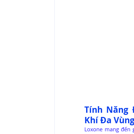
Tính Năng 
Khí Đa Vùn
Loxone mang đến gi