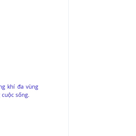
ng khí đa vùng 
g cuộc sống.