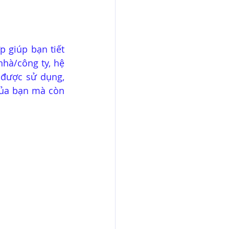
 giúp bạn tiết 
hà/công ty, hệ 
được sử dụng, 
của bạn mà còn 