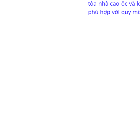
tòa nhà cao ốc và k
phù hợp với quy mô