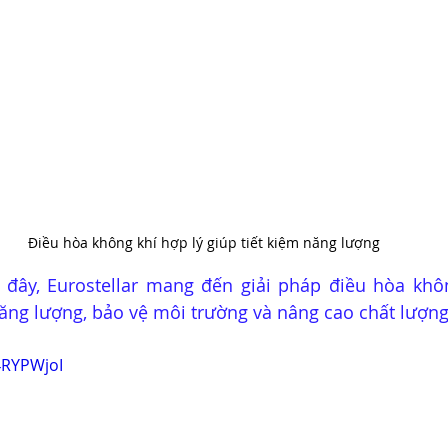
Điều hòa không khí hợp lý giúp tiết kiệm năng lượng
i đây, Eurostellar mang đến giải pháp điều hòa khô
năng lượng, bảo vệ môi trường và nâng cao chất lượn
4RYPWjoI