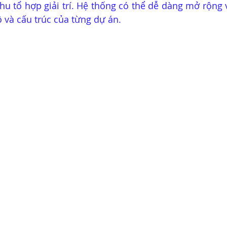
hu tổ hợp giải trí. Hệ thống có thể dễ dàng mở rộng v
 và cấu trúc của từng dự án.