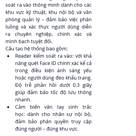
soát ra vào thông minh dành cho các 
khu vực kỹ thuật, khu nội bộ và văn 
phòng quản lý – đảm bảo việc phân 
luồng và xác thực người dùng diễn 
ra chuyên nghiệp, chính xác và 
minh bạch tuyệt đối.
Cấu tạo hệ thống bao gồm:
Reader kiểm soát ra vào: với khả 
năng quét Face ID chính xác kể cả 
trong điều kiện ánh sáng yếu 
hoặc người dùng đeo khẩu trang. 
Độ trễ phản hồi dưới 0.3 giây 
giúp đảm bảo tốc độ lưu thông 
nhanh.
Cảm biến vân tay sinh trắc 
học: dành cho nhân sự nội bộ, 
đảm bảo phân quyền truy cập 
đúng người – đúng khu vực.