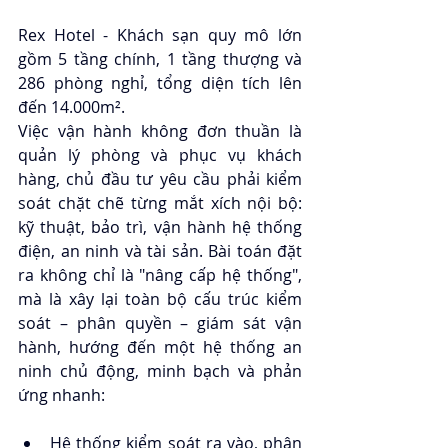
Rex Hotel - Khách sạn quy mô lớn 
gồm 5 tầng chính, 1 tầng thượng và 
286 phòng nghỉ, tổng diện tích lên 
đến 14.000m². 
Việc vận hành không đơn thuần là 
quản lý phòng và phục vụ khách 
hàng, chủ đầu tư yêu cầu phải kiểm 
soát chặt chẽ từng mắt xích nội bộ: 
kỹ thuật, bảo trì, vận hành hệ thống 
điện, an ninh và tài sản. Bài toán đặt 
ra không chỉ là "nâng cấp hệ thống", 
mà là xây lại toàn bộ cấu trúc kiểm 
soát – phân quyền – giám sát vận 
hành, hướng đến một hệ thống an 
ninh chủ động, minh bạch và phản 
ứng nhanh: 
Hệ thống kiểm soát ra vào, phân 