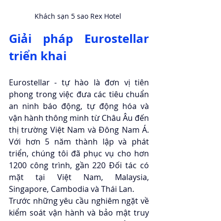
Khách sạn 5 sao Rex Hotel 
Giải pháp Eurostellar 
triển khai
Eurostellar - tự hào là đơn vị tiên 
phong trong việc đưa các tiêu chuẩn 
an ninh báo động, tự động hóa và 
vận hành thông minh từ Châu Âu đến 
thị trường Việt Nam và Đông Nam Á. 
Với hơn 5 năm thành lập và phát 
triển, chúng tôi đã phục vụ cho hơn 
1200 công trình, gần 220 Đối tác có 
mặt tại Việt Nam, Malaysia, 
Singapore, Cambodia và Thái Lan. 
Trước những yêu cầu nghiêm ngặt về 
kiểm soát vận hành và bảo mật truy 