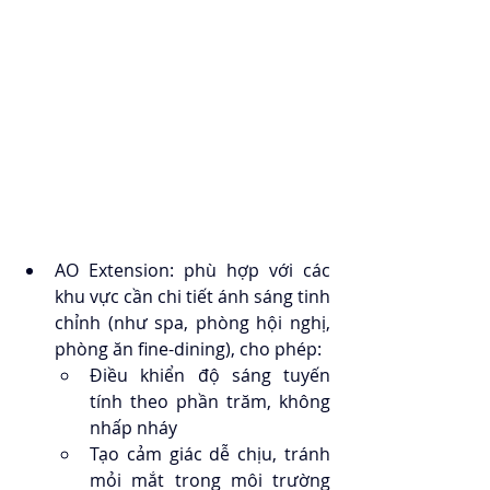
AO Extension: phù hợp với các 
khu vực cần chi tiết ánh sáng tinh 
chỉnh (như spa, phòng hội nghị, 
phòng ăn fine-dining), cho phép:
Điều khiển độ sáng tuyến 
tính theo phần trăm, không 
nhấp nháy
Tạo cảm giác dễ chịu, tránh 
mỏi mắt trong môi trường 