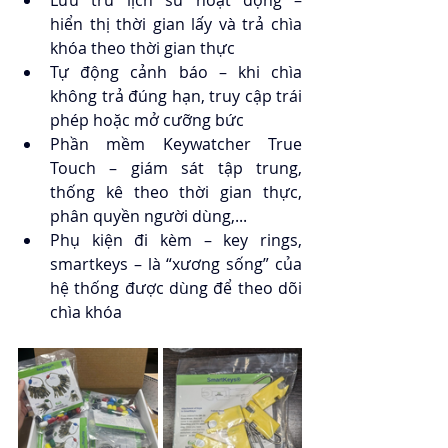
hiển thị thời gian lấy và trả chìa 
khóa theo thời gian thực
Tự động cảnh báo – khi chìa 
không trả đúng hạn, truy cập trái 
phép hoặc mở cưỡng bức
Phần mềm Keywatcher True 
Touch – giám sát tập trung, 
thống kê theo thời gian thực, 
phân quyền người dùng,...
Phụ kiện đi kèm – key rings, 
smartkeys – là “xương sống” của 
hệ thống được dùng để theo dõi 
chìa khóa