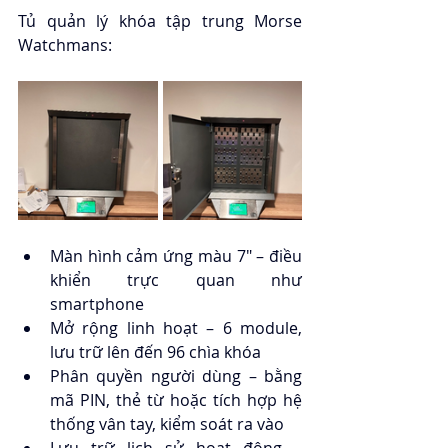
Tủ quản lý khóa tập trung Morse 
Watchmans:
Màn hình cảm ứng màu 7" – điều 
khiển trực quan như 
smartphone
Mở rộng linh hoạt – 6 module, 
lưu trữ lên đến 96 chìa khóa
Phân quyền người dùng – bằng 
mã PIN, thẻ từ hoặc tích hợp hệ 
thống vân tay, kiểm soát ra vào
Lưu trữ lịch sử hoạt động – 