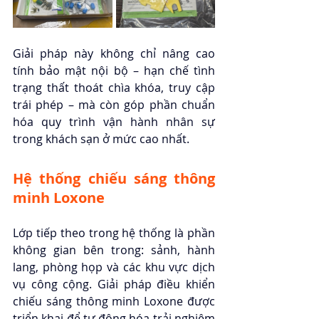
Giải pháp này không chỉ nâng cao 
tính bảo mật nội bộ – hạn chế tình 
trạng thất thoát chìa khóa, truy cập 
trái phép – mà còn góp phần chuẩn 
hóa quy trình vận hành nhân sự 
trong khách sạn ở mức cao nhất.   
Hệ thống chiếu sáng thông 
minh Loxone
Lớp tiếp theo trong hệ thống là phần 
không gian bên trong: sảnh, hành 
lang, phòng họp và các khu vực dịch 
vụ công cộng. Giải pháp điều khiển 
chiếu sáng thông minh Loxone được 
triển khai để tự động hóa trải nghiệm 