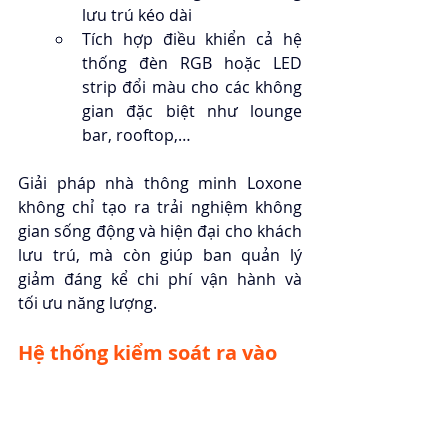
lưu trú kéo dài
Tích hợp điều khiển cả hệ 
thống đèn RGB hoặc LED 
strip đổi màu cho các không 
gian đặc biệt như lounge 
bar, rooftop,…
Giải pháp nhà thông minh Loxone 
không chỉ tạo ra trải nghiệm không 
gian sống động và hiện đại cho khách 
lưu trú, mà còn giúp ban quản lý 
giảm đáng kể chi phí vận hành và 
tối ưu năng lượng.
Hệ thống kiểm soát ra vào