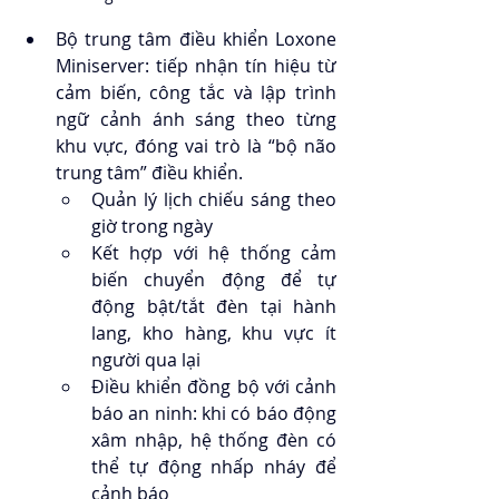
Bộ trung tâm điều khiển Loxone 
Miniserver: tiếp nhận tín hiệu từ 
cảm biến, công tắc và lập trình 
ngữ cảnh ánh sáng theo từng 
khu vực, đóng vai trò là “bộ não 
trung tâm” điều khiển.
Quản lý lịch chiếu sáng theo 
giờ trong ngày 
Kết hợp với hệ thống cảm 
biến chuyển động để tự 
động bật/tắt đèn tại hành 
lang, kho hàng, khu vực ít 
người qua lại
Điều khiển đồng bộ với cảnh 
báo an ninh: khi có báo động 
xâm nhập, hệ thống đèn có 
thể tự động nhấp nháy để 
cảnh báo