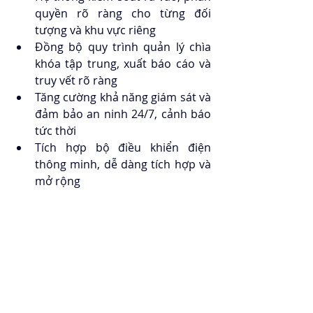
quyền rõ ràng cho từng đối 
tượng và khu vực riêng
Đồng bộ quy trình quản lý chìa 
khóa tập trung, xuất báo cáo và 
truy vết rõ ràng
Tăng cường khả năng giám sát và 
đảm bảo an ninh 24/7, cảnh báo 
tức thời
Tích hợp bộ điều khiển điện 
thông minh, dễ dàng tích hợp và 
mở rộng 