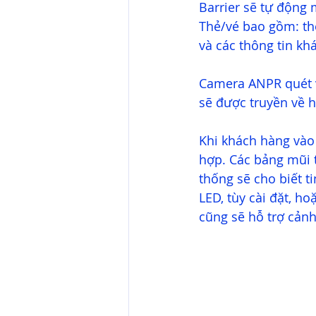
Barrier sẽ tự động 
Thẻ/vé bao gồm: thẻ
và các thông tin khá
Camera ANPR quét v
sẽ được truyền về h
Khi khách hàng vào 
hợp. Các bảng mũi t
thống sẽ cho biết t
LED, tùy cài đặt, ho
cũng sẽ hỗ trợ cảnh 