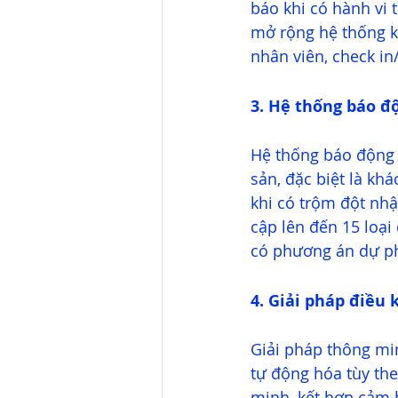
báo khi có hành vi 
mở rộng hệ thống kh
nhân viên, check in
3. Hệ thống báo đ
Hệ thống báo động -
sản, đặc biệt là kh
khi có trộm đột nh
cập lên đến 15 loại
có phương án dự phò
4. Giải pháp điều 
Giải pháp thông min
tự động hóa tùy th
minh, kết hợp cảm b