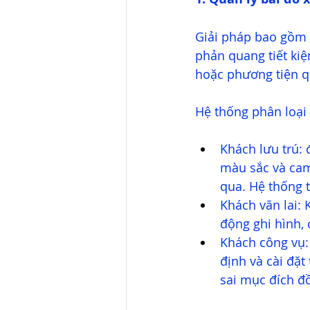
Giải pháp bao gồm h
phản quang tiết ki
hoặc phương tiện qu
Hệ thống phân loại
Khách lưu trú: 
màu sắc và cam
qua. Hệ thống t
Khách vãn lai:
động ghi hình, 
Khách công vụ:
định và cài đặt 
sai mục đích đồ