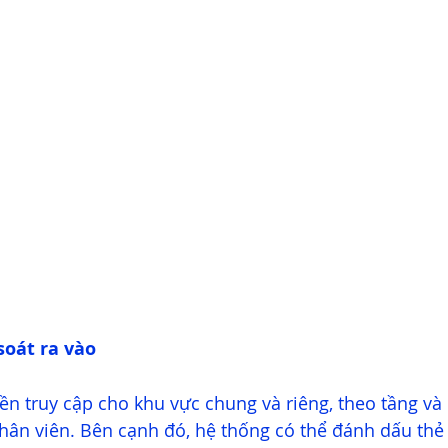
soát ra vào
n truy cập cho khu vực chung và riêng, theo tầng và
hân viên. Bên cạnh đó, hệ thống có thể đánh dấu thẻ