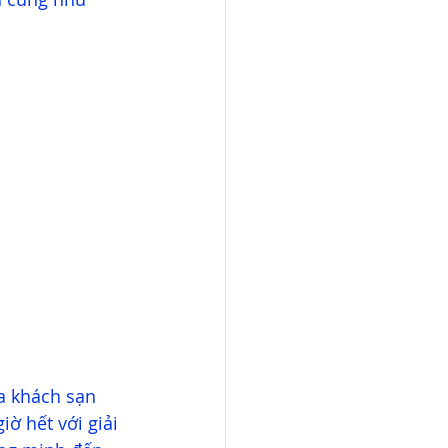
a khách sạn 
ờ hết với giải 