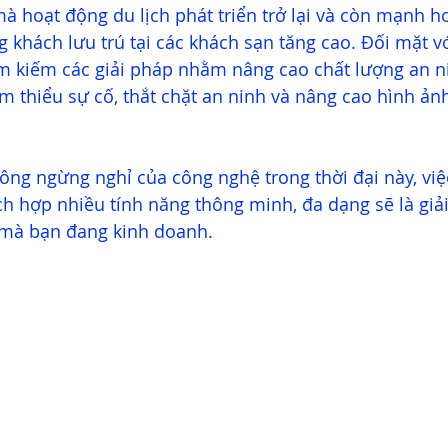
à hoạt động du lịch phát triển trở lại và còn mạnh hơ
g khách lưu trú tại các khách sạn tăng cao. Đối mặt v
ìm kiếm các giải pháp nhằm nâng cao chất lượng an n
thiểu sự cố, thắt chặt an ninh và nâng cao hình ảnh,
hông ngừng nghỉ của công nghệ trong thời đại này, vi
ch hợp nhiều tính năng thông minh, đa dạng sẽ là giả
 mà bạn đang kinh doanh.