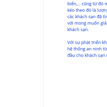
biển,… cũng từ đó m
kéo theo đó là lượn
các khách sạn đã t
với mong muốn giảm 
khách sạn.
Với sự phát triển k
hệ thống an ninh tí
đầu cho khách sạn