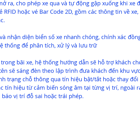
mở ra, cho phép xe qua và tự động gập xuống khi xe đ
 RFID hoặc vé Bar Code 2D, gồm các thông tin về xe, b
c.
à nhận diện biển số xe nhanh chóng, chính xác đồng 
ệ thống để phân tích, xử lý và lưu trữ
trong bãi xe, hệ thống hướng dẫn sẽ hỗ trợ khách chọ
ên sẽ sáng đèn theo lập trình đưa khách đến khu vực 
inh trạng chỗ thông qua tín hiệu bật/tắt hoặc thay đổ
ặc tín hiệu từ cảm biến sóng âm tại từng vị trí, ngoài 
báo vị trí đỗ sai hoặc trái phép.