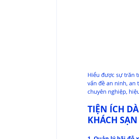
Hiểu được sự trăn t
vấn đề an ninh, an 
chuyên nghiệp, hiệu
TIỆN ÍCH D
KHÁCH SẠN
1. Quản lý bãi đỗ 