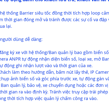
ệ thống Barrier siêu tốc đồng thời tích hợp loop cảm
ệm thời gian đóng mở và tránh được các sự cố va đập 
a lại.
 người dùng dễ dàng:  
đăng ký xe với hệ thống/Ban quản lý bao gồm biển số,
era ANPR tự động nhận diện biển số, loại xe, mở Barr
ự động ghi nhận lượt vào và thời gian của xe.
 Khách làm theo hướng dẫn, bấm nút lấy thẻ, IP Camer
chụp ảnh biển số và góc phía trước xe, tự động gán v
 Ban quản lý, bảo vệ, xe chuyển dụng hoặc các đơn vị
thời gian ra vào định kỳ. Tránh việc truy cập trái phép
ng thời tích hợp việc quản lý chấm công ra vào. 