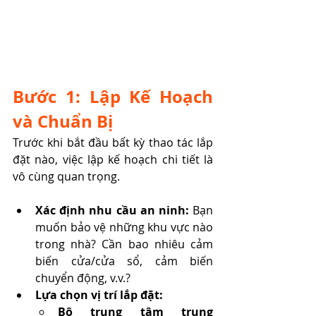
Bước 1: Lập Kế Hoạch 
và Chuẩn Bị
Trước khi bắt đầu bất kỳ thao tác lắp 
đặt nào, việc lập kế hoạch chi tiết là 
vô cùng quan trọng.
Xác định nhu cầu an ninh:
 Bạn 
muốn bảo vệ những khu vực nào 
trong nhà? Cần bao nhiêu cảm 
biến cửa/cửa sổ, cảm biến 
chuyển động, v.v.?
Lựa chọn vị trí lắp đặt:
Bộ trung tâm trung 