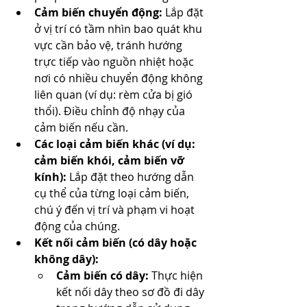
Cảm biến chuyển động:
 Lắp đặt 
ở vị trí có tầm nhìn bao quát khu 
vực cần bảo vệ, tránh hướng 
trực tiếp vào nguồn nhiệt hoặc 
nơi có nhiều chuyển động không 
liên quan (ví dụ: rèm cửa bị gió 
thổi). Điều chỉnh độ nhạy của 
cảm biến nếu cần.
Các loại cảm biến khác (ví dụ: 
cảm biến khói, cảm biến vỡ 
kính):
 Lắp đặt theo hướng dẫn 
cụ thể của từng loại cảm biến, 
chú ý đến vị trí và phạm vi hoạt 
động của chúng.
Kết nối cảm biến (có dây hoặc 
không dây):
Cảm biến có dây:
 Thực hiện 
kết nối dây theo sơ đồ đi dây 