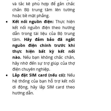
và tắc kê phù hợp để gắn chắc 
chắn Bộ trung tâm lên tường 
hoặc bề mặt phẳng.
Kết nối nguồn điện:
 Thực hiện 
kết nối nguồn điện theo hướng 
dẫn trong tài liệu của Bộ trung 
tâm. 
Hãy đảm bảo đã ngắt 
nguồn điện chính trước khi 
thực hiện bất kỳ kết nối 
nào.
 Nếu bạn không chắc chắn, 
hãy nhờ đến sự trợ giúp của thợ 
điện chuyên nghiệp.
Lắp đặt SIM card (nếu có):
 Nếu 
hệ thống của bạn hỗ trợ kết nối 
di động, hãy lắp SIM card theo 
hướng dẫn.