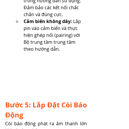
trong hướng dẫn sử dụng. 
Đảm bảo các kết nối chắc 
chắn và đúng cực.
Cảm biến không dây:
 Lắp 
pin vào cảm biến và thực 
hiện ghép nối (pairing) với 
Bộ trung tâm trung tâm 
theo hướng dẫn.
Bước 5: Lắp Đặt Còi Báo 
Động
Còi báo động phát ra âm thanh lớn 