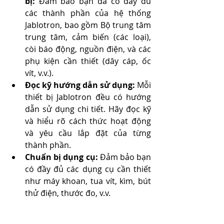
bị:
 Đảm bảo bạn đã có đầy đủ 
các thành phần của hệ thống 
Jablotron, bao gồm Bộ trung tâm 
trung tâm, cảm biến (các loại), 
còi báo động, nguồn điện, và các 
phụ kiện cần thiết (dây cáp, ốc 
vít, v.v.).
Đọc kỹ hướng dẫn sử dụng:
 Mỗi 
thiết bị Jablotron đều có hướng 
dẫn sử dụng chi tiết. Hãy đọc kỹ 
và hiểu rõ cách thức hoạt động 
và yêu cầu lắp đặt của từng 
thành phần.
Chuẩn bị dụng cụ:
 Đảm bảo bạn 
có đầy đủ các dụng cụ cần thiết 
như máy khoan, tua vít, kìm, bút 
thử điện, thước đo, v.v.