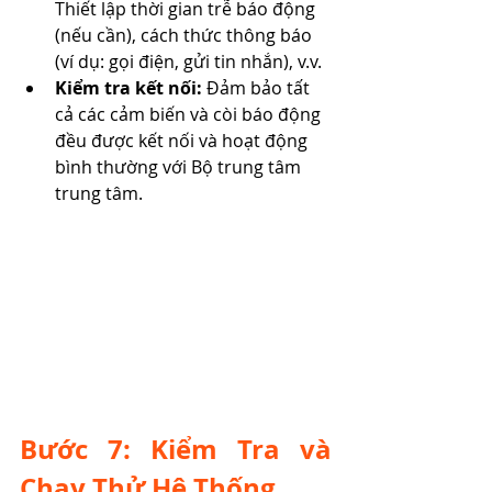
Thiết lập thời gian trễ báo động 
(nếu cần), cách thức thông báo 
(ví dụ: gọi điện, gửi tin nhắn), v.v.
Kiểm tra kết nối:
 Đảm bảo tất 
cả các cảm biến và còi báo động 
đều được kết nối và hoạt động 
bình thường với Bộ trung tâm 
trung tâm.
Bước 7: Kiểm Tra và 
Chạy Thử Hệ Thống