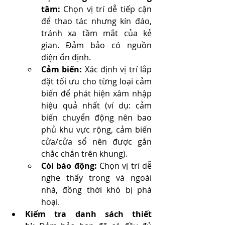
tâm:
 Chọn vị trí dễ tiếp cận 
để thao tác nhưng kín đáo, 
tránh xa tầm mắt của kẻ 
gian. Đảm bảo có nguồn 
điện ổn định.
Cảm biến:
 Xác định vị trí lắp 
đặt tối ưu cho từng loại cảm 
biến để phát hiện xâm nhập 
hiệu quả nhất (ví dụ: cảm 
biến chuyển động nên bao 
phủ khu vực rộng, cảm biến 
cửa/cửa sổ nên được gắn 
chắc chắn trên khung).
Còi báo động:
 Chọn vị trí dễ 
nghe thấy trong và ngoài 
nhà, đồng thời khó bị phá 
hoại.
Kiểm tra danh sách thiết 