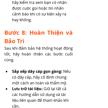
hãy kiểm tra xem bạn có nhận 
được cuộc gọi hoặc tin nhắn 
cảnh báo khi có sự kiện xảy ra 
hay không.
Bước 8: Hoàn Thiện và 
Bảo Trì
Sau khi đảm bảo hệ thống hoạt động 
tốt, hãy hoàn thiện các bước cuối 
cùng.
Sắp xếp dây cáp gọn gàng:
 Nếu 
có dây cáp, hãy cố định chúng 
một cách an toàn và thẩm mỹ.
Lưu trữ tài liệu:
 Giữ lại tất cả 
các hướng dẫn sử dụng và tài 
liệu liên quan để tham khảo khi 
cần.