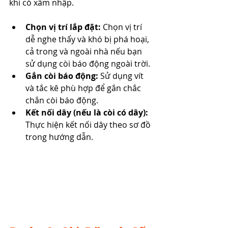
khi có xâm nhập.
Chọn vị trí lắp đặt:
 Chọn vị trí 
dễ nghe thấy và khó bị phá hoại, 
cả trong và ngoài nhà nếu bạn 
sử dụng còi báo động ngoài trời.
Gắn còi báo động:
 Sử dụng vít 
và tắc kê phù hợp để gắn chắc 
chắn còi báo động.
Kết nối dây (nếu là còi có dây):
Thực hiện kết nối dây theo sơ đồ 
trong hướng dẫn.