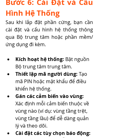
Bước 6: Cài Đặt và Cấu 
Hình Hệ Thống
Sau khi lắp đặt phần cứng, bạn cần 
cài đặt và cấu hình hệ thống thông 
qua Bộ trung tâm hoặc phần mềm/
ứng dụng đi kèm.
Kích hoạt hệ thống:
 Bật nguồn 
Bộ trung tâm trung tâm.
Thiết lập mã người dùng:
 Tạo 
mã PIN hoặc mật khẩu để điều 
khiển hệ thống.
Gán các cảm biến vào vùng:
Xác định mỗi cảm biến thuộc về 
vùng nào (ví dụ: vùng tầng trệt, 
vùng tầng lầu) để dễ dàng quản 
lý và theo dõi.
Cài đặt các tùy chọn báo động: