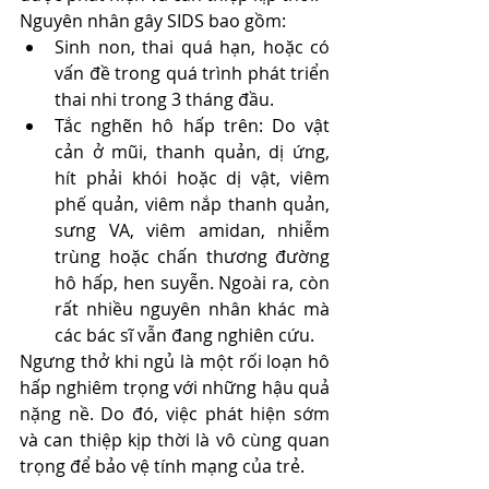
Nguyên nhân gây SIDS bao gồm:
Sinh non, thai quá hạn, hoặc có 
vấn đề trong quá trình phát triển 
thai nhi trong 3 tháng đầu.
Tắc nghẽn hô hấp trên:
Do vật 
cản ở mũi, thanh quản, dị ứng, 
hít phải khói hoặc dị vật, viêm 
phế quản, viêm nắp thanh quản, 
sưng VA, viêm amidan, nhiễm 
trùng hoặc chấn thương đường 
hô hấp, hen suyễn. Ngoài ra, còn 
rất nhiều nguyên nhân khác mà 
các bác sĩ vẫn đang nghiên cứu.
Ngưng thở khi ngủ là một rối loạn hô 
hấp nghiêm trọng với những hậu quả 
nặng nề. Do đó, việc phát hiện sớm 
và can thiệp kịp thời là vô cùng quan 
trọng để bảo vệ tính mạng của trẻ.