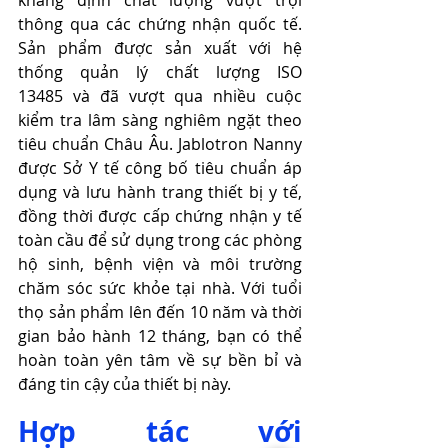
khẳng định chất lượng vượt trội 
thông qua các chứng nhận quốc tế. 
Sản phẩm được sản xuất với hệ 
thống quản lý chất lượng ISO 
13485 và đã vượt qua nhiều cuộc 
kiểm tra lâm sàng nghiêm ngặt theo 
tiêu chuẩn Châu Âu. Jablotron Nanny 
được Sở Y tế công bố tiêu chuẩn áp 
dụng và lưu hành trang thiết bị y tế, 
đồng thời được cấp chứng nhận y tế 
toàn cầu để sử dụng trong các phòng 
hộ sinh, bệnh viện và môi trường 
chăm sóc sức khỏe tại nhà. Với tuổi 
thọ sản phẩm lên đến 10 năm và thời 
gian bảo hành 12 tháng, bạn có thể 
hoàn toàn yên tâm về sự bền bỉ và 
đáng tin cậy của thiết bị này.
Hợp tác với 