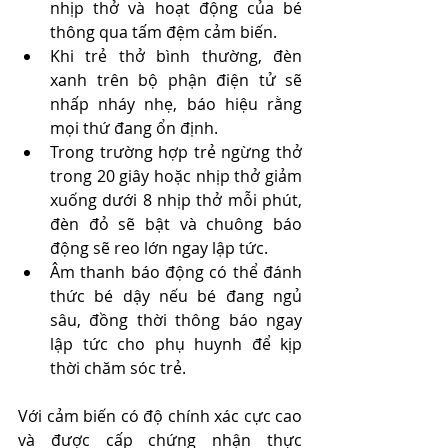
nhịp thở và hoạt động của bé 
thông qua tấm đệm cảm biến.
Khi trẻ thở bình thường, đèn 
xanh trên bộ phận điện tử sẽ 
nhấp nháy nhẹ, báo hiệu rằng 
mọi thứ đang ổn định.
Trong trường hợp trẻ ngừng thở 
trong 20 giây hoặc nhịp thở giảm 
xuống dưới 8 nhịp thở mỗi phút, 
đèn đỏ sẽ bật và chuông báo 
động sẽ reo lớn ngay lập tức.
Âm thanh báo động có thể đánh 
thức bé dậy nếu bé đang ngủ 
sâu, đồng thời thông báo ngay 
lập tức cho phụ huynh để kịp 
thời chăm sóc trẻ.
Với cảm biến có độ chính xác cực cao 
và được cấp chứng nhận thực 