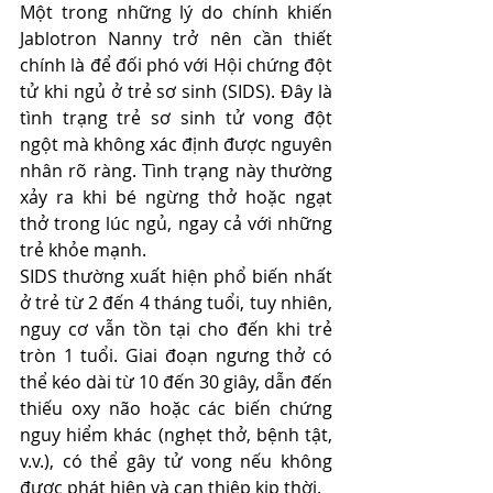
Một trong những lý do chính khiến 
Jablotron Nanny trở nên cần thiết 
chính là để đối phó với Hội chứng đột 
tử khi ngủ ở trẻ sơ sinh (SIDS). Đây là 
tình trạng trẻ sơ sinh tử vong đột 
ngột mà không xác định được nguyên 
nhân rõ ràng. Tình trạng này thường 
xảy ra khi bé ngừng thở hoặc ngạt 
thở trong lúc ngủ, ngay cả với những 
trẻ khỏe mạnh.
SIDS thường xuất hiện phổ biến nhất 
ở trẻ từ 2 đến 4 tháng tuổi, tuy nhiên, 
nguy cơ vẫn tồn tại cho đến khi trẻ 
tròn 1 tuổi. Giai đoạn ngưng thở có 
thể kéo dài từ 10 đến 30 giây, dẫn đến 
thiếu oxy não hoặc các biến chứng 
nguy hiểm khác (nghẹt thở, bệnh tật, 
v.v.), có thể gây tử vong nếu không 
được phát hiện và can thiệp kịp thời.