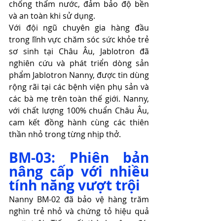
chống thấm nước, đảm bảo độ bền 
và an toàn khi sử dụng.
Với đội ngũ chuyên gia hàng đầu 
trong lĩnh vực chăm sóc sức khỏe trẻ 
sơ sinh tại Châu Âu, Jablotron đã 
nghiên cứu và phát triển dòng sản 
phẩm Jablotron Nanny, được tin dùng 
rộng rãi tại các bệnh viện phụ sản và 
các bà mẹ trên toàn thế giới. Nanny, 
với chất lượng 100% chuẩn Châu Âu, 
cam kết đồng hành cùng các thiên 
thần nhỏ trong từng nhịp thở.
BM-03: Phiên bản 
nâng cấp với nhiều 
tính năng vượt trội
Nanny BM-02 đã bảo vệ hàng trăm 
nghìn trẻ nhỏ và chứng tỏ hiệu quả 