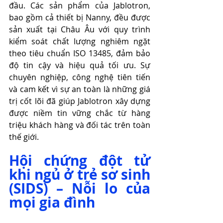
đầu. Các sản phẩm của Jablotron, 
bao gồm cả thiết bị Nanny, đều được 
sản xuất tại Châu Âu với quy trình 
kiểm soát chất lượng nghiêm ngặt 
theo tiêu chuẩn ISO 13485, đảm bảo 
độ tin cậy và hiệu quả tối ưu. Sự 
chuyên nghiệp, công nghệ tiên tiến 
và cam kết vì sự an toàn là những giá 
trị cốt lõi đã giúp Jablotron xây dựng 
được niềm tin vững chắc từ hàng 
triệu khách hàng và đối tác trên toàn 
thế giới.
Hội chứng đột tử 
khi ngủ ở trẻ sơ sinh 
(SIDS) – Nỗi lo của 
mọi gia đình