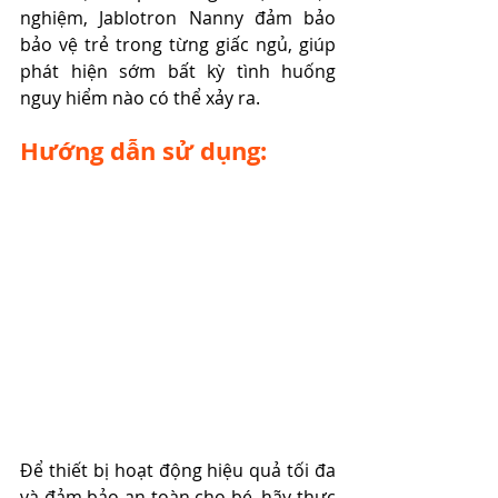
nghiệm, Jablotron Nanny đảm bảo 
bảo vệ trẻ trong từng giấc ngủ, giúp 
phát hiện sớm bất kỳ tình huống 
nguy hiểm nào có thể xảy ra.
Hướng dẫn sử dụng:
Để thiết bị hoạt động hiệu quả tối đa 
và đảm bảo an toàn cho bé, hãy thực 