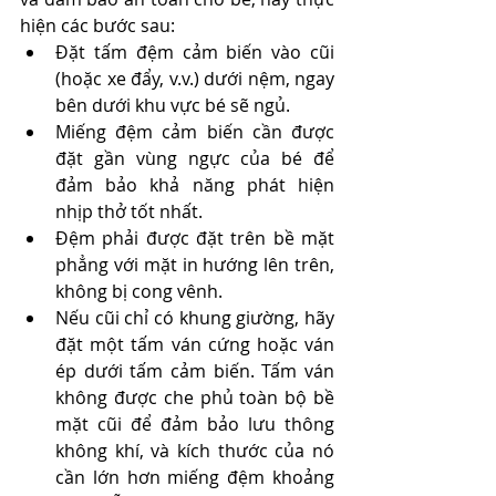
hiện các bước sau:
Đặt tấm đệm cảm biến vào cũi 
(hoặc xe đẩy, v.v.) dưới nệm, ngay 
bên dưới khu vực bé sẽ ngủ.
Miếng đệm cảm biến cần được 
đặt gần vùng ngực của bé để 
đảm bảo khả năng phát hiện 
nhịp thở tốt nhất.
Đệm phải được đặt trên bề mặt 
phẳng với mặt in hướng lên trên, 
không bị cong vênh.
Nếu cũi chỉ có khung giường, hãy 
đặt một tấm ván cứng hoặc ván 
ép dưới tấm cảm biến. Tấm ván 
không được che phủ toàn bộ bề 
mặt cũi để đảm bảo lưu thông 
không khí, và kích thước của nó 
cần lớn hơn miếng đệm khoảng 