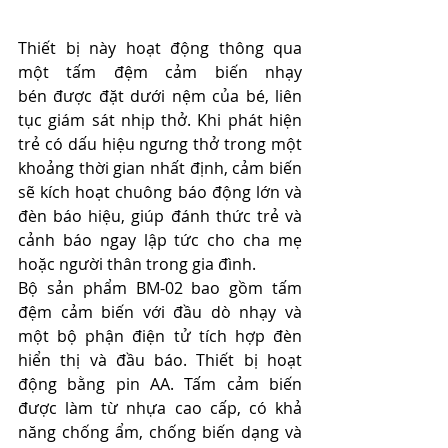
Thiết bị này hoạt động thông qua 
một tấm đệm cảm biến nhạy 
bén được đặt dưới nệm của bé, liên 
tục giám sát nhịp thở. Khi phát hiện 
trẻ có dấu hiệu ngưng thở trong một 
khoảng thời gian nhất định, cảm biến 
sẽ kích hoạt chuông báo động lớn và 
đèn báo hiệu, giúp đánh thức trẻ và 
cảnh báo ngay lập tức cho cha mẹ 
hoặc người thân trong gia đình.
Bộ sản phẩm BM-02 bao gồm tấm 
đệm cảm biến với đầu dò nhạy và 
một bộ phận điện tử tích hợp đèn 
hiển thị và đầu báo. Thiết bị hoạt 
động bằng pin AA. Tấm cảm biến 
được làm từ nhựa cao cấp, có khả 
năng chống ẩm, chống biến dạng và 