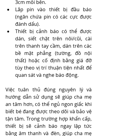
3cm mỗi bên.
Lắp pin vào thiết bị đầu báo 
(ngăn chứa pin có các cực được 
đánh dấu).
Thiết bị cảnh báo có thể được 
dán, siết chặt trên nôi/cũi, cài 
trên thanh tay cầm, dán trên các 
bề mặt phẳng (tường, đồ nội 
thất) hoặc cố định bằng giá đỡ 
tùy theo vị trí thuận tiện nhất để 
quan sát và nghe báo động.
Việc tuân thủ đúng nguyên lý và 
hướng dẫn sử dụng sẽ giúp cha mẹ 
an tâm hơn, có thể ngủ ngon giấc khi 
biết bé đang được theo dõi và bảo vệ 
tận tâm. Trong trường hợp khẩn cấp, 
thiết bị sẽ cảnh báo ngay lập tức 
bằng âm thanh và đèn, giúp cha mẹ 