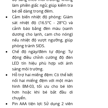
làm phiền giấc ngủ; giúp kiểm tra 
bé dễ dàng trong đêm.
Cảm biến nhiệt độ phòng: Giám 
sát nhiệt độ (16.5°C - 28°C) và 
cảnh báo bằng đèn màu (xanh 
dương cho lạnh, cam cho nóng) 
nếu nhiệt độ vượt ngưỡng, giúp 
phòng tránh SIDS.
Chế độ ngày/đêm tự động: Tự 
động điều chỉnh cường độ đèn 
LED tín hiệu phù hợp với ánh 
sáng môi trường.
Hỗ trợ hai miếng đệm: Có thể kết 
nối hai miếng đệm với một màn 
hình BM-03, tối ưu cho bé lớn 
hơn hoặc khi bé bắt đầu di 
chuyển.
Pin AAA tiện lợi: Sử dụng 2 viên 