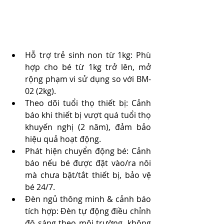
Hỗ trợ trẻ sinh non từ 1kg: Phù 
hợp cho bé từ 1kg trở lên, mở 
rộng phạm vi sử dụng so với BM-
02 (2kg).
Theo dõi tuổi thọ thiết bị: Cảnh 
báo khi thiết bị vượt quá tuổi thọ 
khuyến nghị (2 năm), đảm bảo 
hiệu quả hoạt động.
Phát hiện chuyển động bé: Cảnh 
báo nếu bé được đặt vào/ra nôi 
mà chưa bật/tắt thiết bị, bảo vệ 
bé 24/7.
Đèn ngủ thông minh & cảnh báo 
tích hợp: Đèn tự động điều chỉnh 
độ sáng theo môi trường, không 