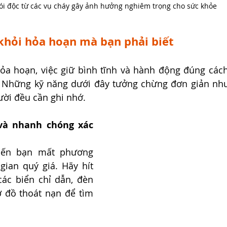
ói độc từ các vụ cháy gây ảnh hưởng nghiêm trọng cho sức khỏe
khỏi hỏa hoạn mà bạn phải biết
ỏa hoạn, việc giữ bình tĩnh và hành động đúng cách
 Những kỹ năng dưới đây tưởng chừng đơn giản nhưn
ười đều cần ghi nhớ.
và nhanh chóng xác 
iến bạn mất phương 
gian quý giá. Hãy hít 
các biển chỉ dẫn, đèn 
 đồ thoát nạn để tìm 