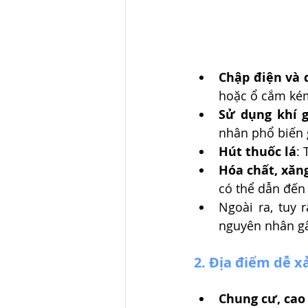
Chập điện và 
hoặc ổ cắm kém
Sử dụng khí 
nhân phổ biến g
Hút thuốc lá
: 
Hóa chất, xăn
có thể dẫn đến
Ngoài ra, tuy 
nguyên nhân gâ
2. Địa điểm dễ x
Chung cư, cao