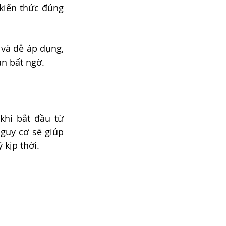
kiến thức đúng 
và dễ áp dụng, 
n bất ngờ.
hi bắt đầu từ 
guy cơ sẽ giúp 
 kịp thời.