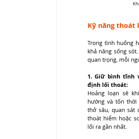
Kh
Kỹ năng thoát 
Trong tình huống h
khả năng sống sót.
quan trọng, mỗi ng
1. Giữ bình tĩnh 
định lối thoát:
Hoảng loạn sẽ kh
hướng và tốn thời 
thở sâu, quan sát 
thoát hiểm hoặc sơ
lối ra gần nhất.