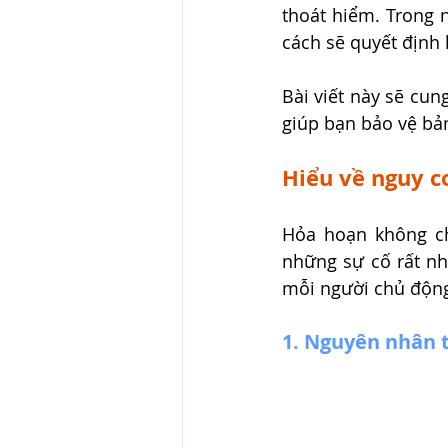
thoát hiểm. Trong n
cách sẽ quyết định 
Bài viết này sẽ cun
giúp bạn bảo vệ bả
Hiểu về nguy c
Hỏa hoạn không ch
những sự cố rất nh
mỗi người chủ động 
1. Nguyên nhân 