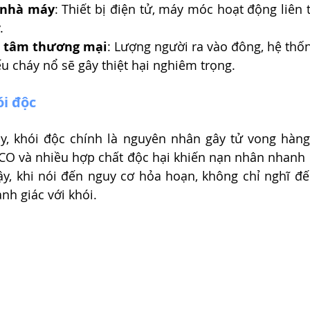
 nhà máy
: Thiết bị điện tử, máy móc hoạt động liên 
.
ng tâm thương mại
: Lượng người ra vào đông, hệ thốn
u cháy nổ sẽ gây thiệt hại nghiêm trọng.
ói độc
y, khói độc chính là nguyên nhân gây tử vong hàng 
 CO và nhiều hợp chất độc hại khiến nạn nhân nhanh 
vậy, khi nói đến nguy cơ hỏa hoạn, không chỉ nghĩ đ
nh giác với khói.