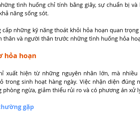
hững tình huống chỉ tính bằng giây, sự chuẩn bị và 
khả năng sống sót. 
g cấp những kỹ năng thoát khỏi hỏa hoạn quan trọng 
n thân và người thân trước những tình huống hỏa hoạ
ơ hỏa hoạn
ỉ xuất hiện từ những nguyên nhân lớn, mà nhiều k
ỏ trong sinh hoạt hàng ngày. Việc nhận diện đúng n
phòng ngừa, giảm thiểu rủi ro và có phương án xử lý
thường gặp