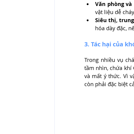
Văn phòng và
vật liệu dễ cháy
Siêu thị, tru
hóa dày đặc, nế
3. Tác hại của kh
Trong nhiều vụ chá
tầm nhìn, chứa khí
và mất ý thức. Vì 
còn phải đặc biệt cả