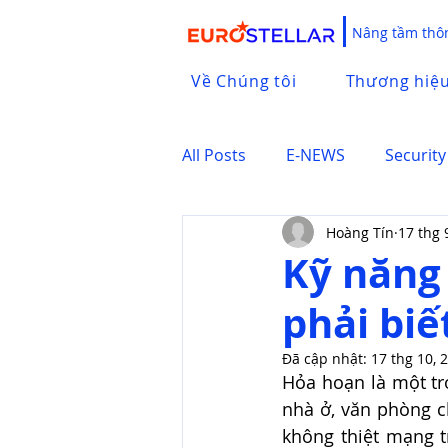
Nâng tầm thôn
Về Chúng tôi
Thương hiệ
All Posts
E-NEWS
Security
Hoàng Tín
17 thg 
Kỹ năng
phải biế
Đã cập nhật:
17 thg 10, 
Hỏa hoạn là một tr
nhà ở, văn phòng c
không thiệt mạng t