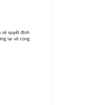
 sẽ quyết định 
g lại vô cùng 