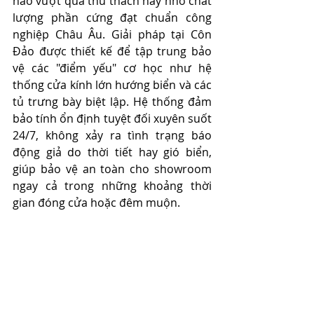
hào vượt qua thử thách này nhờ chất 
lượng phần cứng đạt chuẩn công 
nghiệp Châu Âu. Giải pháp tại Côn 
Đảo được thiết kế để tập trung bảo 
vệ các "điểm yếu" cơ học như hệ 
thống cửa kính lớn hướng biển và các 
tủ trưng bày biệt lập. Hệ thống đảm 
bảo tính ổn định tuyệt đối xuyên suốt 
24/7, không xảy ra tình trạng báo 
động giả do thời tiết hay gió biển, 
giúp bảo vệ an toàn cho showroom 
ngay cả trong những khoảng thời 
gian đóng cửa hoặc đêm muộn.