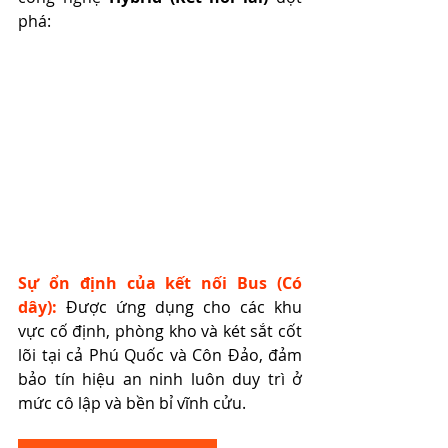
phá:
Sự ổn định của kết nối Bus (Có 
dây):
 Được ứng dụng cho các khu 
vực cố định, phòng kho và két sắt cốt 
lõi tại cả Phú Quốc và Côn Đảo, đảm 
bảo tín hiệu an ninh luôn duy trì ở 
mức cô lập và bền bỉ vĩnh cửu.