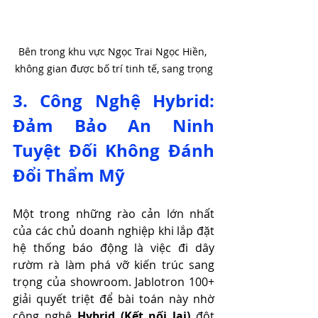
Bên trong khu vực Ngọc Trai Ngọc Hiền, 
không gian được bố trí tinh tế, sang trọng
3. Công Nghệ Hybrid: 
Đảm Bảo An Ninh 
Tuyệt Đối Không Đánh 
Đổi Thẩm Mỹ
Một trong những rào cản lớn nhất 
của các chủ doanh nghiệp khi lắp đặt 
hệ thống báo động là việc đi dây 
rườm rà làm phá vỡ kiến trúc sang 
trọng của showroom. Jablotron 100+ 
giải quyết triệt để bài toán này nhờ 
công nghệ 
Hybrid (Kết nối lai)
 đột 