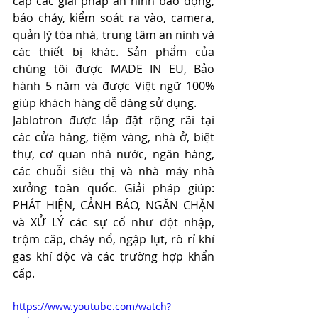
cấp các giải pháp an ninh báo động, 
báo cháy, kiểm soát ra vào, camera, 
quản lý tòa nhà, trung tâm an ninh và 
các thiết bị khác. Sản phẩm của 
chúng tôi được MADE IN EU, Bảo 
hành 5 năm và được Việt ngữ 100% 
giúp khách hàng dễ dàng sử dụng. 
Jablotron được lắp đặt rộng rãi tại 
các cửa hàng, tiệm vàng, nhà ở, biệt 
thự, cơ quan nhà nước, ngân hàng, 
các chuỗi siêu thị và nhà máy nhà 
xưởng toàn quốc. Giải pháp giúp: 
PHÁT HIỆN, CẢNH BÁO, NGĂN CHẶN 
và XỬ LÝ các sự cố như đột nhập, 
trộm cắp, cháy nổ, ngập lụt, rò rỉ khí 
gas khí độc và các trường hợp khẩn 
cấp.
https://www.youtube.com/watch?