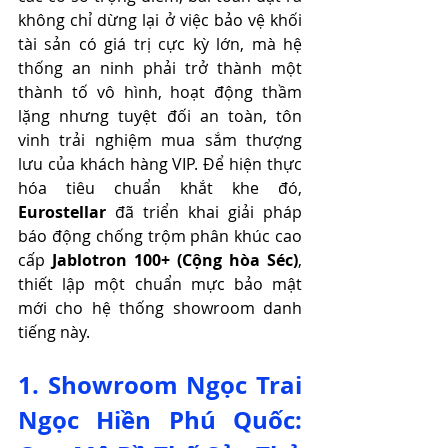
không chỉ dừng lại ở việc bảo vệ khối 
tài sản có giá trị cực kỳ lớn, mà hệ 
thống an ninh phải trở thành một 
thành tố vô hình, hoạt động thầm 
lặng nhưng tuyệt đối an toàn, tôn 
vinh trải nghiệm mua sắm thượng 
lưu của khách hàng VIP. Để hiện thực 
hóa tiêu chuẩn khắt khe đó, 
Eurostellar
 đã triển khai giải pháp 
báo động chống trộm phân khúc cao 
cấp 
Jablotron 100+ (Cộng hòa Séc)
, 
thiết lập một chuẩn mực bảo mật 
mới cho hệ thống showroom danh 
tiếng này.
1. Showroom Ngọc Trai 
Ngọc Hiền Phú Quốc: 