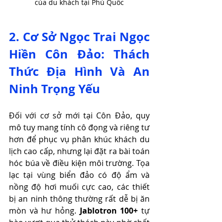
của du khách tại Phú Quốc
2. Cơ Sở Ngọc Trai Ngọc 
Hiền Côn Đảo: Thách 
Thức Địa Hình Và An 
Ninh Trọng Yếu
Đối với cơ sở mới tại Côn Đảo, quy 
mô tuy mang tính cô đọng và riêng tư 
hơn để phục vụ phân khúc khách du 
lịch cao cấp, nhưng lại đặt ra bài toán 
hóc búa về điều kiện môi trường. Tọa 
lạc tại vùng biển đảo có độ ẩm và 
nồng độ hơi muối cực cao, các thiết 
bị an ninh thông thường rất dễ bị ăn 
mòn và hư hỏng. 
Jablotron 100+
 tự 