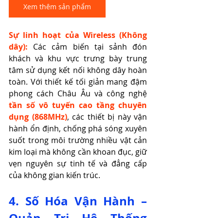
Xem thêm sản phẩm
Sự linh hoạt của Wireless (Không 
dây):
 Các cảm biến tại sảnh đón 
khách và khu vực trưng bày trung 
tâm sử dụng kết nối không dây hoàn 
toàn. Với thiết kế tối giản mang đậm 
phong cách Châu Âu và công nghệ 
tần số vô tuyến cao tầng chuyên 
dụng (868MHz)
, các thiết bị này vận 
hành ổn định, chống phá sóng xuyên 
suốt trong môi trường nhiều vật cản 
kim loại mà không cần khoan đục, giữ 
vẹn nguyên sự tinh tế và đẳng cấp 
của không gian kiến trúc.
4. Số Hóa Vận Hành – 