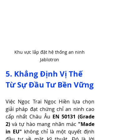
Khu vực lắp đặt hệ thống an ninh 
Jablotron 
5. Khẳng Định Vị Thế 
Từ Sự Đầu Tư Bền Vững
Việc Ngọc Trai Ngọc Hiền lựa chọn 
giải pháp đạt chứng chỉ an ninh cao 
cấp nhất Châu Âu 
EN 50131 (Grade 
2)
 và tự hào mang nhãn mác 
"Made 
in EU"
 không chỉ là một quyết định 
đầu tư về mặt kỹ thuật. Đó là lời 