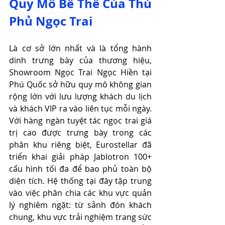
Quy Mô Bề Thế Của Thủ 
Phủ Ngọc Trai
Là cơ sở lớn nhất và là tổng hành 
dinh trưng bày của thương hiệu, 
Showroom Ngọc Trai Ngọc Hiền tại 
Phú Quốc sở hữu quy mô không gian 
rộng lớn với lưu lượng khách du lịch 
và khách VIP ra vào liên tục mỗi ngày. 
Với hàng ngàn tuyệt tác ngọc trai giá 
trị cao được trưng bày trong các 
phân khu riêng biệt, Eurostellar đã 
triển khai giải pháp Jablotron 100+ 
cấu hình tối đa để bao phủ toàn bộ 
diện tích. Hệ thống tại đây tập trung 
vào việc phân chia các khu vực quản 
lý nghiêm ngặt: từ sảnh đón khách 
chung, khu vực trải nghiệm trang sức 