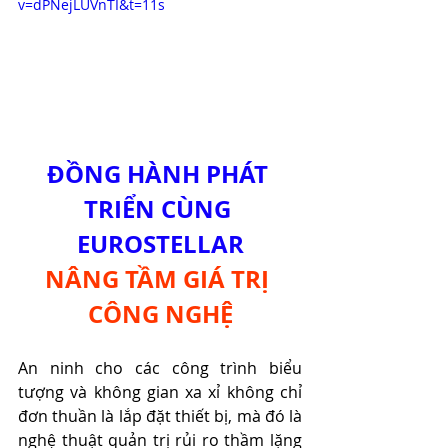
v=dPNejLUVnTI&t=11s
ĐỒNG HÀNH PHÁT 
TRIỂN CÙNG 
EUROSTELLAR
NÂNG TẦM GIÁ TRỊ 
CÔNG NGHỆ
An ninh cho các công trình biểu 
tượng và không gian xa xỉ không chỉ 
đơn thuần là lắp đặt thiết bị, mà đó là 
nghệ thuật quản trị rủi ro thầm lặng 