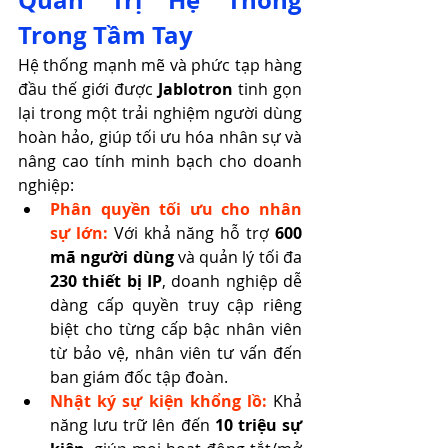
Quản Trị Hệ Thống 
Trong Tầm Tay
Hệ thống mạnh mẽ và phức tạp hàng 
đầu thế giới được 
Jablotron
 tinh gọn 
lại trong một trải nghiệm người dùng 
hoàn hảo, giúp tối ưu hóa nhân sự và 
nâng cao tính minh bạch cho doanh 
nghiệp:
Phân quyền tối ưu cho nhân 
sự lớn:
 Với khả năng hỗ trợ 
600 
mã người dùng
 và quản lý tối đa 
230 thiết bị IP
, doanh nghiệp dễ 
dàng cấp quyền truy cập riêng 
biệt cho từng cấp bậc nhân viên 
từ bảo vệ, nhân viên tư vấn đến 
ban giám đốc tập đoàn.
Nhật ký sự kiện khổng lồ:
 Khả 
năng lưu trữ lên đến 
10 triệu sự 