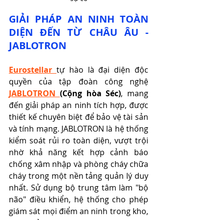
GIẢI PHÁP AN NINH TOÀN 
DIỆN ĐẾN TỪ CHÂU ÂU - 
JABLOTRON
Eurostellar 
tự hào là đại diện độc 
quyền của tập đoàn công nghệ 
JABLOTRON 
(Cộng hòa Séc)
, mang 
đến giải pháp an ninh tích hợp, được 
thiết kế chuyên biệt để bảo vệ tài sản 
và tính mạng. JABLOTRON là hệ thống 
kiểm soát rủi ro toàn diện, vượt trội 
nhờ khả năng kết hợp cảnh báo 
chống xâm nhập và phòng cháy chữa 
cháy trong một nền tảng quản lý duy 
nhất. Sử dụng bộ trung tâm làm "bộ 
não" điều khiển, hệ thống cho phép 
giám sát mọi điểm an ninh trong kho, 