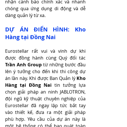
nhận cảnh báo chính xác và nhanh 
chóng qua ứng dụng di động và dễ 
dàng quản lý từ xa.
DỰ ÁN ĐIỂN HÌNH: Kho 
Hàng tại Đồng Nai
Eurostellar rất vui và vinh dự khi 
được đồng hành cùng Quý đối tác 
Trần Anh Group
 từ những bước đầu 
lên ý tưởng cho đến khi thi công dự 
án lần này. Khi được Ban Quản lý 
Kho 
Hàng tại Đồng Nai
 tin tưởng lựa 
chọn giải pháp an ninh JABLOTRON, 
đội ngũ kỹ thuật chuyên nghiệp của 
Eurostellar đã ngay lập tức bắt tay 
vào thiết kế, đưa ra một giải pháp 
phù hợp. Yêu cầu của dự án này là 
một hệ thống có thể bao quát toàn 