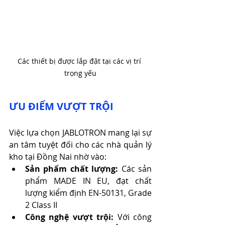
Các thiết bị được lắp đặt tại các vị trí 
trọng yếu
ƯU ĐIỂM VƯỢT TRỘI
Việc lựa chọn JABLOTRON mang lại sự 
an tâm tuyệt đối cho các nhà quản lý 
kho tại Đồng Nai nhờ vào:
Sản phẩm chất lượng:
 Các sản 
phẩm MADE IN EU, đạt chất 
lượng kiểm định EN-50131, Grade 
2 Class II
Công nghệ vượt trội: 
Với công 