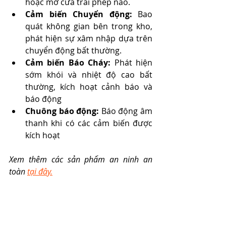
hoặc mở cửa trái phép nào.
Cảm biến Chuyển động:
 Bao 
quát không gian bên trong kho, 
phát hiện sự xâm nhập dựa trên 
chuyển động bất thường.
Cảm biến Báo Cháy:
 Phát hiện 
sớm khói và nhiệt độ cao bất 
thường, kích hoạt cảnh báo và 
báo động 
Chuông báo động:
 Báo động âm 
thanh khi có các cảm biến được 
kích hoạt
Xem thêm các sản phẩm an ninh an 
toàn 
tại đây.