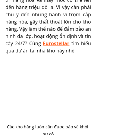
trị hàng hóa và máy móc có thể lên 
đến hàng triệu đô la. Vì vậy cần phải 
chú ý đến những hành vi trộm cắp 
hàng hóa, gây thất thoát lớn cho kho 
hàng. Vậy làm thế nào để đảm bảo an 
ninh đa lớp, hoạt động ổn định và tin 
cậy 24/7? Cùng 
Eurostellar
 tìm hiểu 
qua dự án tại nhà kho này nhé!
Các kho hàng luôn cần được bảo vệ khỏi 
sự cố