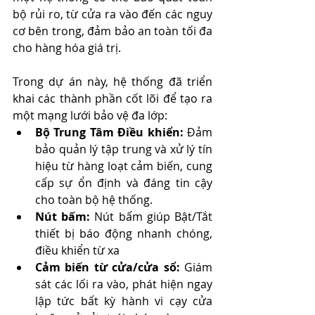
bộ rủi ro, từ cửa ra vào đến các nguy 
cơ bên trong, đảm bảo an toàn tối đa 
cho hàng hóa giá trị.
Trong dự án này, hệ thống đã triển 
khai các thành phần cốt lõi để tạo ra 
một mạng lưới bảo vệ đa lớp:
Bộ Trung Tâm Điều khiển:
 Đảm 
bảo quản lý tập trung và xử lý tín 
hiệu từ hàng loạt cảm biến, cung 
cấp sự ổn định và đáng tin cậy 
cho toàn bộ hệ thống.
Nút bấm: 
Nút bấm giúp Bật/Tắt 
thiết bị báo động nhanh chóng, 
điều khiển từ xa
Cảm biến từ cửa/cửa sổ:
 Giám 
sát các lối ra vào, phát hiện ngay 
lập tức bất kỳ hành vi cạy cửa 