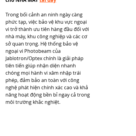
cho NHÀ MÁY 
tại đây
Trong bối cảnh an ninh ngày càng 
phức tạp, việc bảo vệ khu vực ngoại 
vi trở thành ưu tiên hàng đầu đối với 
nhà máy, khu công nghiệp và các cơ 
sở quan trọng. Hệ thống bảo vệ 
ngoại vi Photobeam của 
Jablotron/Optex chính là giải pháp 
tiên tiến giúp nhận diện nhanh 
chóng mọi hành vi xâm nhập trái 
phép, đảm bảo an toàn với công 
nghệ phát hiện chính xác cao và khả 
năng hoạt động bền bỉ ngay cả trong 
môi trường khắc nghiệt.