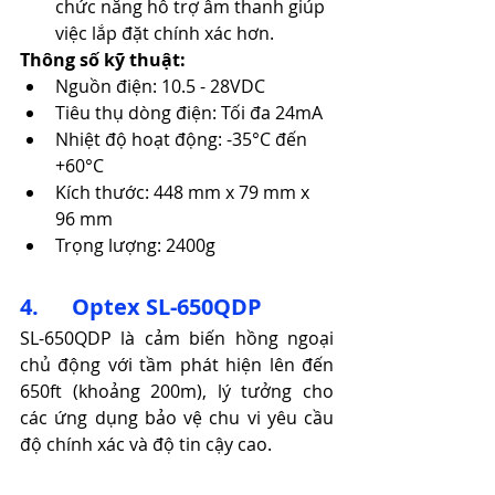
chức năng hỗ trợ âm thanh giúp 
việc lắp đặt chính xác hơn.​
Thông số kỹ thuật:
Nguồn điện: 10.5 - 28VDC​
Tiêu thụ dòng điện: Tối đa 24mA
Nhiệt độ hoạt động: -35°C đến 
+60°C
Kích thước: 448 mm x 79 mm x 
96 mm
Trọng lượng: 2400g
4.      Optex SL-650QDP
SL-650QDP là cảm biến hồng ngoại 
chủ động với tầm phát hiện lên đến 
650ft (khoảng 200m), lý tưởng cho 
các ứng dụng bảo vệ chu vi yêu cầu 
độ chính xác và độ tin cậy cao.