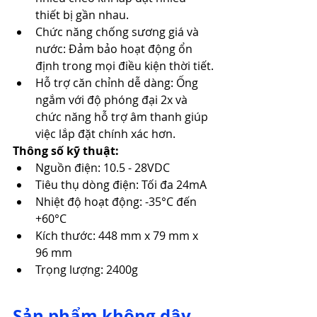
thiết bị gần nhau.​
Chức năng chống sương giá và 
nước: Đảm bảo hoạt động ổn 
định trong mọi điều kiện thời tiết.​
Hỗ trợ căn chỉnh dễ dàng: Ống 
ngắm với độ phóng đại 2x và 
chức năng hỗ trợ âm thanh giúp 
việc lắp đặt chính xác hơn.​
Thông số kỹ thuật:
Nguồn điện: 10.5 - 28VDC​
Tiêu thụ dòng điện: Tối đa 24mA
Nhiệt độ hoạt động: -35°C đến 
+60°C
Kích thước: 448 mm x 79 mm x 
96 mm
Trọng lượng: 2400g
Sản phẩm không dây