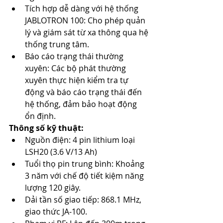
Tích hợp dễ dàng với hệ thống 
JABLOTRON 100: Cho phép quản 
lý và giám sát từ xa thông qua hệ 
thống trung tâm. ​
Báo cáo trạng thái thường 
xuyên: Các bộ phát thường 
xuyên thực hiện kiểm tra tự 
động và báo cáo trạng thái đến 
hệ thống, đảm bảo hoạt động 
ổn định. ​
Thông số kỹ thuật:
Nguồn điện: 4 pin lithium loại 
LSH20 (3.6 V/13 Ah)
Tuổi thọ pin trung bình: Khoảng 
3 năm với chế độ tiết kiệm năng 
lượng 120 giây. ​
Dải tần số giao tiếp: 868.1 MHz, 
giao thức JA-100. ​