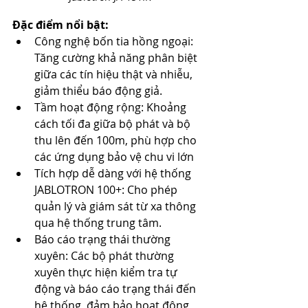
Đặc điểm nổi bật:
Công nghệ bốn tia hồng ngoại: 
Tăng cường khả năng phân biệt 
giữa các tín hiệu thật và nhiễu, 
giảm thiểu báo động giả. ​
Tầm hoạt động rộng: Khoảng 
cách tối đa giữa bộ phát và bộ 
thu lên đến 100m, phù hợp cho 
các ứng dụng bảo vệ chu vi lớn
Tích hợp dễ dàng với hệ thống 
JABLOTRON 100+: Cho phép 
quản lý và giám sát từ xa thông 
qua hệ thống trung tâm. ​
Báo cáo trạng thái thường 
xuyên: Các bộ phát thường 
xuyên thực hiện kiểm tra tự 
động và báo cáo trạng thái đến 
hệ thống, đảm bảo hoạt động 