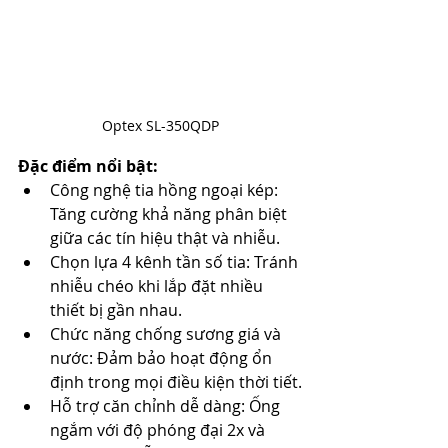
Optex SL-350QDP
Đặc điểm nổi bật:
Công nghệ tia hồng ngoại kép: 
Tăng cường khả năng phân biệt 
giữa các tín hiệu thật và nhiễu.​
Chọn lựa 4 kênh tần số tia: Tránh 
nhiễu chéo khi lắp đặt nhiều 
thiết bị gần nhau.​
Chức năng chống sương giá và 
nước: Đảm bảo hoạt động ổn 
định trong mọi điều kiện thời tiết.​
Hỗ trợ căn chỉnh dễ dàng: Ống 
ngắm với độ phóng đại 2x và 