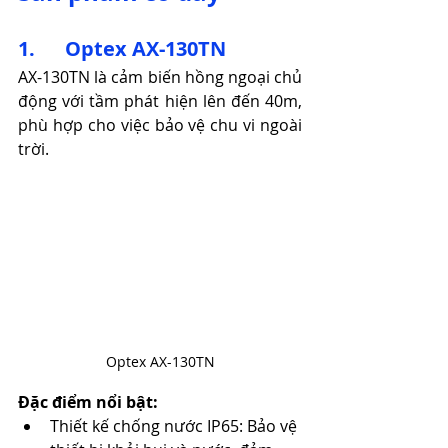
1.      Optex AX-130TN
AX-130TN là cảm biến hồng ngoại chủ 
động với tầm phát hiện lên đến 40m, 
phù hợp cho việc bảo vệ chu vi ngoài 
trời.​
Optex AX-130TN
Đặc điểm nổi bật:
Thiết kế chống nước IP65: Bảo vệ 