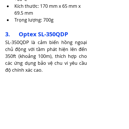
Kích thước: 170 mm x 65 mm x 
69.5 mm
Trọng lượng: 700g​
3.      Optex SL-350QDP
SL-350QDP là cảm biến hồng ngoại 
chủ động với tầm phát hiện lên đến 
350ft (khoảng 100m), thích hợp cho 
các ứng dụng bảo vệ chu vi yêu cầu 
độ chính xác cao.​