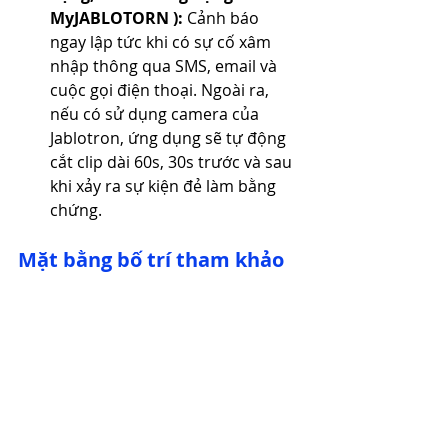
MyJABLOTORN ):
 Cảnh báo 
ngay lập tức khi có sự cố xâm 
nhập thông qua SMS, email và 
cuộc gọi điện thoại. Ngoài ra, 
nếu có sử dụng camera của 
Jablotron, ứng dụng sẽ tự động 
cắt clip dài 60s, 30s trước và sau 
khi xảy ra sự kiện đẻ làm bằng 
chứng.
Mặt bằng bố trí tham khảo