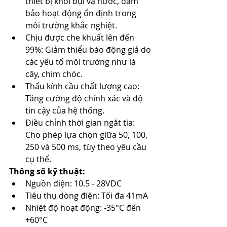
thiết bị khỏi bụi và nước, đảm 
bảo hoạt động ổn định trong 
môi trường khắc nghiệt.​
Chịu được che khuất lên đến 
99%: Giảm thiểu báo động giả do 
các yếu tố môi trường như lá 
cây, chim chóc.​
Thấu kính cầu chất lượng cao: 
Tăng cường độ chính xác và độ 
tin cậy của hệ thống.​
Điều chỉnh thời gian ngắt tia: 
Cho phép lựa chọn giữa 50, 100, 
250 và 500 ms, tùy theo yêu cầu 
cụ thể.​
Thông số kỹ thuật:
Nguồn điện: 10.5 - 28VDC​
Tiêu thụ dòng điện: Tối đa 41mA​
Nhiệt độ hoạt động: -35°C đến 
+60°C