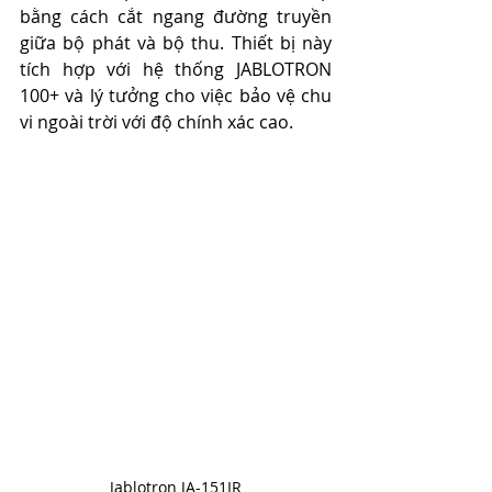
bằng cách cắt ngang đường truyền 
giữa bộ phát và bộ thu. Thiết bị này 
tích hợp với hệ thống JABLOTRON 
100+ và lý tưởng cho việc bảo vệ chu 
vi ngoài trời với độ chính xác cao. ​
Jablotron JA-151IR