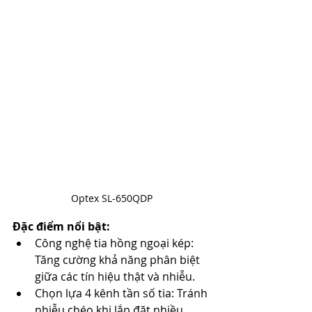
Optex SL-650QDP
Đặc điểm nổi bật:
Công nghệ tia hồng ngoại kép: 
Tăng cường khả năng phân biệt 
giữa các tín hiệu thật và nhiễu.​
Chọn lựa 4 kênh tần số tia: Tránh 
nhiễu chéo khi lắp đặt nhiều 