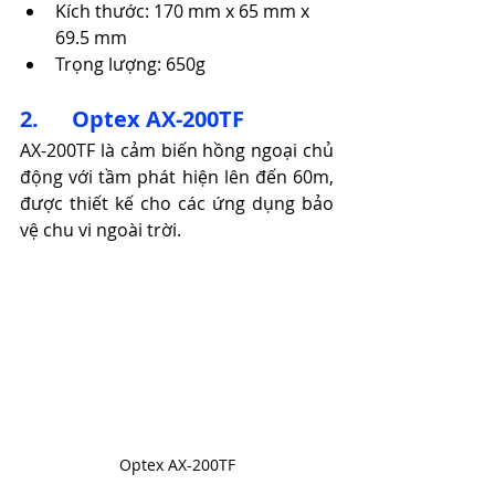
Kích thước: 170 mm x 65 mm x 
69.5 mm
Trọng lượng: 650g​
2.      Optex AX-200TF
AX-200TF là cảm biến hồng ngoại chủ 
động với tầm phát hiện lên đến 60m, 
được thiết kế cho các ứng dụng bảo 
vệ chu vi ngoài trời.​
Optex AX-200TF