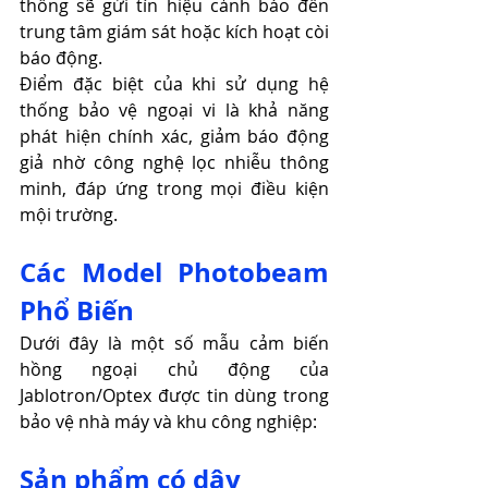
thống sẽ gửi tín hiệu cảnh báo đến 
trung tâm giám sát hoặc kích hoạt còi 
báo động.
Điểm đặc biệt của khi sử dụng hệ 
thống bảo vệ ngoại vi là khả năng 
phát hiện chính xác, giảm báo động 
giả nhờ công nghệ lọc nhiễu thông 
minh, đáp ứng trong mọi điều kiện 
mội trường.
Các Model Photobeam 
Phổ Biến
Dưới đây là một số mẫu cảm biến 
hồng ngoại chủ động của 
Jablotron/Optex được tin dùng trong 
bảo vệ nhà máy và khu công nghiệp:
Sản phẩm có dây