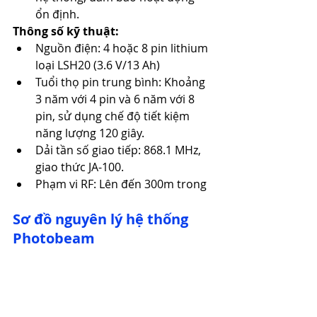
ổn định. ​
Thông số kỹ thuật:
Nguồn điện: 4 hoặc 8 pin lithium 
loại LSH20 (3.6 V/13 Ah)
Tuổi thọ pin trung bình: Khoảng 
3 năm với 4 pin và 6 năm với 8 
pin, sử dụng chế độ tiết kiệm 
năng lượng 120 giây. ​
Dải tần số giao tiếp: 868.1 MHz, 
giao thức JA-100.
Phạm vi RF: Lên đến 300m trong
Sơ đồ nguyên lý hệ thống 
Photobeam