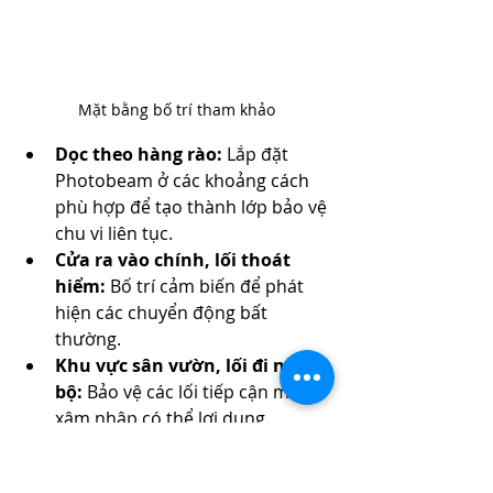
Mặt bằng bố trí tham khảo
Dọc theo hàng rào:
 Lắp đặt 
Photobeam ở các khoảng cách 
phù hợp để tạo thành lớp bảo vệ 
chu vi liên tục.
Cửa ra vào chính, lối thoát 
hiểm:
 Bố trí cảm biến để phát 
hiện các chuyển động bất 
thường.
Khu vực sân vườn, lối đi nội 
bộ:
 Bảo vệ các lối tiếp cận mà kẻ 
xâm nhập có thể lợi dụng.
Trạm kiểm soát, bãi đậu xe:
Giám sát phương tiện và người 