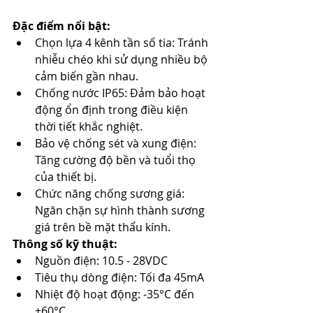
Đặc điểm nổi bật:
Chọn lựa 4 kênh tần số tia: Tránh 
nhiễu chéo khi sử dụng nhiều bộ 
cảm biến gần nhau.​
Chống nước IP65: Đảm bảo hoạt 
động ổn định trong điều kiện 
thời tiết khắc nghiệt.​
Bảo vệ chống sét và xung điện: 
Tăng cường độ bền và tuổi thọ 
của thiết bị.​
Chức năng chống sương giá: 
Ngăn chặn sự hình thành sương 
giá trên bề mặt thấu kính.​
Thông số kỹ thuật:
Nguồn điện: 10.5 - 28VDC​
Tiêu thụ dòng điện: Tối đa 45mA​
Nhiệt độ hoạt động: -35°C đến 
+60°C