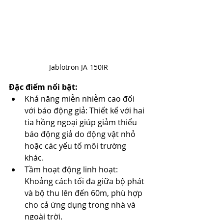
Jablotron JA-150IR
Đặc điểm nổi bật:
Khả năng miễn nhiễm cao đối 
với báo động giả: Thiết kế với hai 
tia hồng ngoại giúp giảm thiểu 
báo động giả do động vật nhỏ 
hoặc các yếu tố môi trường 
khác. ​
Tầm hoạt động linh hoạt: 
Khoảng cách tối đa giữa bộ phát 
và bộ thu lên đến 60m, phù hợp 
cho cả ứng dụng trong nhà và 
ngoài trời. ​