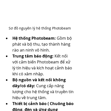
Sơ đồ nguyên lý hệ thống Photobeam
Hệ thống Photobeam:
 Gồm bộ 
phát và bộ thu, tạo thành hàng 
rào an ninh vô hình.
Trung tâm báo động:
 Kết nối 
với cảm biến Photobeam để xử 
lý tín hiệu và kích hoạt cảnh báo 
khi có xâm nhập.
Bộ nguồn và kết nối không 
dây/có dây: 
Cung cấp năng 
lượng cho hệ thống và truyền tín 
hiệu về trung tâm.
Thiết bị cảnh báo ( Chuông báo 
động, đèn và ứng dụng 