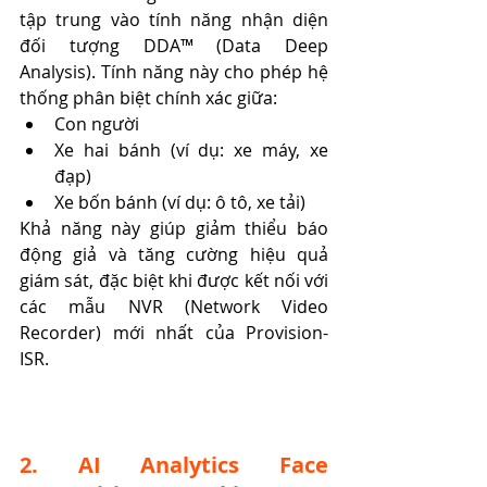
tập trung vào tính năng nhận diện 
đối tượng DDA™ (Data Deep 
Analysis). Tính năng này cho phép hệ 
thống phân biệt chính xác giữa:
Con người
Xe hai bánh (ví dụ: xe máy, xe 
đạp)
Xe bốn bánh (ví dụ: ô tô, xe tải)
Khả năng này giúp giảm thiểu báo 
động giả và tăng cường hiệu quả 
giám sát, đặc biệt khi được kết nối với 
các mẫu NVR (Network Video 
Recorder) mới nhất của Provision-
ISR.
2. AI Analytics Face 