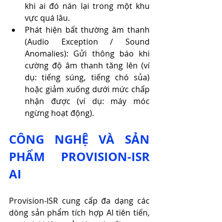
khi ai đó nán lại trong một khu 
vực quá lâu.
Phát hiện bất thường âm thanh 
(Audio Exception / Sound 
Anomalies): Gửi thông báo khi 
cường độ âm thanh tăng lên (ví 
dụ: tiếng súng, tiếng chó sủa) 
hoặc giảm xuống dưới mức chấp 
nhận được (ví dụ: máy móc 
ngừng hoạt động).
CÔNG NGHỆ VÀ SẢN 
PHẨM PROVISION-ISR 
AI
Provision-ISR cung cấp đa dạng các 
dòng sản phẩm tích hợp AI tiên tiến, 