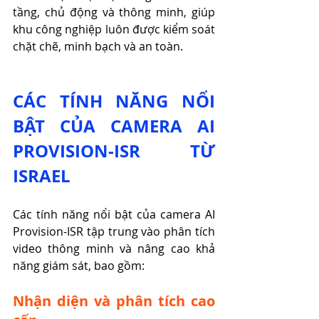
tầng, chủ động và thông minh, giúp 
khu công nghiệp luôn được kiểm soát 
chặt chẽ, minh bạch và an toàn.
CÁC TÍNH NĂNG NỔI 
BẬT CỦA CAMERA AI 
PROVISION-ISR TỪ 
ISRAEL
Các tính năng nổi bật của camera AI 
Provision-ISR tập trung vào phân tích 
video thông minh và nâng cao khả 
năng giám sát, bao gồm:
Nhận diện và phân tích cao 