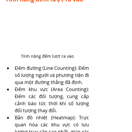
Tính năng đếm lượt ra vào
Đếm đường (Line Counting): Đếm 
số lượng người và phương tiện đi 
qua một đường thẳng đã định.
Đếm khu vực (Area Counting): 
Đếm các đối tượng, cung cấp 
cảnh báo tức thời khi số lượng 
đối tượng thay đổi.
Bản đồ nhiệt (Heatmap): Trực 
quan hóa các khu vực có lưu 
lượng truy cập cao nhất, giúp xác 