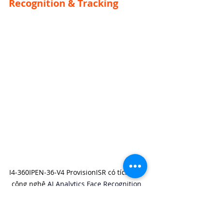
Recognition & Tracking
I4‑360IPEN‑36‑V4 ProvisionISR có tích hợp 
công nghệ
 AI Analytics Face Recognition 
& Tracking
Giải pháp này tích hợp các công nghệ 