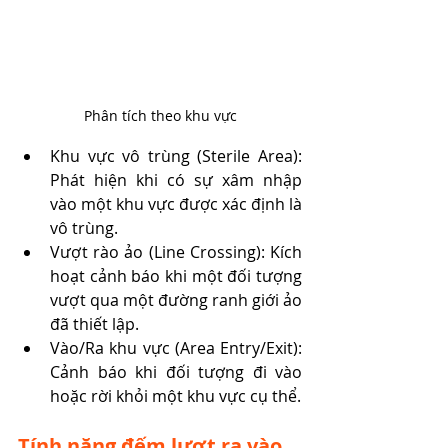
Phân tích theo khu vực
Khu vực vô trùng (Sterile Area): 
Phát hiện khi có sự xâm nhập 
vào một khu vực được xác định là 
vô trùng.
Vượt rào ảo (Line Crossing): Kích 
hoạt cảnh báo khi một đối tượng 
vượt qua một đường ranh giới ảo 
đã thiết lập.
Vào/Ra khu vực (Area Entry/Exit): 
Cảnh báo khi đối tượng đi vào 
hoặc rời khỏi một khu vực cụ thể.
Tính năng đếm lượt ra vào