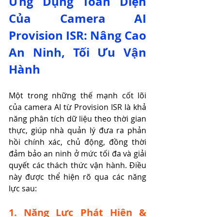
Ứng Dụng Toàn Diện 
Của Camera AI 
Provision ISR: Nâng Cao 
An Ninh, Tối Ưu Vận 
Hành
Một trong những thế mạnh cốt lõi 
của camera AI từ Provision ISR là khả 
năng phân tích dữ liệu theo thời gian 
thực, giúp nhà quản lý đưa ra phản 
hồi chính xác, chủ động, đồng thời 
đảm bảo an ninh ở mức tối đa và giải 
quyết các thách thức vận hành. Điều 
này được thể hiện rõ qua các năng 
lực sau:
1. Năng Lực Phát Hiện & 