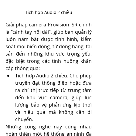
Tích hợp Audio 2 chiều
Giải pháp camera Provision ISR chính 
là “cánh tay nối dài”, giúp ban quản lý 
luôn nắm bắt được tình hình, kiểm 
soát mọi biến động, từ dòng hàng, tài 
sản đến những khu vực trọng yếu, 
đặc biệt trong các tình huống khẩn 
cấp thông qua:
Tích hợp Audio 2 chiều: Cho phép 
truyền đạt thông điệp hoặc đưa 
ra chỉ thị trực tiếp từ trung tâm 
đến khu vực camera, giúp lực 
lượng bảo vệ phản ứng kịp thời 
và hiệu quả mà không cần di 
chuyển.
Những công nghệ này cùng nhau 
hoàn thiện một hệ thống an ninh đa 