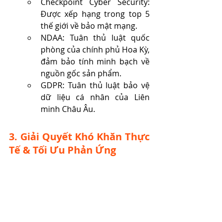
Checkpoint Cyber Security: 
Được xếp hạng trong top 5 
thế giới về bảo mật mạng.
NDAA: Tuân thủ luật quốc 
phòng của chính phủ Hoa Kỳ, 
đảm bảo tính minh bạch về 
nguồn gốc sản phẩm.
GDPR: Tuân thủ luật bảo vệ 
dữ liệu cá nhân của Liên 
minh Châu Âu.
3. Giải Quyết Khó Khăn Thực 
Tế & Tối Ưu Phản Ứng