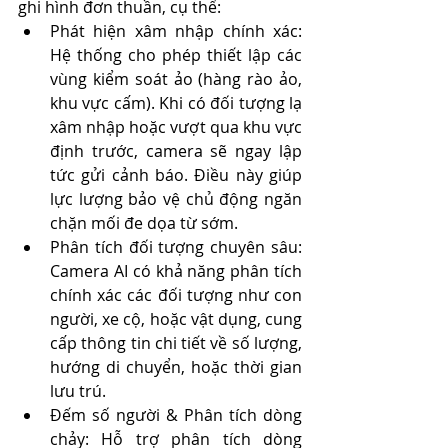
ghi hình đơn thuần, cụ thể:
Phát hiện xâm nhập chính xác: 
Hệ thống cho phép thiết lập các 
vùng kiểm soát ảo (hàng rào ảo, 
khu vực cấm). Khi có đối tượng lạ 
xâm nhập hoặc vượt qua khu vực 
định trước, camera sẽ ngay lập 
tức gửi cảnh báo. Điều này giúp 
lực lượng bảo vệ chủ động ngăn 
chặn mối đe dọa từ sớm.
Phân tích đối tượng chuyên sâu: 
Camera AI có khả năng phân tích 
chính xác các đối tượng như con 
người, xe cộ, hoặc vật dụng, cung 
cấp thông tin chi tiết về số lượng, 
hướng di chuyển, hoặc thời gian 
lưu trú. 
Đếm số người & Phân tích dòng 
chảy: Hỗ trợ phân tích dòng 