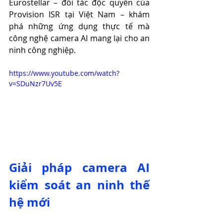
Eurostellar – đối tác độc quyền của 
Provision ISR tại Việt Nam – khám 
phá những ứng dụng thực tế mà 
công nghệ camera AI mang lại cho an 
ninh công nghiệp.
https://www.youtube.com/watch?
v=SDuNzr7Uv5E
Giải pháp camera AI 
kiểm soát an ninh thế 
hệ mới