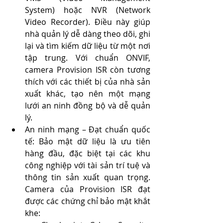
System) hoặc NVR (Network 
Video Recorder). Điều này giúp 
nhà quản lý dễ dàng theo dõi, ghi 
lại và tìm kiếm dữ liệu từ một nơi 
tập trung. Với chuẩn ONVIF, 
camera Provision ISR còn tương 
thích với các thiết bị của nhà sản 
xuất khác, tạo nên một mạng 
lưới an ninh đồng bộ và dễ quản 
lý.
An ninh mạng – Đạt chuẩn quốc 
tế: Bảo mật dữ liệu là ưu tiên 
hàng đầu, đặc biệt tại các khu 
công nghiệp với tài sản trí tuệ và 
thông tin sản xuất quan trọng. 
Camera của Provision ISR đạt 
được các chứng chỉ bảo mật khắt 
khe: