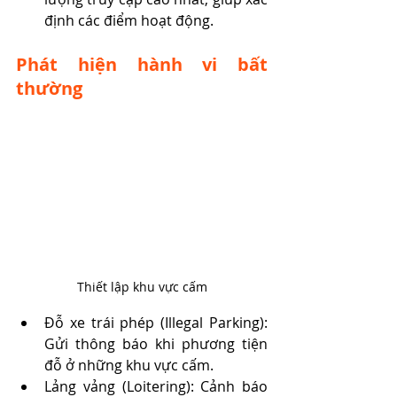
định các điểm hoạt động.
Phát hiện hành vi bất 
thường
Thiết lập khu vực cấm
Đỗ xe trái phép (Illegal Parking): 
Gửi thông báo khi phương tiện 
đỗ ở những khu vực cấm.
Lảng vảng (Loitering): Cảnh báo 