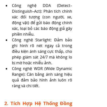
Công nghệ DDA (Detect–
Distinguish–Act): Phân tích chính 
xác đối tượng (con người, xe, 
động vật) để gửi báo động chính 
xác, loại bỏ các báo động giả gây 
phiền nhiễu.
Công nghệ Starlight: Đảm bảo 
ghi hình rõ nét ngay cả trong 
điều kiện ánh sáng cực thấp, cho 
phép giám sát 24/7 mà không lo 
bị mờ hoặc nhiễu ảnh.
Công nghệ WDR (Wide Dynamic 
Range): Cân bằng ánh sáng hiệu 
quả đảm bảo hình ảnh luôn rõ 
ràng và chi tiết.
2. Tích Hợp Hệ Thống Đồng 