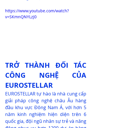
https://www.youtube.com/watch?
v=SKmnQNYLzJ0
TRỞ THÀNH ĐỐI TÁC 
CÔNG NGHỆ CỦA 
EUROSTELLAR
EUROSTELLAR tự hào là nhà cung cấp 
giải pháp công nghệ châu Âu hàng 
đầu khu vực Đông Nam Á, với hơn 5 
năm kinh nghiệm hiện diện trên 6 
quốc gia, đội ngũ nhân sự trẻ và năng 