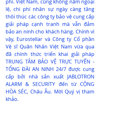
phí. Việt Nam, cũng không nằm ngoại 
lệ, chi phí nhân sự ngày càng tăng 
thôi thúc các công ty bảo vệ cung cấp 
giải pháp cạnh tranh mà vẫn đảm 
bảo an ninh cho khách hàng. Chính vì 
vậy, Eurostellar và Công ty Cổ phần 
Vệ sĩ Quân Nhân Việt Nam vừa qua 
đã chính thức triển khai giải pháp 
TRUNG TÂM BẢO VỆ TRỰC TUYẾN - 
TỔNG ĐÀI AN NINH 24/7 được cung 
cấp bởi nhà sản xuất JABLOTRON 
ALARM & SECURITY đến từ CỘNG 
HÒA SÉC, Châu Âu. Mời Quý vị tham 
khảo.