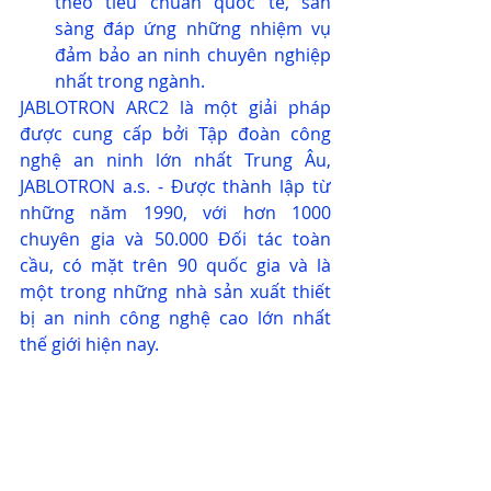
theo tiêu chuẩn quốc tế, sẳn 
sàng đáp ứng những nhiệm vụ 
đảm bảo an ninh chuyên nghiệp 
nhất trong ngành.
JABLOTRON ARC2 là một giải pháp 
được cung cấp bởi Tập đoàn công 
nghệ an ninh lớn nhất Trung Âu, 
JABLOTRON a.s. - Được thành lập từ 
những năm 1990, với hơn 1000 
chuyên gia và 50.000 Đối tác toàn 
cầu, có mặt trên 90 quốc gia và là 
một trong những nhà sản xuất thiết 
bị an ninh công nghệ cao lớn nhất 
thế giới hiện nay. 