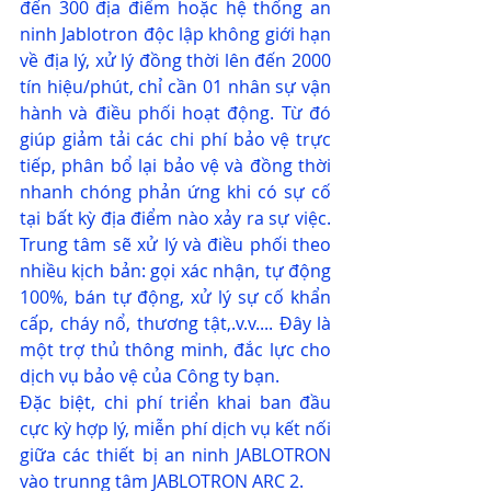
đến 300 địa điểm hoặc hệ thống an 
ninh Jablotron độc lập không giới hạn 
về địa lý, xử lý đồng thời lên đến 2000 
tín hiệu/phút, chỉ cần 01 nhân sự vận 
hành và điều phối hoạt động. Từ đó 
giúp giảm tải các chi phí bảo vệ trực 
tiếp, phân bổ lại bảo vệ và đồng thời 
nhanh chóng phản ứng khi có sự cố 
tại bất kỳ địa điểm nào xảy ra sự việc. 
Trung tâm sẽ xử lý và điều phối theo 
nhiều kịch bản: gọi xác nhận, tự động 
100%, bán tự động, xử lý sự cố khẩn 
cấp, cháy nổ, thương tật,.v.v.... Đây là 
một trợ thủ thông minh, đắc lực cho 
dịch vụ bảo vệ của Công ty bạn. 
Đặc biệt, chi phí triển khai ban đầu 
cực kỳ hợp lý, miễn phí dịch vụ kết nối 
giữa các thiết bị an ninh JABLOTRON 
vào trunng tâm JABLOTRON ARC 2.