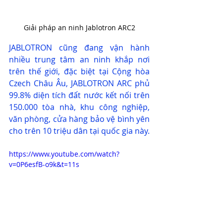
Giải pháp an ninh Jablotron ARC2
JABLOTRON cũng đang vận hành 
nhiều trung tâm an ninh khắp nơi 
trên thế giới, đặc biệt tại Cộng hòa 
Czech Châu Âu, JABLOTRON ARC phủ 
99.8% diện tích đất nước kết nối trên 
150.000 tòa nhà, khu công nghiệp, 
văn phòng, cửa hàng bảo vệ bình yên 
cho trên 10 triệu dân tại quốc gia này. 
https://www.youtube.com/watch?
v=0P6esfB-o9k&t=11s