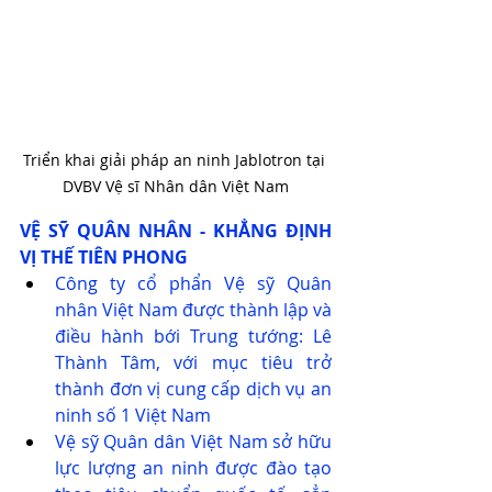
Triển khai giải pháp an ninh Jablotron tại 
DVBV Vệ sĩ Nhân dân Việt Nam
VỆ SỸ QUÂN NHÂN - KHẲNG ĐỊNH 
VỊ THẾ TIÊN PHONG
Công ty cổ phẩn Vệ sỹ Quân 
nhân Việt Nam được thành lập và 
điều hành bới Trung tướng: Lê 
Thành Tâm, với mục tiêu trở 
thành đơn vị cung cấp dịch vụ an 
ninh số 1 Việt Nam
Vệ sỹ Quân dân Việt Nam sở hữu 
lực lượng an ninh được đào tạo 