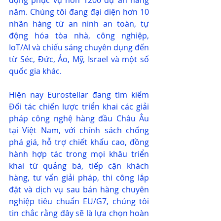
động phục vụ hơn 1200 dự án hàng 
năm. Chúng tôi đang đại diện hơn 10 
nhãn hàng từ an ninh an toàn, tự 
động hóa tòa nhà, công nghiệp, 
IoT/AI và chiếu sáng chuyên dụng đến 
từ Séc, Đức, Áo, Mỹ, Israel và một số 
quốc gia khác. 
Hiện nay Eurostellar đang tìm kiếm 
Đối tác chiến lược triển khai các giải 
pháp công nghệ hàng đầu Châu Âu 
tại Việt Nam, với chính sách chống 
phá giá, hỗ trợ chiết khấu cao, đồng 
hành hợp tác trong mọi khâu triển 
khai từ quảng bá, tiếp cận khách 
hàng, tư vấn giải pháp, thi công lắp 
đặt và dịch vụ sau bán hàng chuyên 
nghiệp tiêu chuẩn EU/G7, chúng tôi 
tin chắc rằng đây sẽ là lựa chọn hoàn 