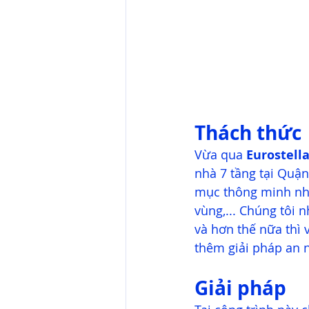
Thách thức
Vừa qua
Eurostella
nhà 7 tầng tại Quận
mục thông minh như
vùng,... Chúng tôi 
và hơn thế nữa thì v
thêm giải pháp an n
Giải pháp 