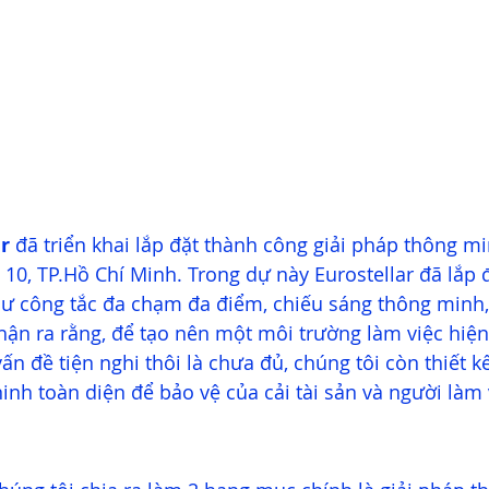
r
đã triển khai lắp đặt thành công giải pháp thông mi
 10, TP.Hồ Chí Minh. Trong dự này Eurostellar đã lắp 
 công tắc đa chạm đa điểm, chiếu sáng thông minh,
nhận ra rằng, để tạo nên một môi trường làm việc hiện 
ấn đề tiện nghi thôi là chưa đủ, chúng tôi còn thiết k
inh toàn diện để bảo vệ của cải tài sản và người làm v