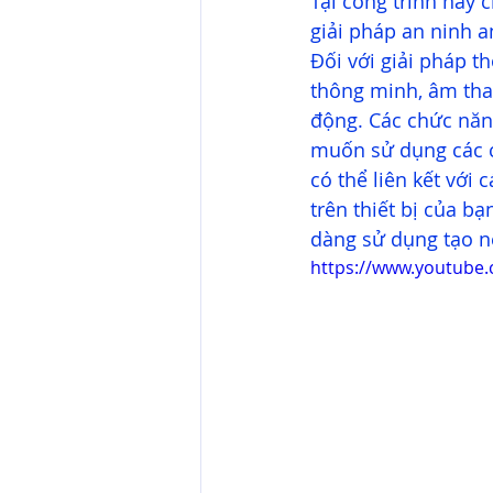
Tại công trình này 
giải pháp an ninh a
Đối với giải pháp t
thông minh, âm tha
động. Các chức năng
muốn sử dụng các c
có thể liên kết với
trên thiết bị của bạ
dàng sử dụng tạo nê
https://www.youtub