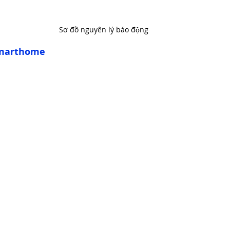
Sơ đồ nguyên lý báo động 
 smarthome