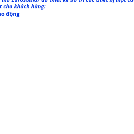
hất cho khách hàng:
́o động 