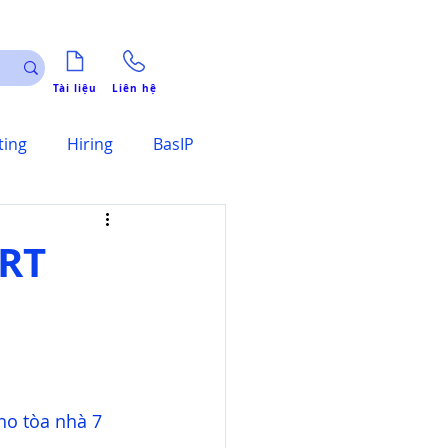
Tài liệu
Liên hệ
ting
Hiring
BasIP
RT
I
ho tòa nhà 7 