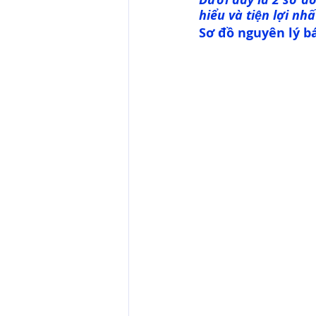
hiểu và tiện lợi n
Sơ đồ nguyên lý ba