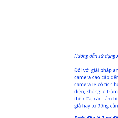
Hướng dẫn sử dụng Ap
Đối với giải pháp a
camera cao cấp đến
camera IP có tích h
diện, không lo trộm
thế nữa, các cảm b
giả hay tự động cản
Dưới đây là 2 sơ đồ 