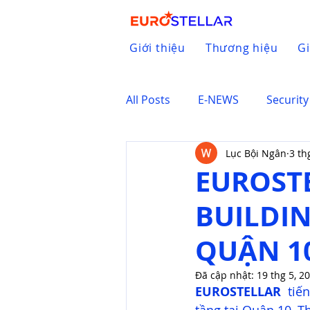
Giới thiệu
Thương hiệu
Gi
All Posts
E-NEWS
Security
Lục Bội Ngân
3 th
EUROSTE
BUILDIN
QUẬN 10
Đã cập nhật:
19 thg 5, 2
EUROSTELLAR
  ti