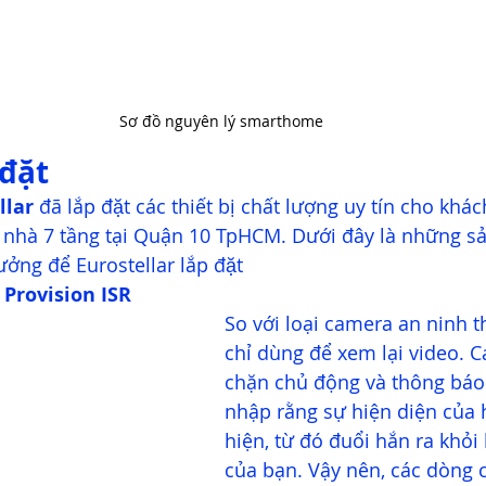
Sơ đồ nguyên lý smarthome
 đặt
llar
 đã lắp đặt các thiết bị chất lượng uy tín cho kha
a nhà 7 tầng tại Quận 10 TpHCM. Dưới đây là những sa
ưởng để Eurostellar lắp đặt
 Provision ISR
So với loại camera an ninh 
chỉ dùng để xem lại video. 
chặn chủ động và thông báo
nhập rằng sự hiện diện của 
hiện, từ đó đuổi hắn ra khỏi
của bạn. Vậy nên, các dòng 