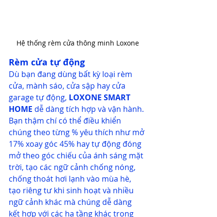
Hệ thống rèm cửa thông minh Loxone
Rèm cửa tự động
Dù bạn đang dùng bất kỳ loại rèm 
cửa, mành sáo, cửa sập hay cửa 
garage tự động, 
LOXONE 
SMART 
HOME
 dễ dàng tích hợp và vận hành. 
Bạn thậm chí có thể điều khiển 
chúng theo từng % yêu thích như mở 
17% xoay góc 45% hay tự động đóng 
mở theo góc chiếu của ánh sáng mặt 
trời, tạo các ngữ cảnh chống nóng, 
chống thoát hơi lạnh vào mùa hè, 
tạo riêng tư khi sinh hoạt và nhiều 
ngữ cảnh khác mà chúng dễ dàng 
kết hợp với các hạ tầng khác trong 