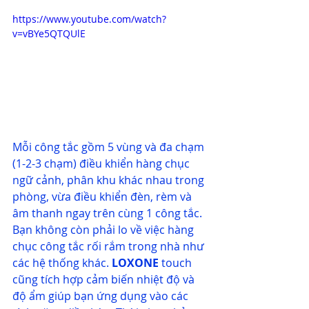
https://www.youtube.com/watch?
v=vBYe5QTQUlE
Mỗi công tắc gồm 5 vùng và đa chạm 
(1-2-3 chạm) điều khiển hàng chục 
ngữ cảnh, phân khu khác nhau trong 
phòng, vừa điều khiển đèn, rèm và 
âm thanh ngay trên cùng 1 công tắc. 
Bạn không còn phải lo về việc hàng 
chục công tắc rối rắm trong nhà như 
các hệ thống khác. 
LOXONE
touch 
cũng tích hợp cảm biến nhiệt độ và 
độ ẩm giúp bạn ứng dụng vào các 