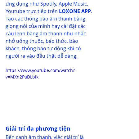
ứng dụng như Spotify, Apple Music, 
Youtube trực tiếp trên 
LOXONE 
APP
. 
Tạo các thông báo âm thanh bằng 
giọng nói của mình hay cài đặt các 
câu lệnh bằng âm thanh như nhắc 
nhở uống thuốc, báo thức, báo 
khách, thông báo tự động khi có 
người ra vào đều thật dễ dàng.
https://www.youtube.com/watch?
v=MXn2PaDLbik
Giải trí đa phương tiện
Bên cạnh âm thanh, việc giải trí là 