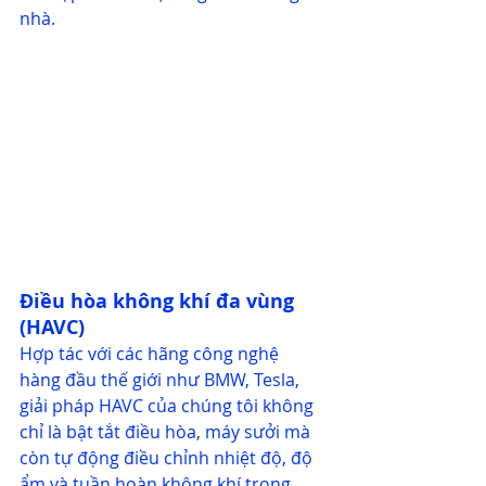
nhà.
Điều hòa không khí đa vùng 
(HAVC)
Hợp tác với các hãng công nghệ 
hàng đầu thế giới như BMW, Tesla, 
giải pháp HAVC của chúng tôi không 
chỉ là bật tắt điều hòa, máy sưởi mà 
còn tự động điều chỉnh nhiệt độ, độ 
ẩm và tuần hoàn không khí trong 