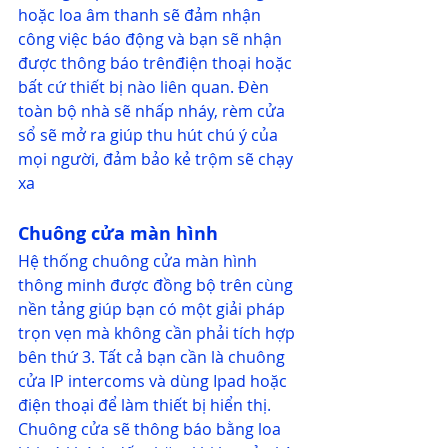
hoặc loa âm thanh sẽ đảm nhận 
công việc báo động và bạn sẽ nhận 
được thông báo trênđiện thoại hoặc 
bất cứ thiết bị nào liên quan. Đèn 
toàn bộ nhà sẽ nhấp nháy, rèm cửa 
sổ sẽ mở ra giúp thu hút chú ý của 
mọi người, đảm bảo kẻ trộm sẽ chạy 
xa
Chuông cửa màn hình
Hệ thống chuông cửa màn hình 
thông minh được đồng bộ trên cùng 
nền tảng giúp bạn có một giải pháp 
trọn vẹn mà không cần phải tích hợp 
bên thứ 3. Tất cả bạn cần là chuông 
cửa IP intercoms và dùng Ipad hoặc 
điện thoại để làm thiết bị hiển thị. 
Chuông cửa sẽ thông báo bằng loa 