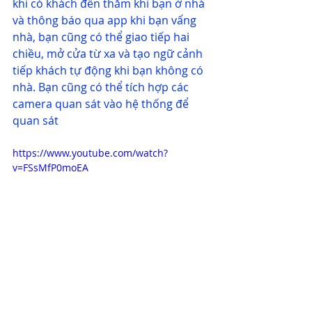
khi có khách đến thăm khi bạn ở nhà 
và thông báo qua app khi bạn vấng 
nhà, bạn cũng có thể giao tiếp hai 
chiều, mở cửa từ xa và tạo ngữ cảnh 
tiếp khách tự động khi bạn không có 
nhà. Bạn cũng có thể tích hợp các 
camera quan sát vào hệ thống để 
quan sát
https://www.youtube.com/watch?
v=FSsMfP0moEA