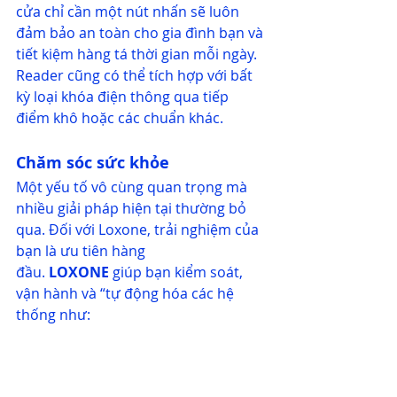
cửa chỉ cần một nút nhấn sẽ luôn 
đảm bảo an toàn cho gia đình bạn và 
tiết kiệm hàng tá thời gian mỗi ngày. 
Reader cũng có thể tích hợp với bất 
kỳ loại khóa điện thông qua tiếp 
điểm khô hoặc các chuẩn khác.
Chăm sóc sức khỏe
Một yếu tố vô cùng quan trọng mà 
nhiều giải pháp hiện tại thường bỏ 
qua. Đối với Loxone, trải nghiệm của 
bạn là ưu tiên hàng 
đầu. 
LOXONE
giúp bạn kiểm soát, 
vận hành và “tự động hóa các hệ 
thống như: