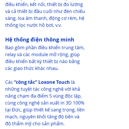
điều khiển, kết nối, thiết bị đo lường 
và cả thiết bị đầu cuối như đèn chiếu 
sáng, loa âm thanh, động cơ rèm, hệ 
thống lọc nước hồ bơi, v.v. 
Hệ thống điện thông minh 
Bao gồm phần điều khiển trung tâm, 
relay và các module mở rộng, giúp 
điều khiển bất kỳ thiết bị nào bằng 
các giao thức khác nhau. 
Các 
“công tắc” Loxone Touch
là 
những tuyệt tác công nghệ với khả 
năng chạm đa điểm 5 vùng độc lập, 
cùng công nghệ sản xuất in 3D 100% 
tại Đức, giúp thiết kế sang trọng, liền 
mạch, nguyên khối tăng độ bền và 
độ thẩm mỹ cho sản phẩm. 