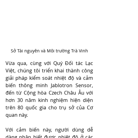
Sở Tài nguyên và Môi trường Trà Vinh
Vừa qua, cùng với Quý Đối tác Lạc 
Việt, chúng tôi triển khai thành công 
giải pháp kiểm soát nhiệt độ và cảm 
biến thông minh Jablotron Sensor, 
đến từ Cộng hòa Czech Châu Âu với 
hơn 30 năm kinh nghiệm hiện diện 
trên 80 quốc gia cho trụ sở của Cơ 
quan này.
Với cảm biến này, người dùng dễ 
dàng nhận biết được nhiệt độ ở các 