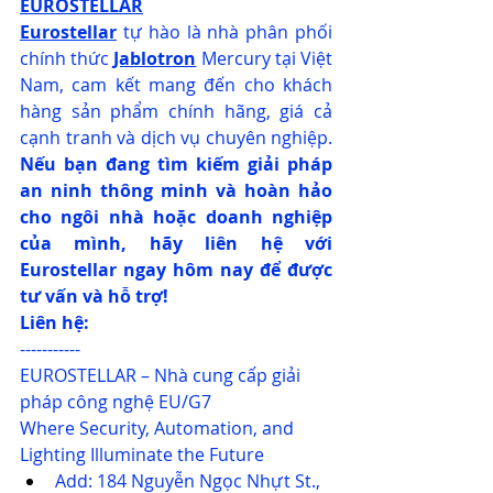
EUROSTELLAR
Eurostellar
tự hào là nhà phân phối 
chính thức
Jablotron
 Mercury tại Việt 
Nam, cam kết mang đến cho khách 
hàng sản phẩm chính hãng, giá cả 
cạnh tranh và dịch vụ chuyên nghiệp. 
Nếu bạn đang tìm kiếm giải pháp 
an ninh thông minh và hoàn hảo 
cho ngôi nhà hoặc doanh nghiệp 
của mình, hãy liên hệ với 
Eurostellar ngay hôm nay để được 
tư vấn và hỗ trợ!
Liên hệ:
-----------
EUROSTELLAR – Nhà cung cấp giải 
pháp công nghệ EU/G7
Where Security, Automation, and 
Lighting Illuminate the Future
Add: 184 Nguyễn Ngọc Nhựt St., 