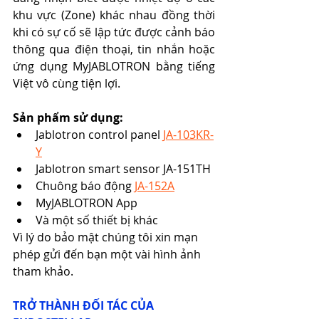
khu vực (Zone) khác nhau đồng thời 
khi có sự cố sẽ lập tức được cảnh báo 
thông qua điện thoại, tin nhắn hoặc 
ứng dụng MyJABLOTRON bằng tiếng 
Việt vô cùng tiện lợi.
Sản phẩm sử dụng:
Jablotron control panel 
JA-103KR-
Y
Jablotron smart sensor JA-151TH
Chuông báo động 
JA-152A
MyJABLOTRON App
Và một số thiết bị khác
Vì lý do bảo mật chúng tôi xin mạn 
phép gửi đến bạn một vài hình ảnh 
tham khảo.
TRỞ THÀNH ĐỐI TÁC CỦA 