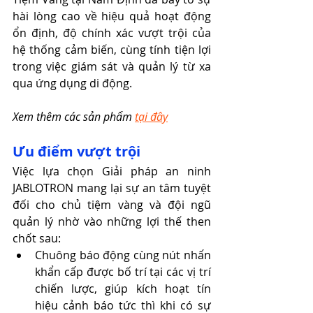
hài lòng cao về hiệu quả hoạt động 
ổn định, độ chính xác vượt trội của 
hệ thống cảm biến, cùng tính tiện lợi 
trong việc giám sát và quản lý từ xa 
qua ứng dụng di động.
Xem thêm các sản phẩm 
tại đây
Ưu điểm vượt trội
Việc lựa chọn Giải pháp an ninh 
JABLOTRON mang lại sự an tâm tuyệt 
đối cho chủ tiệm vàng và đội ngũ 
quản lý nhờ vào những lợi thế then 
chốt sau:
Chuông báo động cùng nút nhấn 
khẩn cấp được bố trí tại các vị trí 
chiến lược, giúp kích hoạt tín 
hiệu cảnh báo tức thì khi có sự 