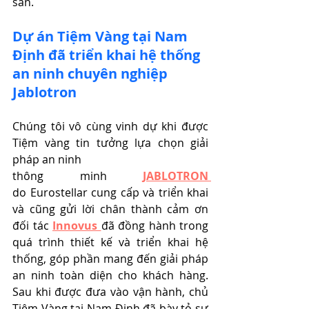
sản.
Dự án Tiệm Vàng tại Nam 
Định đã triển khai hệ thống 
an ninh chuyên nghiệp 
Jablotron
Chúng tôi vô cùng vinh dự khi được 
Tiệm vàng tin tưởng lựa chọn giải 
pháp an ninh 
thông minh
JABLOTRON
do
Eurostellar cung cấp và triển khai 
và cũng gửi lời 
chân thành cảm ơn 
đối tác 
Innovus
đã đồng hành trong 
quá trình thiết kế và triển khai hệ 
thống, góp phần mang đến giải pháp 
an ninh toàn diện cho khách hàng.
Sau khi được đưa vào vận hành, chủ 
Tiệm Vàng tại Nam Định đã bày tỏ sự 