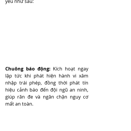
yếu như sau:
Chuông báo động:
 Kích hoạt ngay 
lập tức khi phát hiện hành vi xâm 
nhập trái phép, đồng thời phát tín 
hiệu cảnh báo đến đội ngũ an ninh, 
giúp răn đe và ngăn chặn nguy cơ 
mất an toàn.