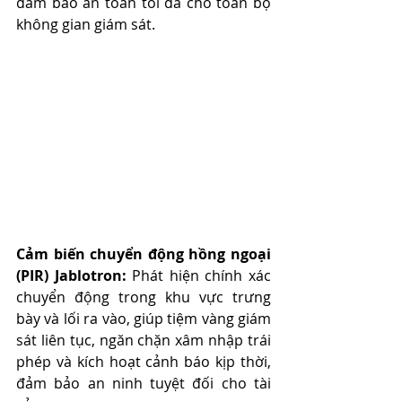
đảm bảo an toàn tối đa cho toàn bộ 
không gian giám sát.
Cảm biến chuyển động hồng ngoại 
(PIR) Jablotron:
 Phát hiện chính xác 
chuyển động trong khu vực trưng 
bày và lối ra vào, giúp tiệm vàng giám 
sát liên tục, ngăn chặn xâm nhập trái 
phép và kích hoạt cảnh báo kịp thời, 
đảm bảo an ninh tuyệt đối cho tài 