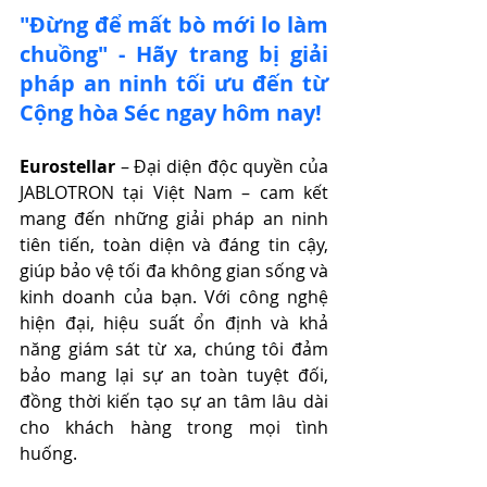
"Đừng để mất bò mới lo làm 
chuồng" - 
Hãy trang bị giải 
pháp an ninh tối ưu đến từ 
Cộng hòa Séc
 ngay hôm nay!
Eurostellar
 – Đại diện độc quyền của 
JABLOTRON tại Việt Nam – cam kết 
mang đến những giải pháp an ninh 
tiên tiến, toàn diện và đáng tin cậy, 
giúp bảo vệ tối đa không gian sống và 
kinh doanh của bạn. Với công nghệ 
hiện đại, hiệu suất ổn định và khả 
năng giám sát từ xa, chúng tôi đảm 
bảo mang lại sự an toàn tuyệt đối, 
đồng thời kiến tạo sự an tâm lâu dài 
cho khách hàng trong mọi tình 
huống.