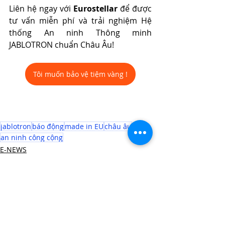
Liên hệ ngay với 
Eurostellar
 để được 
tư vấn miễn phí và trải nghiệm Hệ 
thống An ninh Thông minh 
JABLOTRON chuẩn Châu Âu!
Tôi muốn bảo vệ tiệm vàng !
jablotron
báo động
made in EU
châu âu
an ninh công cộng
E-NEWS
Security & Safety