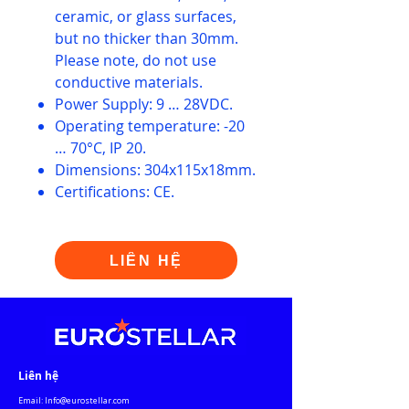
ceramic, or glass surfaces,
but no thicker than 30mm.
Please note, do not use
conductive materials.
Power Supply: 9 … 28VDC.
Operating temperature: -20
… 70°C, IP 20.
Dimensions: 304x115x18mm.
Certifications: CE.
LIÊN HỆ
​Liên hệ
Email:
Info@eurostellar.com