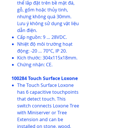
thể lắp đặt trên bề mặt đá,
gỗ, gốm hoặc thủy tinh,
nhưng không quá 30mm.
Lưu ý không sử dụng vật liệu
dẫn điện.
Cấp nguồn: 9 … 28VDC.
Nhiệt độ môi trường hoạt
động: -20 … 70°C, IP 20.
Kích thước: 304x115x18mm.
Chứng nhận: CE.
100284 Touch Surface Loxone
The Touch Surface Loxone
has 6 capacitive touchpoints
that detect touch. This
switch connects Loxone Tree
with Miniserver or Tree
Extension and can be
installed on stone, wood,