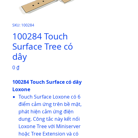
SKU: 100284
100284 Touch
Surface Tree có
dây
Giá
0 ₫
100284 Touch Surface có dây
Loxone
Touch Surface Loxone có 6
điểm cảm ứng trên bề mặt,
phát hiện cảm ứng điện
dung. Công tắc này kết nối
Loxone Tree với Miniserver
hoặc Tree Extension và có