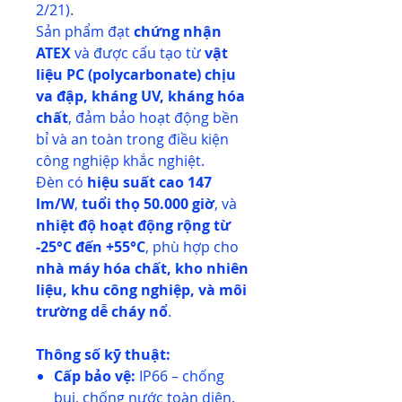
2/21).
Sản phẩm đạt
chứng nhận
ATEX
và được cấu tạo từ
vật
liệu PC (polycarbonate) chịu
va đập, kháng UV, kháng hóa
chất
, đảm bảo hoạt động bền
bỉ và an toàn trong điều kiện
công nghiệp khắc nghiệt.
Đèn có
hiệu suất cao 147
lm/W
,
tuổi thọ 50.000 giờ
, và
nhiệt độ hoạt động rộng từ
-25°C đến +55°C
, phù hợp cho
nhà máy hóa chất, kho nhiên
liệu, khu công nghiệp, và môi
trường dễ cháy nổ
.
Thông số kỹ thuật:
Cấp bảo vệ:
IP66 – chống
bụi, chống nước toàn diện.