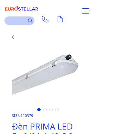
Liên hệ
Tài liệu
SKU: 110379
Đèn PRIMA LED