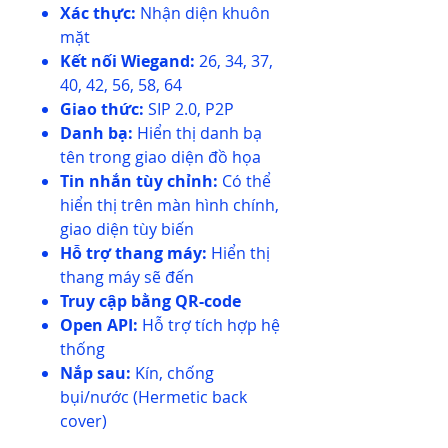
Xác thực:
Nhận diện khuôn
mặt
Kết nối Wiegand:
26, 34, 37,
40, 42, 56, 58, 64
Giao thức:
SIP 2.0, P2P
Danh bạ:
Hiển thị danh bạ
tên trong giao diện đồ họa
Tin nhắn tùy chỉnh:
Có thể
hiển thị trên màn hình chính,
giao diện tùy biến
Hỗ trợ thang máy:
Hiển thị
thang máy sẽ đến
Truy cập bằng QR-code
Open API:
Hỗ trợ tích hợp hệ
thống
Nắp sau:
Kín, chống
bụi/nước (Hermetic back
cover)