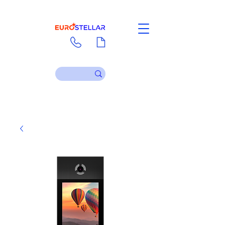
Liên hệ
Tài liệu