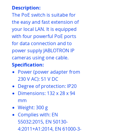
Description:
The PoE switch is suitabe for
the easy and fast extension of
your local LAN. It is equipped
with four powerful PoE ports
for data connection and to
power supply JABLOTRON IP
cameras using one cable.
Specification:
Power (power adapter from
230 V AC): 51 V DC
Degree of protection: IP20
Dimensions: 132 x 28 x 94
mm
Weight: 300 g
Complies with: EN
55032:2015, EN 50130-
4:2011+A1:2014, EN 61000-3-