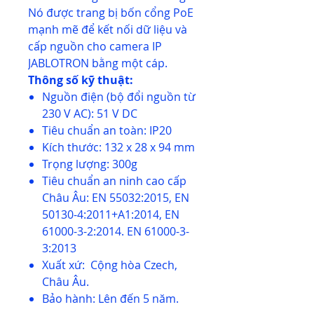
Nó được trang bị bốn cổng PoE
mạnh mẽ để kết nối dữ liệu và
cấp nguồn cho camera IP
JABLOTRON bằng một cáp.
Thông số kỹ thuật:
Nguồn điện (bộ đổi nguồn từ
230 V AC): 51 V DC
Tiêu chuẩn an toàn: IP20
Kích thước: 132 x 28 x 94 mm
Trọng lượng: 300g
Tiêu chuẩn an ninh cao cấp
Châu Âu: EN 55032:2015, EN
50130-4:2011+A1:2014, EN
61000-3-2:2014. EN 61000-3-
3:2013
Xuất xứ: Cộng hòa Czech,
Châu Âu.
Bảo hành: Lên đến 5 năm.