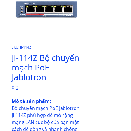
SKU: JI-114Z
JI-114Z Bộ chuyển
mạch PoE
Jablotron
Giá
0 ₫
Mô tả sản phẩm:
Bộ chuyển mạch PoE Jablotron
JI-114Z phù hợp để mở rộng
mạng LAN cục bộ của bạn một
cách dễ dàng và nhanh chóng.