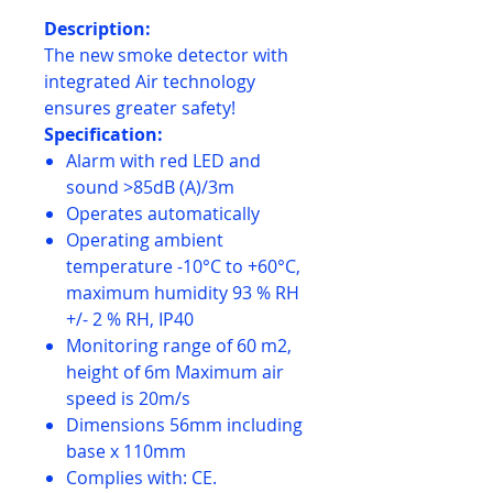
Description:
The new smoke detector with
integrated Air technology
ensures greater safety!
Specification:
Alarm with red LED and
sound >85dB (A)/3m
Operates automatically
Operating ambient
temperature -10°C to +60°C,
maximum humidity 93 % RH
+/- 2 % RH, IP40
Monitoring range of 60 m2,
height of 6m Maximum air
speed is 20m/s
Dimensions 56mm including
base x 110mm
Complies with: CE.