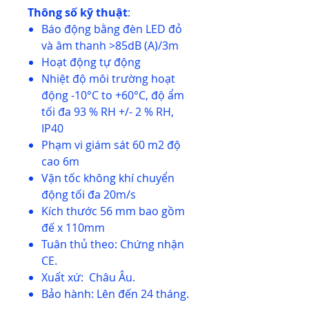
Thông số kỹ thuật
:
Báo động bằng đèn LED đỏ
và âm thanh >85dB (A)/3m
Hoạt động tự động
Nhiệt độ môi trường hoạt
động -10°C to +60°C, độ ẩm
tối đa 93 % RH +/- 2 % RH,
IP40
Phạm vi giám sát 60 m2 độ
cao 6m
Vận tốc không khí chuyển
động tối đa 20m/s
Kích thước 56 mm bao gồm
đế x 110mm
Tuân thủ theo: Chứng nhận
CE.
Xuất xứ: Châu Âu.
Bảo hành: Lên đến 24 tháng.