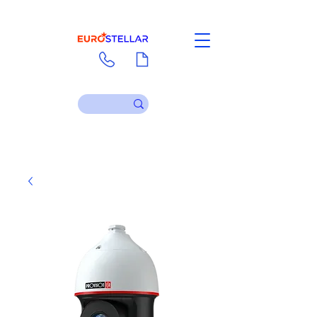
Liên hệ
Tài liệu