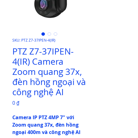
SKU: PTZ Z7-37IPEN-4(IR)
PTZ Z7-37IPEN-
4(IR) Camera
Zoom quang 37x,
đèn hồng ngoại và
công nghệ AI
Giá
0 ₫
Camera IP PTZ 4MP 7" với
Zoom quang 37x, đèn hồng
ngoại 400m và công nghệ AI