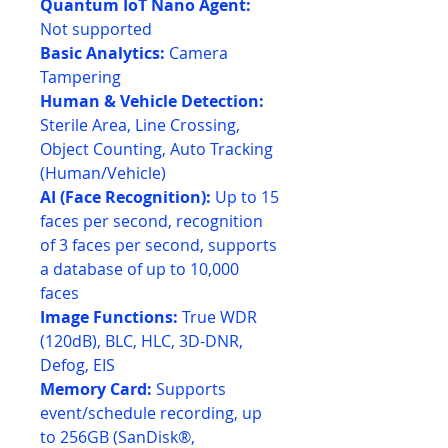
Quantum IoT Nano Agent:
Not supported
Basic Analytics:
Camera
Tampering
Human & Vehicle Detection:
Sterile Area, Line Crossing,
Object Counting, Auto Tracking
(Human/Vehicle)
AI (Face Recognition):
Up to 15
faces per second, recognition
of 3 faces per second, supports
a database of up to 10,000
faces
Image Functions:
True WDR
(120dB), BLC, HLC, 3D-DNR,
Defog, EIS
Memory Card:
Supports
event/schedule recording, up
to 256GB (SanDisk®,