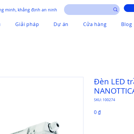
g minh, khẳng định an ninh
u
Giải pháp
Dự án
Cửa hàng
Blog
Đèn LED tr
NANOTTICA
SKU: 100274
Giá
0 ₫