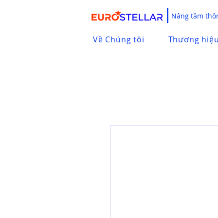
Nâng tầm thôn
Về Chúng tôi
Thương hiệ