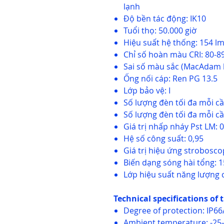
lạnh
Độ bền tác động: IK10
Tuổi thọ: 50.000 giờ
Hiệu suất hệ thống: 154 l
Chỉ số hoàn màu CRI: 80-
Sai số màu sắc (MacAdam
Ống nối cáp: Ren PG 13.5
Lớp bảo vệ: I
Số lượng đèn tối đa mỗi c
Số lượng đèn tối đa mỗi c
Giá trị nhấp nháy Pst LM: 
Hệ số công suất: 0,95
Giá trị hiệu ứng strobosc
Biến dạng sóng hài tổng: 1
Lớp hiệu suất năng lượng 
Technical specifications of 
Degree of protection: IP66
Ambient temperature: -25