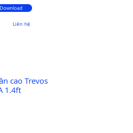
Download
Liên hệ
ần cao Trevos
 1.4ft