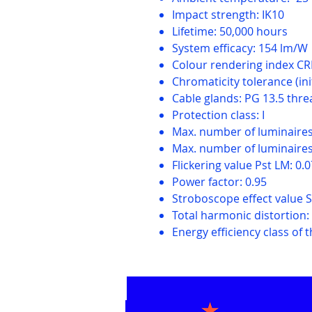
Impact strength: IK10
Lifetime: 50,000 hours
System efficacy: 154 lm/W
Colour rendering index CR
Chromaticity tolerance (i
Cable glands: PG 13.5 thre
Protection class: I
Max. number of luminaires 
Max. number of luminaires 
Flickering value Pst LM: 0.
Power factor: 0.95
Stroboscope effect value 
Total harmonic distortion:
Energy efficiency class of t