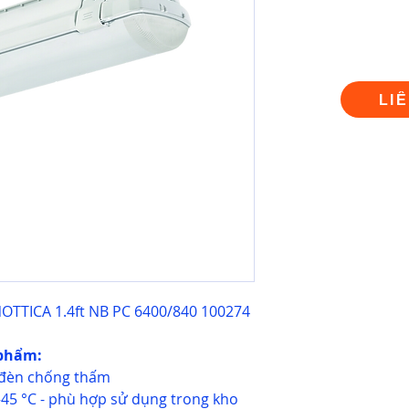
LI
OTTICA 1.4ft NB PC 6400/840 100274
 phẩm:
- đèn chống thấm
45 °C - phù hợp sử dụng trong kho