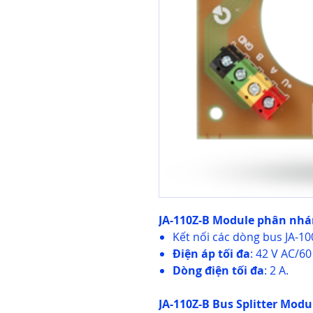
JA-110Z-B Module phân nhá
Kết nối các dòng bus JA-10
Điện áp tối đa
: 42 V AC/60
Dòng điện tối đa
: 2 A.
JA-110Z-B Bus Splitter Modu