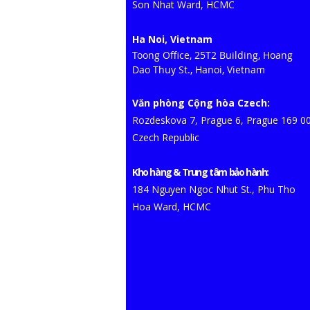
Son Nhat Ward, HCMC​
Ha Noi, Vietnam
Toong Office, 25T2 Building, Hoang
Dao Thuy St., Hanoi, Vietnam
Văn phòng Cộng hòa Czech:
Rozdeskova 7, Prague 6, Prague 169 0
Czech Republic
Kho hàng & Trung tâm bảo hành:
184 Nguyen Ngoc Nhut St., Phu Tho
Hoa Ward, HCMC