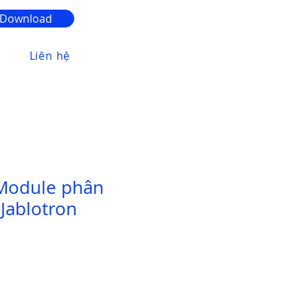
Download
Liên hệ
 Module phân
Jablotron