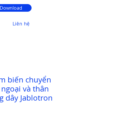
Download
Liên hệ
ảm biến chuyển
ngoại và thân
g dây Jablotron