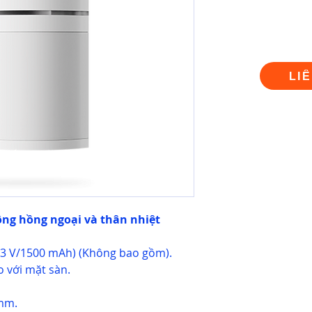
LI
ộng hồng ngoại và thân nhiệt
(3 V/1500 mAh) (Không bao gồm).
o với mặt sàn.
 mm.