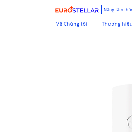
Nâng tầm thôn
Về Chúng tôi
Thương hiệ