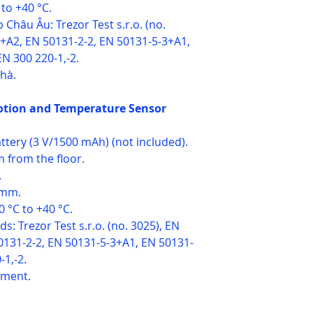
to +40 °C.
Châu Âu: Trezor Test s.r.o. (no.
1+A2, EN 50131-2-2, EN 50131-5-3+A1,
EN 300 220-1,-2.
hà.
Motion and Temperature Sensor
tery (3 V/1500 mAh) (not included).
m from the floor.
.
 mm.
 °C to +40 °C.
: Trezor Test s.r.o. (no. 3025), EN
0131-2-2, EN 50131-5-3+A1, EN 50131-
-1,-2.
nment.