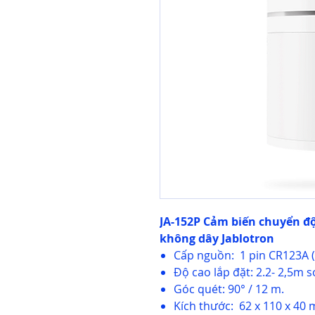
JA-152P Cảm biến chuyển đ
không dây Jablotron
Cấp nguồn: 1 pin CR123A 
Độ cao lắp đặt: 2.2- 2,5m s
Góc quét: 90° / 12 m.
Kích thước: 62 x 110 x 40