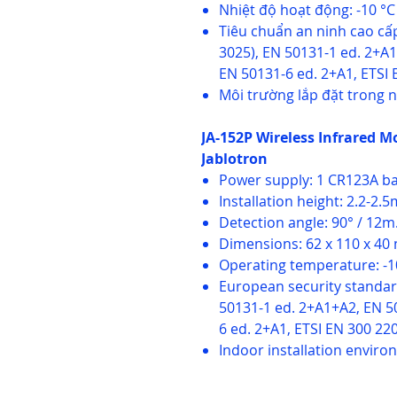
Nhiệt độ hoạt động: -10 °C 
Tiêu chuẩn an ninh cao cấp 
3025), EN 50131-1 ed. 2+A
EN 50131-6 ed. 2+A1, ETSI 
Môi trường lắp đặt trong n
JA-152P Wireless Infrared 
Jablotron
Power supply: 1 CR123A bat
Installation height: 2.2-2.5
Detection angle: 90° / 12m
Dimensions: 62 x 110 x 40
Operating temperature: -10
European security standards
50131-1 ed. 2+A1+A2, EN 5
6 ed. 2+A1, ETSI EN 300 220
Indoor installation enviro