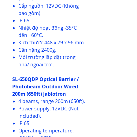
Cấp nguồn: 12VDC (Không
bao gồm).
IP 65.
Nhiệt độ hoạt động -35°C
đến +60°C.
Kích thước 448 x 79 x 96 mm.
Cân nặng 2400g.
Môi trường lắp đặt trong
nhà/ ngoài trời.
SL-650QDP Optical Barrier /
Photobeam Outdoor Wired
200m (650ft) Jablotron
4 beams, range 200m (650ft).
Power supply: 12VDC (Not
included).
IP 65.
Operating temperature: