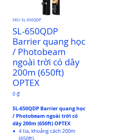
SKU: SL-650QDP
SL-650QDP
Barrier quang học
/ Photobeam
ngoài trời có dây
200m (650ft)
OPTEX
Giá
0 ₫
SL-650QDP Barrier quang học
/ Photobeam ngoài trời có
dây 200m (650ft) OPTEX
4 tia, khoảng cách 200m
(650ft).