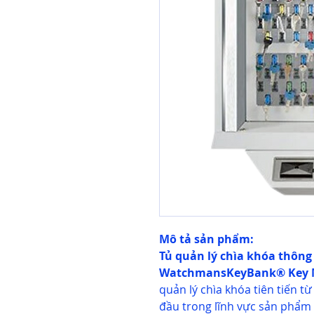
Mô tả sản phẩm:
Tủ quản lý chìa khóa thôn
WatchmansKeyBank® Key 
quản lý chìa khóa tiên tiến 
đầu trong lĩnh vực sản phẩm 