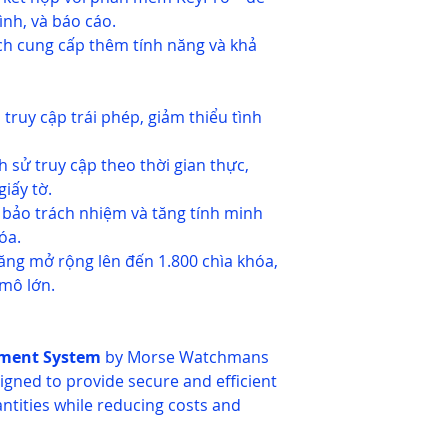
rình, và báo cáo.
h cung cấp thêm tính năng và khả
truy cập trái phép, giảm thiểu tình
h sử truy cập theo thời gian thực,
iấy tờ.
ảo trách nhiệm và tăng tính minh
óa.
ng mở rộng lên đến 1.800 chìa khóa,
 mô lớn.
ment System
by Morse Watchmans
signed to provide secure and efficient
tities while reducing costs and