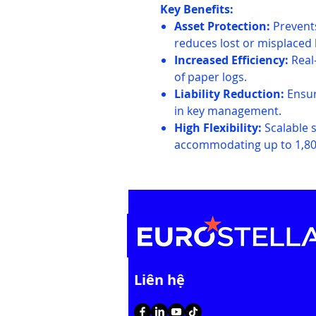
Key Benefits:
Asset Protection:
Prevent
reduces lost or misplaced 
Increased Efficiency:
Real-
of paper logs.
Liability Reduction:
Ensur
in key management.
High Flexibility:
Scalable st
accommodating up to 1,80
​Liên hệ