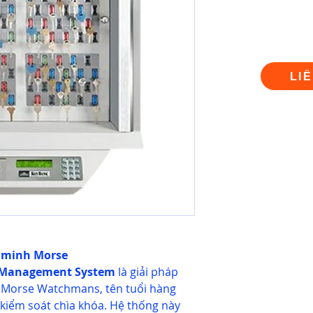
LI
g minh Morse
Management System
là giải pháp
từ Morse Watchmans, tên tuổi hàng
kiểm soát chìa khóa. Hệ thống này