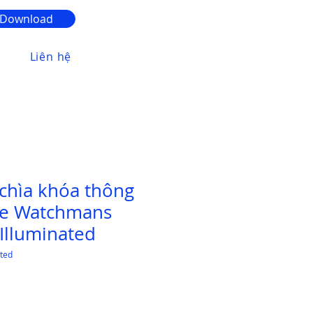
Download
Liên hệ
 chìa khóa thông
e Watchmans
Illuminated
ted