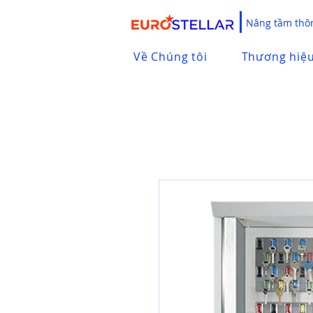
Nâng tầm thôn
Về Chúng tôi
Thương hiệ