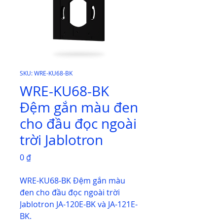
SKU: WRE-KU68-BK
WRE-KU68-BK
Đệm gắn màu đen
cho đầu đọc ngoài
trời Jablotron
Giá
0 ₫
WRE-KU68-BK Đệm gắn màu
đen cho đầu đọc ngoài trời
Jablotron JA-120E-BK và JA-121E-
BK.