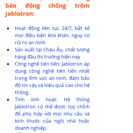
báo động chống trộm 
Jablotron:
Hoạt động liên tục 24/7, bất kể 
mọi điều kiện khó khăn, nguy cơ 
rủi ro an ninh
Sản xuất tại Châu Âu, chất lượng 
hàng đầu thị trường hiện nay
Công nghệ tiên tiến: Jablotron áp 
dụng công nghệ tiên tiến nhất 
trong lĩnh vực an ninh, đảm bảo 
độ tin cậy và hiệu quả cao cho hệ 
thống.
Tính linh hoạt: Hệ thống 
Jablotron có thể được tùy chỉnh 
để phù hợp với mọi nhu cầu và 
kích thước của ngôi nhà hoặc 
doanh nghiệp.