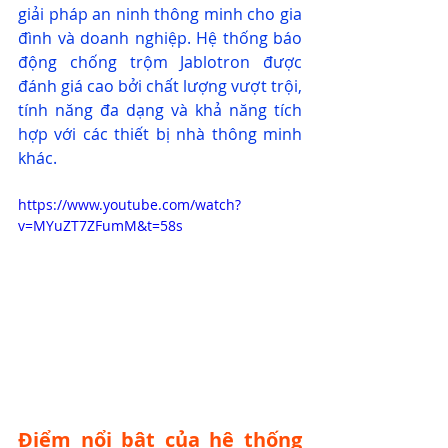
giải pháp an ninh thông minh cho gia 
đình và doanh nghiệp. Hệ thống báo 
động chống trộm Jablotron được 
đánh giá cao bởi chất lượng vượt trội, 
tính năng đa dạng và khả năng tích 
hợp với các thiết bị nhà thông minh 
khác.
https://www.youtube.com/watch?
v=MYuZT7ZFumM&t=58s
Điểm nổi bật của hệ thống 