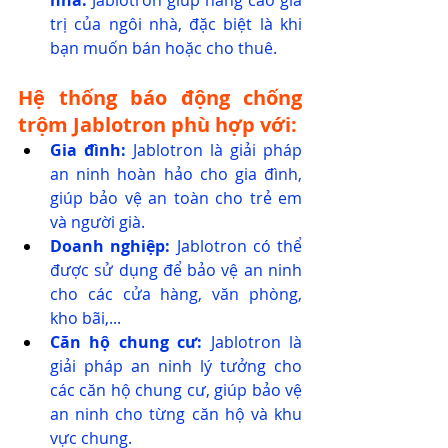
nhà:
 Jablotron giúp nâng cao giá 
trị của ngôi nhà, đặc biệt là khi 
bạn muốn bán hoặc cho thuê.
Hệ thống báo động chống 
trộm Jablotron phù hợp với:
Gia đình:
 Jablotron là giải pháp 
an ninh hoàn hảo cho gia đình, 
giúp bảo vệ an toàn cho trẻ em 
và người già.
Doanh nghiệp:
 Jablotron có thể 
được sử dụng để bảo vệ an ninh 
cho các cửa hàng, văn phòng, 
kho bãi,...
Căn hộ chung cư:
 Jablotron là 
giải pháp an ninh lý tưởng cho 
các căn hộ chung cư, giúp bảo vệ 
an ninh cho từng căn hộ và khu 
vực chung.