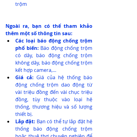
trộm
Ngoài ra, bạn có thể tham khảo 
thêm một số thông tin sau:
Các loại báo động chống trộm 
phổ biến:
 Báo động chống trộm 
có dây, báo động chống trộm 
không dây, báo động chống trộm 
kết hợp camera,...
Giá cả:
 Giá của hệ thống báo 
động chống trộm dao động từ 
vài triệu đồng đến vài chục triệu 
đồng, tùy thuộc vào loại hệ 
thống, thương hiệu và số lượng 
thiết bị.
Lắp đặt:
 Bạn có thể tự lắp đặt hệ 
thống báo động chống trộm 
hoặc thuê thợ chuyên nghiệp để 