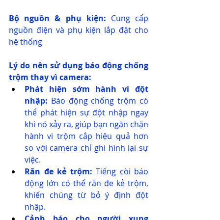
Bộ nguồn & phụ kiện:
 Cung cấp 
nguồn điện và phụ kiện lắp đặt cho 
hệ thống 
Lý do nên sử dụng báo động chống 
trộm thay vì camera:
Phát hiện sớm hành vi đột 
nhập:
 Báo động chống trộm có 
thể phát hiện sự đột nhập ngay 
khi nó xảy ra, giúp bạn ngăn chặn 
hành vi trộm cắp hiệu quả hơn 
so với camera chỉ ghi hình lại sự 
việc.
Răn đe kẻ trộm:
 Tiếng còi báo 
động lớn có thể răn đe kẻ trộm, 
khiến chúng từ bỏ ý định đột 
nhập.
Cảnh báo cho người xung 