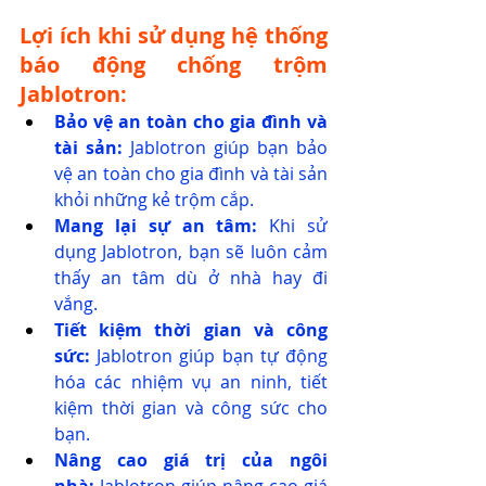
Lợi ích khi sử dụng hệ thống 
báo động chống trộm 
Jablotron:
Bảo vệ an toàn cho gia đình và 
tài sản:
 Jablotron giúp bạn bảo 
vệ an toàn cho gia đình và tài sản 
khỏi những kẻ trộm cắp.
Mang lại sự an tâm:
 Khi sử 
dụng Jablotron, bạn sẽ luôn cảm 
thấy an tâm dù ở nhà hay đi 
vắng.
Tiết kiệm thời gian và công 
sức:
 Jablotron giúp bạn tự động 
hóa các nhiệm vụ an ninh, tiết 
kiệm thời gian và công sức cho 
bạn.
Nâng cao giá trị của ngôi 