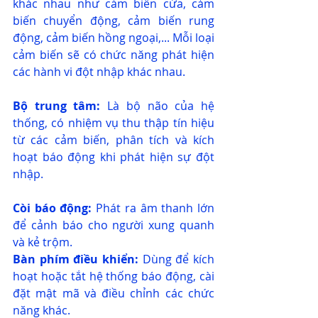
khác nhau như cảm biến cửa, cảm 
biến chuyển động, cảm biến rung 
động, cảm biến hồng ngoại,... Mỗi loại 
cảm biến sẽ có chức năng phát hiện 
các hành vi đột nhập khác nhau.
Bộ trung tâm:
 Là bộ não của hệ 
thống, có nhiệm vụ thu thập tín hiệu 
từ các cảm biến, phân tích và kích 
hoạt báo động khi phát hiện sự đột 
nhập.
Còi báo động:
 Phát ra âm thanh lớn 
để cảnh báo cho người xung quanh 
và kẻ trộm.
Bàn phím điều khiển:
 Dùng để kích 
hoạt hoặc tắt hệ thống báo động, cài 
đặt mật mã và điều chỉnh các chức 
năng khác.