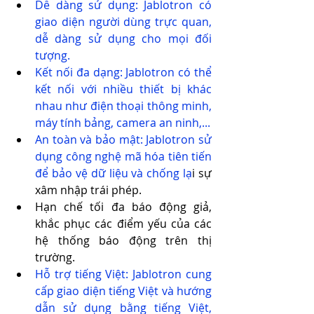
Dễ dàng sử dụng: Jablotron có 
giao diện người dùng trực quan, 
dễ dàng sử dụng cho mọi đối 
tượng.
Kết nối đa dạng: Jablotron có thể 
kết nối với nhiều thiết bị khác 
nhau như điện thoại thông minh, 
máy tính bảng, camera an ninh,...
An toàn và bảo mật: Jablotron sử 
dụng công nghệ mã hóa tiên tiến 
để bảo vệ dữ liệu và chống lạ
i sự 
xâm nhập trái phép.
Hạn chế tối đa báo động giả, 
khắc phục các điểm yếu của các 
hệ thống báo động trên thị 
trường.
Hỗ trợ tiếng Việt: Jablotron cung 
cấp giao diện tiếng Việt và hướng 
dẫn sử dụng bằng tiếng Việt, 