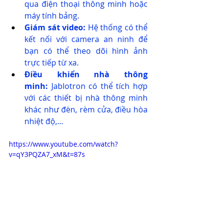
qua điện thoại thông minh hoặc 
máy tính bảng.
Giám sát video:
 Hệ thống có thể 
kết nối với camera an ninh để 
bạn có thể theo dõi hình ảnh 
trực tiếp từ xa.
Điều khiển nhà thông 
minh:
 Jablotron có thể tích hợp 
với các thiết bị nhà thông minh 
khác như đèn, rèm cửa, điều hòa 
nhiệt độ,...
https://www.youtube.com/watch?
v=qY3PQZA7_xM&t=87s