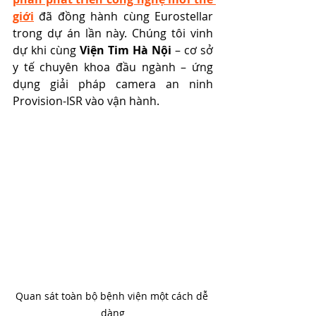
giới
đã đồng hành cùng Eurostellar 
trong dự án lần này. Chúng tôi vinh 
dự khi cùng 
Viện Tim Hà Nội
 – cơ sở 
y tế chuyên khoa đầu ngành – ứng 
dụng giải pháp camera an ninh 
Provision-ISR vào vận hành.
Quan sát toàn bộ bệnh viện một cách dễ 
dàng