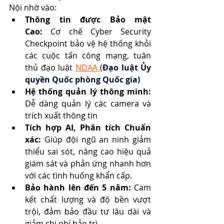
Nội nhờ vào:
Thông tin được Bảo mật 
Cao:
 Cơ chế Cyber Security 
Checkpoint bảo vệ hệ thống khỏi 
các cuộc tấn công mạng, tuân 
thủ đạo luật 
NDAA 
(
Đạo luật Ủy 
quyền Quốc phòng Quốc gia)
Hệ thống quản lý thông minh: 
Dễ dàng quản lý các camera và 
trích xuất thông tin
Tích hợp AI, Phân tích Chuẩn 
xác:
 Giúp đội ngũ an ninh giảm 
thiểu sai sót, nâng cao hiệu quả 
giám sát và phản ứng nhanh hơn 
với các tình huống khẩn cấp.
Bảo hành lên đến 5 năm:
 Cam 
kết chất lượng và độ bền vượt 
trội, đảm bảo đầu tư lâu dài và 
giảm chi phí bảo trì.