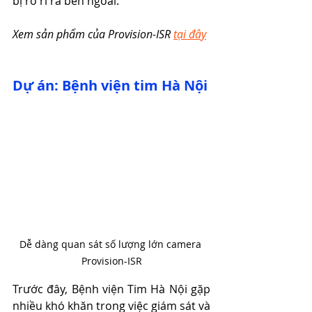
bị rò rỉ ra bên ngoài.
Xem sản phẩm của Provision-ISR 
tại đây
Dự án: Bệnh viện tim Hà Nội
Dễ dàng quan sát số lượng lớn camera 
Provision-ISR
Trước đây, Bệnh viện Tim Hà Nội gặp 
nhiều khó khăn trong việc giám sát và 