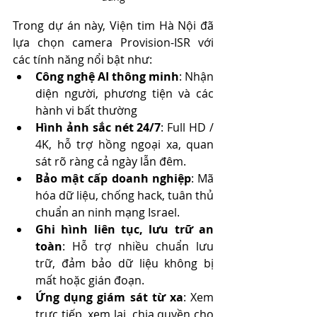
Trong dự án này, Viện tim Hà Nội đã 
lựa chọn camera Provision-ISR với 
các tính năng nổi bật như:
Công nghệ AI thông minh
: Nhận 
diện người, phương tiện và các 
hành vi bất thường
Hình ảnh sắc nét 24/7
: Full HD / 
4K, hỗ trợ hồng ngoại xa, quan 
sát rõ ràng cả ngày lẫn đêm.
Bảo mật cấp doanh nghiệp
: Mã 
hóa dữ liệu, chống hack, tuân thủ 
chuẩn an ninh mạng Israel.
Ghi hình liên tục, lưu trữ an 
toàn
: Hỗ trợ nhiều chuẩn lưu 
trữ, đảm bảo dữ liệu không bị 
mất hoặc gián đoạn.
Ứng dụng giám sát từ xa
: Xem 
trực tiếp, xem lại, chia quyền cho 