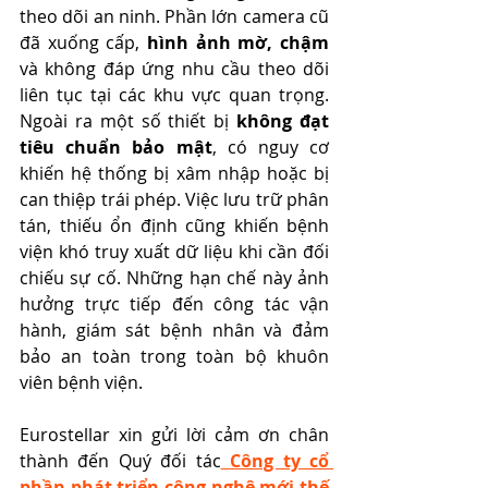
theo dõi an ninh. Phần lớn camera cũ 
đã xuống cấp,
 hình ảnh mờ, chậm
và không đáp ứng nhu cầu theo dõi 
liên tục tại các khu vực quan trọng. 
Ngoài ra một số thiết bị
 không đạt 
tiêu chuẩn bảo mật
, có nguy cơ 
khiến hệ thống bị xâm nhập hoặc bị 
can thiệp trái phép. Việc lưu trữ phân 
tán, thiếu ổn định cũng khiến bệnh 
viện khó truy xuất dữ liệu khi cần đối 
chiếu sự cố. Những hạn chế này ảnh 
hưởng trực tiếp đến công tác vận 
hành, giám sát bệnh nhân và đảm 
bảo an toàn trong toàn bộ khuôn 
viên bệnh viện.
Eurostellar xin gửi lời cảm ơn chân 
thành đến Quý đối tác
Công ty cổ 
phần phát triển công nghệ mới thế 