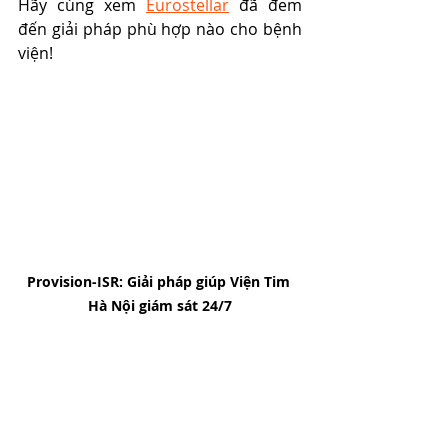
Hãy cùng xem 
Eurostellar
 đã đem 
đến giải pháp phù hợp nào cho bệnh 
viện!
Provision-ISR: Giải pháp giúp Viện Tim 
Hà Nội giám sát 24/7