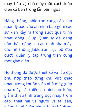
máy, bảo vệ nhà máy một cách toàn 
diện cả bên trong lẫn bên ngoài.
Hằng tháng, Jablotron cung cấp cho 
quản lý báo cáo an ninh bao gồm các 
sự kiện xảy ra trong suốt quá trình 
hoạt động. Giúp Quản lý dễ dàng 
nắm bắt, nâng cao an ninh nhà máy. 
Các hệ thống Jablotron cục bộ đều 
được quản lý tập trung trên cùng 
một giao diện.
Hệ thống đã được thiết kế và lắp đặt 
phù hợp theo từng khu vực khác 
nhau trong khuôn viên nhà máy, giúp 
nhà máy cải thiện an ninh an toàn, 
giảm thiểu tình trạng đột nhập trộm 
cắp, thiệt hại về người và tài sản, 
giảm chi phí vận hành, hạn chế được 