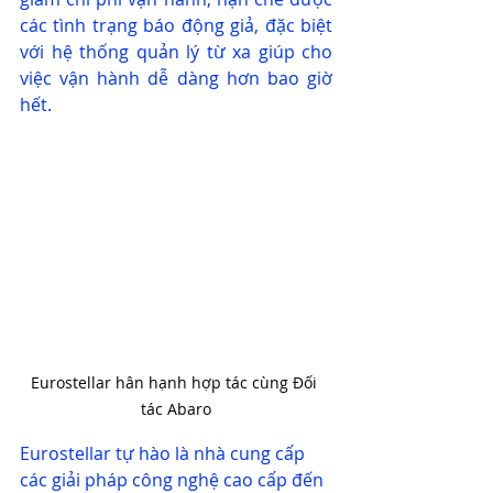
các tình trạng báo động giả, đặc biệt 
với hệ thống quản lý từ xa giúp cho 
việc vận hành dễ dàng hơn bao giờ 
hết.
Eurostellar hân hạnh hợp tác cùng Đối 
tác Abaro
Eurostellar tự hào là nhà cung cấp 
các giải pháp công nghệ cao cấp đến 