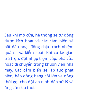
Sau khi mở cửa, hệ thống sẽ tự động 
được kích hoạt và các cảm biến sẽ 
bắt đầu hoạt động chịu trách nhiệm 
quản lí và kiểm soát. Khi có kẻ gian 
trà trộn, đột nhập trộm cắp, phá cửa 
hoặc di chuyển trong khuôn viên nhà 
máy. Các cảm biến sẽ lập tức phát 
hiện, báo động bằng còi lớn và đồng 
thời gọi cho đội an ninh đến xử lý và 
ứng cứu kịp thời.