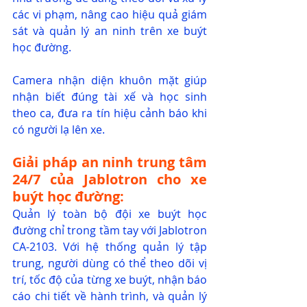
các vi phạm, nâng cao hiệu quả giám 
sát và quản lý an ninh trên xe buýt 
học đường.
Camera nhận diện khuôn mặt giúp 
nhận biết đúng tài xế và học sinh 
theo ca, đưa ra tín hiệu cảnh báo khi 
có người lạ lên xe.
Giải pháp an ninh trung tâm 
24/7 của Jablotron cho xe 
buýt học đường:
Quản lý toàn bộ đội xe buýt học 
đường chỉ trong tầm tay với Jablotron 
CA-2103.
Với hệ thống quản lý tập 
trung, người dùng có thể theo dõi vị 
trí, tốc độ của từng xe buýt, nhận báo 
cáo chi tiết về hành trình, và quản lý 