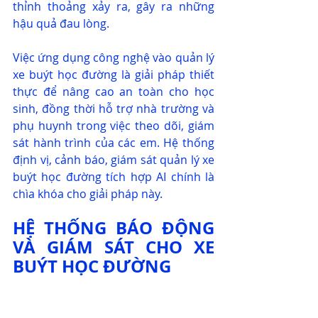
thỉnh thoảng xảy ra, gây ra những 
hậu quả đau lòng.
Việc ứng dụng công nghệ vào quản lý 
xe buýt học đường là giải pháp thiết 
thực để nâng cao an toàn cho học 
sinh, đồng thời hỗ trợ nhà trường và 
phụ huynh trong việc theo dõi, giám 
sát hành trình của các em. Hệ thống 
định vị, cảnh báo, giám sát quản lý xe 
buýt học đường tích hợp AI chính là 
chìa khóa cho giải pháp này.
HỆ THỐNG BÁO ĐỘNG 
VÀ GIÁM SÁT CHO XE 
BUÝT HỌC ĐƯỜNG