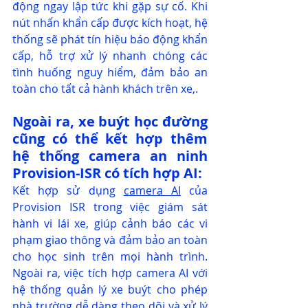
động ngay lập tức khi gặp sự cố. Khi 
nút nhấn khẩn cấp được kích hoạt, hệ 
thống sẽ phát tín hiệu báo động khẩn 
cấp, hỗ trợ xử lý nhanh chóng các 
tình huống nguy hiểm, đảm bảo an 
toàn cho tất cả hành khách trên xe,.
Ngoài ra, xe buýt học đường 
cũng có thể kết hợp thêm 
hệ thống camera an ninh 
Provision-ISR có tích hợp AI:
Kết hợp sử dụng 
camera AI
 của 
Provision ISR trong việc giám sát 
hành vi lái xe, giúp cảnh báo các vi 
phạm giao thông và đảm bảo an toàn 
cho học sinh trên mọi hành trình. 
Ngoài ra, việc tích hợp camera AI với 
hệ thống quản lý xe buýt cho phép 
nhà trường dễ dàng theo dõi và xử lý 