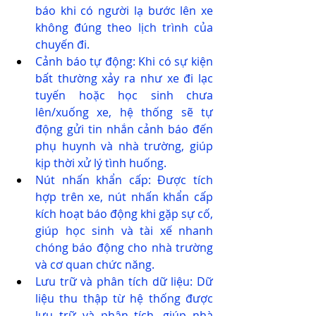
báo khi có người lạ bước lên xe 
không đúng theo lịch trình của 
chuyến đi.
Cảnh báo tự động: Khi có sự kiện 
bất thường xảy ra như xe đi lạc 
tuyến hoặc học sinh chưa 
lên/xuống xe, hệ thống sẽ tự 
động gửi tin nhắn cảnh báo đến 
phụ huynh và nhà trường, giúp 
kịp thời xử lý tình huống.
Nút nhấn khẩn cấp: Được tích 
hợp trên xe, nút nhấn khẩn cấp 
kích hoạt báo động khi gặp sự cố, 
giúp học sinh và tài xế nhanh 
chóng báo động cho nhà trường 
và cơ quan chức năng.
Lưu trữ và phân tích dữ liệu: Dữ 
liệu thu thập từ hệ thống được 
lưu trữ và phân tích, giúp nhà 