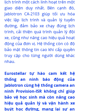
lịch trình một cách linh hoạt trên một 
giao diện duy nhất. Bên cạnh đó, 
Jablotron CA-2103 giúp tối ưu hóa 
việc lập lịch trình và quản lý tuyến 
đường, đảm bảo xe chạy đúng lịch 
trình, cải thiện quá trình quản lý đội 
xe, cũng như nâng cao hiệu quả hoạt 
động của đơn vị. Hệ thống còn có độ 
bảo mật thông tin cao khi cấp quyền 
truy cập cho từng người dùng khác 
nhau.
Eurostellar tự hào cam kết hệ 
thống an ninh báo động của 
Jablotron cùng hệ thống camera an 
ninh Provision-ISR không chỉ giúp 
bảo vệ học sinh mà còn nâng cao 
hiệu quả quản lý và vận hành xe 
buýt học đường, mang lại sự an 