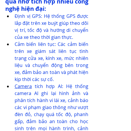
quả nhờ tích hợp nhiều công 
nghệ hiện đại:
Định vị GPS: Hệ thống GPS được 
lắp đặt trên xe buýt giúp theo dõi 
vị trí, tốc độ và hướng di chuyển 
của xe theo thời gian thực.
Cảm biến liên tục: Các cảm biến 
trên xe giám sát liên tục tình 
trạng cửa xe, kính xe, mức nhiên 
liệu và chuyển động bên trong 
xe, đảm bảo an toàn và phát hiện 
kịp thời các sự cố.
Camera
 tích hợp AI: Hệ thống 
camera AI ghi lại hình ảnh và 
phân tích hành vi lái xe, cảnh báo 
các vi phạm giao thông như vượt 
đèn đỏ, chạy quá tốc độ, phanh 
gấp, đảm bảo an toàn cho học 
sinh trên mọi hành trình, cảnh 