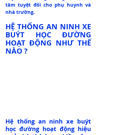
tâm tuyệt đối cho phụ huynh và 
nhà trường.
HỆ THỐNG AN NINH XE 
BUÝT HỌC ĐƯỜNG 
HOẠT ĐỘNG NHƯ THẾ 
NÀO ?
Hệ thống an ninh xe buýt 
học đường hoạt động hiệu 