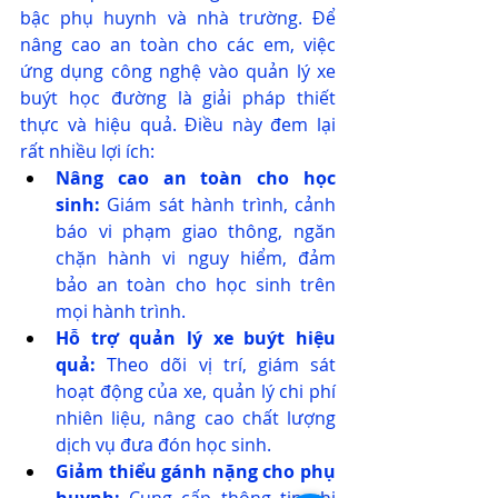
bậc phụ huynh và nhà trường. Để 
nâng cao an toàn cho các em, việc 
ứng dụng công nghệ vào quản lý xe 
buýt học đường là giải pháp thiết 
thực và hiệu quả. Điều này đem lại 
rất nhiều lợi ích:
Nâng cao an toàn cho học 
sinh:
 Giám sát hành trình, cảnh 
báo vi phạm giao thông, ngăn 
chặn hành vi nguy hiểm, đảm 
bảo an toàn cho học sinh trên 
mọi hành trình.
Hỗ trợ quản lý xe buýt hiệu 
quả:
 Theo dõi vị trí, giám sát 
hoạt động của xe, quản lý chi phí 
nhiên liệu, nâng cao chất lượng 
dịch vụ đưa đón học sinh.
Giảm thiểu gánh nặng cho phụ 