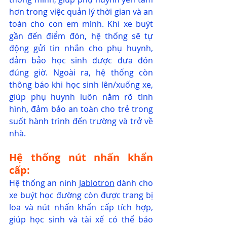
hơn trong việc quản lý thời gian và an 
toàn cho con em mình. Khi xe buýt 
gần đến điểm đón, hệ thống sẽ tự 
động gửi tin nhắn cho phụ huynh, 
đảm bảo học sinh được đưa đón 
đúng giờ. Ngoài ra, hệ thống còn 
thông báo khi học sinh lên/xuống xe, 
giúp phụ huynh luôn nắm rõ tình 
hình, đảm bảo an toàn cho trẻ trong 
suốt hành trình đến trường và trở về 
nhà.
Hệ thống nút nhấn khẩn 
cấp:
Hệ thống an ninh 
Jablotron
 dành cho 
xe buýt học đường còn được trang bị 
loa và nút nhấn khẩn cấp tích hợp, 
giúp học sinh và tài xế có thể báo 