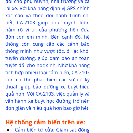
đối cho phụ huynh, nhà trường và cả 
lái xe. Với khả năng định vị GPS chính 
xác cao và theo dõi hành trình chi 
tiết, CA-2103 giúp phụ huynh luôn 
nắm rõ vị trí của phương tiện đưa 
đón con em mình. Bên cạnh đó, hệ 
thống còn cung cấp các cảnh báo 
thông minh như vượt tốc, đi lạc khỏi 
tuyến đường, giúp đảm bảo an toàn 
tuyệt đối cho học sinh. Nhờ khả năng 
tích hợp nhiều loại cảm biến, CA-2103 
còn có thể phát hiện các sự cố kỹ 
thuật, giúp bảo dưỡng xe buýt hiệu 
quả hơn. Với CA-2103, việc quản lý và 
vận hành xe buýt học đường trở nên 
đơn giản và hiệu quả hơn bao giờ hết.
Hệ thống cảm biến trên xe:
Cảm biến 
từ cửa
: Giám sát đóng 