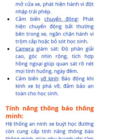
mở cửa xe, phát hiện hành vi đột 
nhập trái phép.
Cảm biến 
chuyển động
: Phát 
hiện chuyển động bất thường 
bên trong xe, ngăn chặn hành vi 
trộm cắp hoặc bỏ sót học sinh.
Camera
 giám sát: Độ phân giải 
cao, góc nhìn rộng, tích hợp 
hồng ngoại giúp quan sát rõ nét 
mọi tình huống, ngày đêm.
Cảm biến 
vỡ kính
: Báo động khi 
kính xe bị phá vỡ, đảm bảo an 
toàn cho học sinh.
Tính năng thông báo thông 
minh:
Hệ thống an ninh xe buýt học đường 
còn cung cấp tính năng thông báo 
thông minh, giúp phụ huynh yên tâm 