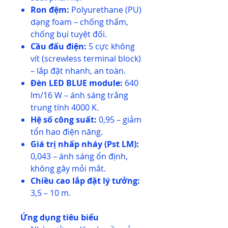
Ron đệm:
Polyurethane (PU)
dạng foam – chống thấm,
chống bụi tuyệt đối.
Cầu đấu điện:
5 cực không
vít (screwless terminal block)
– lắp đặt nhanh, an toàn.
Đèn LED BLUE module:
640
lm/16 W – ánh sáng trắng
trung tính 4000 K.
Hệ số công suất:
0,95 – giảm
tổn hao điện năng.
Giá trị nhấp nháy (Pst LM):
0,043 – ánh sáng ổn định,
không gây mỏi mắt.
Chiều cao lắp đặt lý tưởng:
3,5 – 10 m.
Ứng dụng tiêu biểu