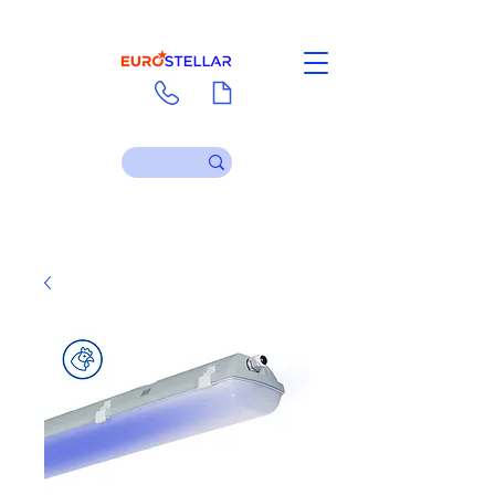
Contact
Download