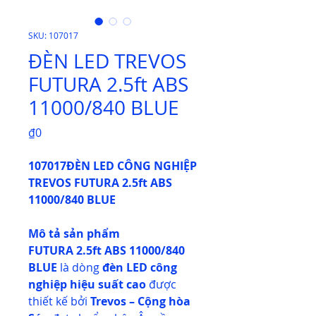
SKU: 107017
ĐÈN LED TREVOS
FUTURA 2.5ft ABS
11000/840 BLUE
Price
₫0
107017ĐÈN LED CÔNG NGHIỆP
TREVOS FUTURA 2.5ft ABS
11000/840 BLUE
Mô tả sản phẩm
FUTURA 2.5ft ABS 11000/840
BLUE
là dòng
đèn LED công
nghiệp hiệu suất cao
được
thiết kế bởi
Trevos – Cộng hòa