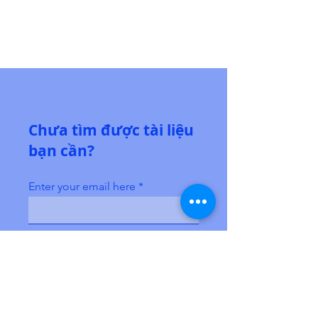
Chưa tìm được tài liệu
bạn cần?
Enter your email here
Sign Up