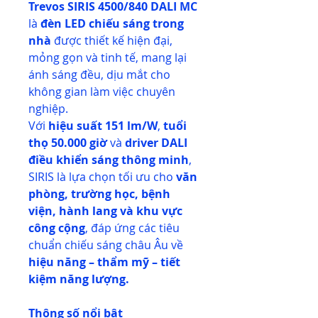
Trevos SIRIS 4500/840 DALI MC
là
đèn LED chiếu sáng trong
nhà
được thiết kế hiện đại,
mỏng gọn và tinh tế, mang lại
ánh sáng đều, dịu mắt cho
không gian làm việc chuyên
nghiệp.
Với
hiệu suất 151 lm/W
,
tuổi
thọ 50.000 giờ
và
driver DALI
điều khiển sáng thông minh
,
SIRIS là lựa chọn tối ưu cho
văn
phòng, trường học, bệnh
viện, hành lang và khu vực
công cộng
, đáp ứng các tiêu
chuẩn chiếu sáng châu Âu về
hiệu năng – thẩm mỹ – tiết
kiệm năng lượng.
Thông số nổi bật