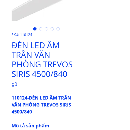
SKU: 110124
ĐÈN LED ÂM
TRẦN VĂN
PHÒNG TREVOS
SIRIS 4500/840
Price
₫0
110124-ĐÈN LED ÂM TRẦN
VĂN PHÒNG TREVOS SIRIS
4500/840
Mô tả sản phẩm