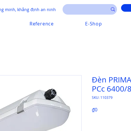
g minh, khẳng định an ninh
Reference
E-Shop
Đèn PRIMA 
PCc 6400/
SKU: 110379
Price
₫0