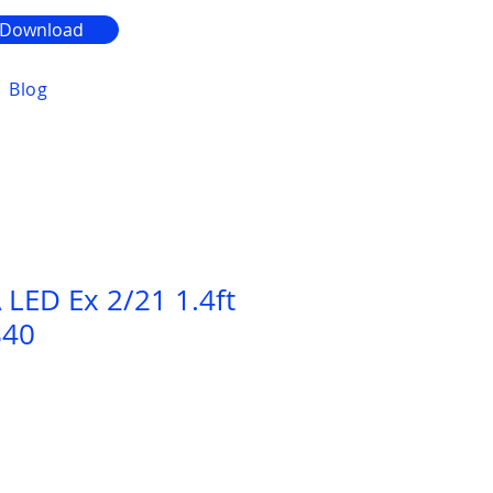
Download
Blog
LED Ex 2/21 1.4ft
840