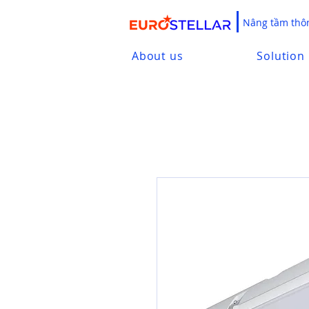
Nâng tầm thôn
About us
Solution