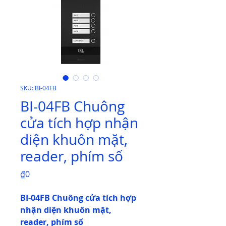
SKU: BI-04FB
BI-04FB Chuông
cửa tích hợp nhận
diện khuôn mặt,
reader, phím số
Price
₫0
BI-04FB Chuông cửa tích hợp
nhận diện khuôn mặt,
reader, phím số