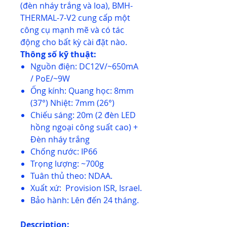
(đèn nháy trắng và loa), BMH-
THERMAL-7-V2 cung cấp một
công cụ mạnh mẽ và có tác
động cho bất kỳ cài đặt nào.
Thông số kỹ thuật:
Nguồn điện: DC12V/~650mA
/ PoE/~9W
Ống kính: Quang học: 8mm
(37°) Nhiệt: 7mm (26°)
Chiếu sáng: 20m (2 đèn LED
hồng ngoại công suất cao) +
Đèn nháy trắng
Chống nước: IP66
Trọng lượng: ~700g
Tuân thủ theo: NDAA.
Xuất xứ: Provision ISR, Israel.
Bảo hành: Lên đến 24 tháng.
Description: