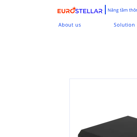
Nâng tầm thôn
About us
Solution