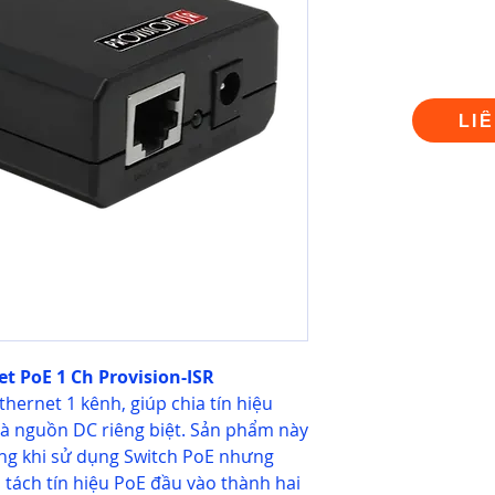
LI
t PoE 1 Ch Provision-ISR
hernet 1 kênh, giúp chia tín hiệu
và nguồn DC riêng biệt. Sản phẩm này
ụng khi sử dụng Switch PoE nhưng
a tách tín hiệu PoE đầu vào thành hai