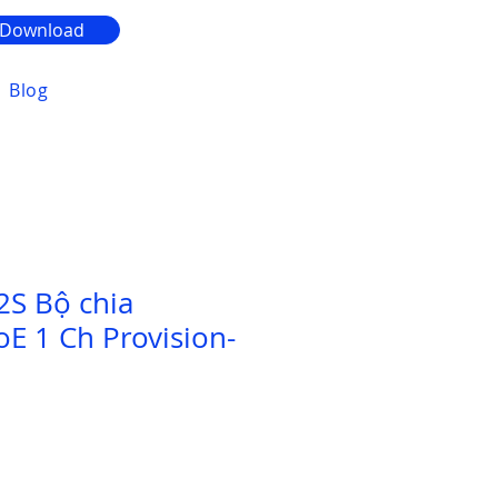
Download
Blog
S Bộ chia
oE 1 Ch Provision-