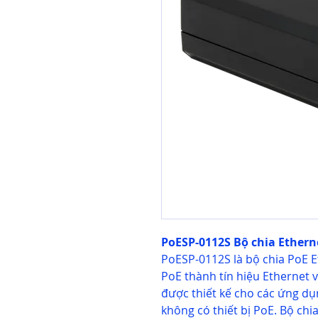
PoESP-0112S Bộ chia Etherne
PoESP-0112S là bộ chia PoE Et
PoE thành tín hiệu Ethernet 
được thiết kế cho các ứng d
không có thiết bị PoE. Bộ chi