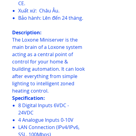
CE.
Xuất xứ: Châu Âu.
Bảo hành: Lên đến 24 tháng.
Description:
The Loxone Miniserver is the
main brain of a Loxone system
acting as a central point of
control for your home &
building automation. It can look
after everything from simple
lighting to intelligent zoned
heating control.
Specification:
8 Digital Inputs 6VDC -
24VDC
4 Analogue Inputs 0-10V
LAN Connection (IPv4/IPv6,
SSL, 100Mbps)