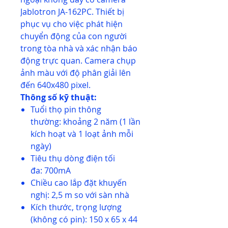
Jablotron JA-162PC. Thiết bị
phục vụ cho việc phát hiện
chuyển động của con người
trong tòa nhà và xác nhận báo
động trực quan. Camera chụp
ảnh màu với độ phân giải lên
đến 640x480 pixel.
Thông số kỹ thuật:
Tuổi thọ pin thông
thường: khoảng 2 năm (1 lần
kích hoạt và 1 loạt ảnh mỗi
ngày)
Tiêu thụ dòng điện tối
đa: 700mA
Chiều cao lắp đặt khuyến
nghị: 2,5 m so với sàn nhà
Kích thước, trọng lượng
(không có pin): 150 x 65 x 44