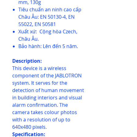
mm, 130g
Tiêu chuẩn an ninh cao cấp
Châu Âu: EN 50130-4, EN
55022, EN 50581
Xuất xứ: Cộng hòa Czech,
Châu Âu.
Bảo hành: Lên đến 5 năm.
Description:
This device is a wireless
component of the JABLOTRON
system. It serves for the
detection of human movement
in building interiors and visual
alarm confirmation. The
camera takes colour photos
with a resolution of up to
640x480 pixels.
Specification: